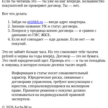
Если ты читаешь это — ты уже на шаг впереди. Большинство
покупателей не проверяют договор. Ты — нет.
Вот что делать:
Зайди на
grizhkh.ru
— введи адрес квартиры.
Запиши название УК и статус договора.
Попроси у продавца копию договора — и сравни с
данными из ГИС ЖКХ.
Если всё совпадает — иди дальше. Если нет — не
покупай.
Это не займёт больше часа. Но это сэкономит тебе тысячи
рублей и нервы на годы вперёд. Договор — это не бумага.
Это твой юридический щит. Проверь его — и ты не попадёшь
в ловушку, в которую попали десятки тысяч людей.
Информация в статье носит ознакомительный
характер. Юридические риски, связанные с
договорами управления, требуют консультации с
юристом, специализирующимся на жилищном
праве. Принятие решения о покупке должно
основываться на индивидуальной правовой
экспертизе.
© 2026 Archi-M.ru