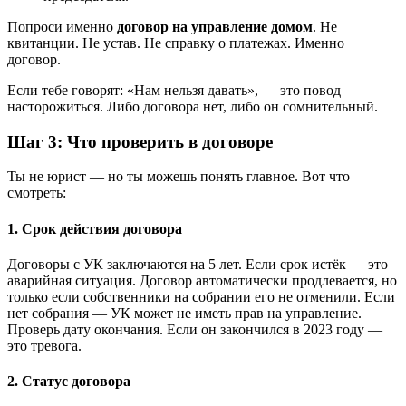
Попроси именно
договор на управление домом
. Не
квитанции. Не устав. Не справку о платежах. Именно
договор.
Если тебе говорят: «Нам нельзя давать», — это повод
насторожиться. Либо договора нет, либо он сомнительный.
Шаг 3: Что проверить в договоре
Ты не юрист — но ты можешь понять главное. Вот что
смотреть:
1. Срок действия договора
Договоры с УК заключаются на 5 лет. Если срок истёк — это
аварийная ситуация. Договор автоматически продлевается, но
только если собственники на собрании его не отменили. Если
нет собрания — УК может не иметь прав на управление.
Проверь дату окончания. Если он закончился в 2023 году —
это тревога.
2. Статус договора