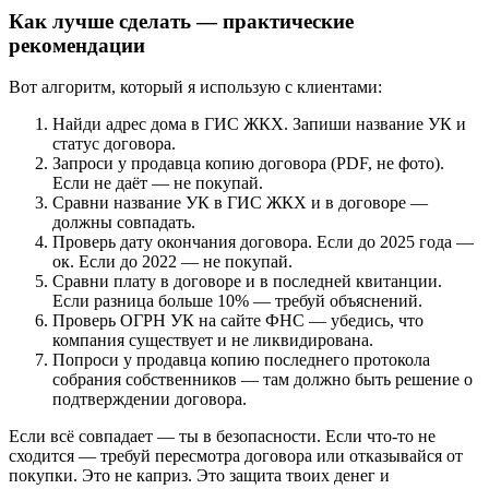
Как лучше сделать — практические
рекомендации
Вот алгоритм, который я использую с клиентами:
Найди адрес дома в ГИС ЖКХ. Запиши название УК и
статус договора.
Запроси у продавца копию договора (PDF, не фото).
Если не даёт — не покупай.
Сравни название УК в ГИС ЖКХ и в договоре —
должны совпадать.
Проверь дату окончания договора. Если до 2025 года —
ок. Если до 2022 — не покупай.
Сравни плату в договоре и в последней квитанции.
Если разница больше 10% — требуй объяснений.
Проверь ОГРН УК на сайте ФНС — убедись, что
компания существует и не ликвидирована.
Попроси у продавца копию последнего протокола
собрания собственников — там должно быть решение о
подтверждении договора.
Если всё совпадает — ты в безопасности. Если что-то не
сходится — требуй пересмотра договора или отказывайся от
покупки. Это не каприз. Это защита твоих денег и