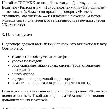
На сайте ГИС ЖКХ должен быть статус «Действующий».
Если там «Расторгнут», «Приостановлен» или «Не подписан»
— не покупай. Даже если продавец говорит: «Ничего
страшного, мы платим» — ты платишь незаконно. И потом
можешь быть привлечён к ответственности за неуплату (если
УК сменится).
3. Перечень услуг
В договоре должен быть чёткий список: что включено в плату.
Обычно это:
техническое обслуживание лифтов;
уборка подъездов;
обслуживание инженерных систем (вода, отопление,
электрика);
вывоз мусора;
содержание придомовой территории;
ремонт кровли и фасада (если включён в плату).
Если в договоре написано «услуги по усмотрению УК» — это
повод отказаться. Такой договор — лазейка для навязывания
дополнительных платежей.