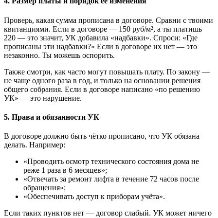
4. Размер платы и порядок её изменения
Проверь, какая сумма прописана в договоре. Сравни с твоими
квитанциями. Если в договоре — 150 руб/м², а ты платишь
220 — это значит, УК добавила «надбавки». Спроси: «Где
прописаны эти надбавки?» Если в договоре их нет — это
незаконно. Ты можешь оспорить.
Также смотри, как часто могут повышать плату. По закону —
не чаще одного раза в год, и только на основании решения
общего собрания. Если в договоре написано «по решению
УК» — это нарушение.
5. Права и обязанности УК
В договоре должно быть чётко прописано, что УК обязана
делать. Например:
«Проводить осмотр технического состояния дома не
реже 1 раза в 6 месяцев»;
«Отвечать за ремонт лифта в течение 72 часов после
обращения»;
«Обеспечивать доступ к приборам учёта».
Если таких пунктов нет — договор слабый. УК может ничего