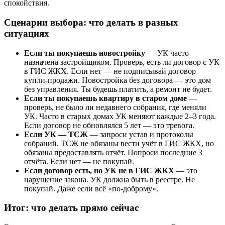
спокойствия.
Сценарии выбора: что делать в разных
ситуациях
Если ты покупаешь новостройку
— УК часто
назначена застройщиком. Проверь, есть ли договор с УК
в ГИС ЖКХ. Если нет — не подписывай договор
купли-продажи. Новостройка без договора — это дом
без управления. Ты будешь платить, а ремонт не будет.
Если ты покупаешь квартиру в старом доме
—
проверь, не было ли недавнего собрания, где меняли
УК. Часто в старых домах УК меняют каждые 2–3 года.
Если договор не обновлялся 5 лет — это тревога.
Если УК — ТСЖ
— запроси устав и протоколы
собраний. ТСЖ не обязаны вести учёт в ГИС ЖКХ, но
обязаны предоставлять отчёт. Попроси последние 3
отчёта. Если нет — не покупай.
Если договор есть, но УК не в ГИС ЖКХ
— это
нарушение закона. УК должна быть в реестре. Не
покупай. Даже если всё «по-доброму».
Итог: что делать прямо сейчас