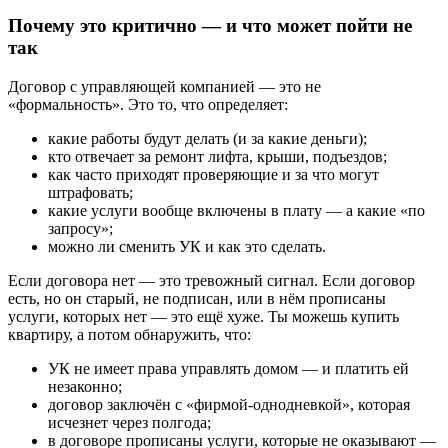
Почему это критично — и что может пойти не
так
Договор с управляющей компанией — это не
«формальность». Это то, что определяет:
какие работы будут делать (и за какие деньги);
кто отвечает за ремонт лифта, крыши, подъездов;
как часто приходят проверяющие и за что могут
штрафовать;
какие услуги вообще включены в плату — а какие «по
запросу»;
можно ли сменить УК и как это сделать.
Если договора нет — это тревожный сигнал. Если договор
есть, но он старый, не подписан, или в нём прописаны
услуги, которых нет — это ещё хуже. Ты можешь купить
квартиру, а потом обнаружить, что:
УК не имеет права управлять домом — и платить ей
незаконно;
договор заключён с «фирмой-однодневкой», которая
исчезнет через полгода;
в договоре прописаны услуги, которые не оказывают —