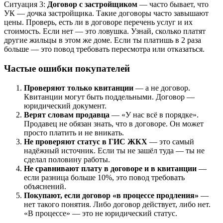
Ситуация 3:
Договор с застройщиком
— часто бывает, что
УК — дочка застройщика. Такие договоры часто завышают
цены. Проверь, есть ли в договоре перечень услуг и их
стоимость. Если нет — это ловушка. Узнай, сколько платят
другие жильцы в этом же доме. Если ты платишь в 2 раза
больше — это повод требовать пересмотра или отказаться.
Частые ошибки покупателей
Проверяют только квитанции
— а не договор.
Квитанции могут быть поддельными. Договор —
юридический документ.
Верят словам продавца
— «У нас всё в порядке».
Продавец не обязан знать, что в договоре. Он может
просто платить и не вникать.
Не проверяют статус в ГИС ЖКХ
— это самый
надёжный источник. Если ты не зашёл туда — ты не
сделал половину работы.
Не сравнивают плату в договоре и в квитанции
—
если разница больше 10%, это повод требовать
объяснений.
Покупают, если договор «в процессе продления»
—
нет такого понятия. Либо договор действует, либо нет.
«В процессе» — это не юридический статус.