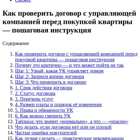
Как проверить договор с управляющей
компанией перед покупкой квартиры
— пошаговая инструкция
Содержание
Как проверить договор с управляющей компанией перед
покупкой квартиры — пошаговая инструкция
Почему это критично — и что может пойти не так
Шаг 1: Узнай, какая УК управляет домом
Шаг 2: Запроси копию договора
Шаг 3: Что проверить в договоре
1. Срок действия договора
2. Статус договора
3. Перечень услуг
4. Размер платы и порядок её изменения
5. Права и обязанности УК
6. Как можно сменить УК
Таблица: что значит «нормально», а что — «опасно»
Что делать, если договора нет или он плохой
Частые ошибки покупателей
Как лучше сделать — практические рекомендации