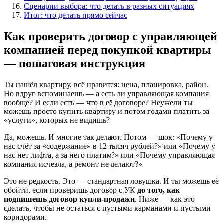
Сценарии выбора: что делать в разных ситуациях
Итог: что делать прямо сейчас
Как проверить договор с управляющей
компанией перед покупкой квартиры
— пошаговая инструкция
Ты нашёл квартиру, всё нравится: цена, планировка, район.
Но вдруг вспоминаешь — а есть ли управляющая компания
вообще? И если есть — что в её договоре? Неужели ты
можешь просто купить квартиру и потом годами платить за
«услуги», которых не видишь?
Да, можешь. И многие так делают. Потом — шок: «Почему у
нас счёт за «содержание» в 12 тысяч рублей?» или «Почему у
нас нет лифта, а за него платим?» или «Почему управляющая
компания исчезла, а ремонт не делают?»
Это не редкость. Это — стандартная ловушка. И ты можешь её
обойти, если проверишь договор с УК
до того, как
подпишешь договор купли-продажи
. Ниже — как это
сделать, чтобы не остаться с пустыми карманами и пустыми
коридорами.