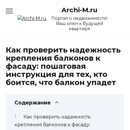
Перейти
Archi-M.ru
к
содержанию
Портал о недвижимости:
Ваш ключ к будущей
квартире
Как проверить надежность
крепления балконов к
фасаду: пошаговая
инструкция для тех, кто
боится, что балкон упадет
Содержание
Как проверить надежность
крепления балконов к фасаду: