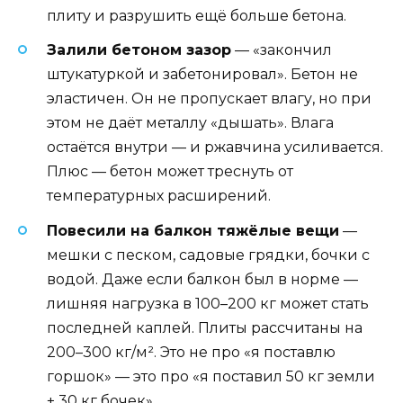
плиту и разрушить ещё больше бетона.
Залили бетоном зазор
— «закончил
штукатуркой и забетонировал». Бетон не
эластичен. Он не пропускает влагу, но при
этом не даёт металлу «дышать». Влага
остаётся внутри — и ржавчина усиливается.
Плюс — бетон может треснуть от
температурных расширений.
Повесили на балкон тяжёлые вещи
—
мешки с песком, садовые грядки, бочки с
водой. Даже если балкон был в норме —
лишняя нагрузка в 100–200 кг может стать
последней каплей. Плиты рассчитаны на
200–300 кг/м². Это не про «я поставлю
горшок» — это про «я поставил 50 кг земли
+ 30 кг бочек».