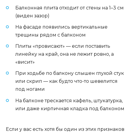
Балконная плита отходит от стены на 1–3 см
(виден зазор)
На фасаде появились вертикальные
трещины рядом с балконом
Плиты «провисают» — если поставить
линейку на край, она не лежит ровно, а
«висит»
При ходьбе по балкону слышен глухой стук
или скрип — как будто что-то шевелится
под ногами
На балконе трескается кафель, штукатурка,
или даже кирпичная кладка под балконом
Если у вас есть хотя бы один из этих признаков