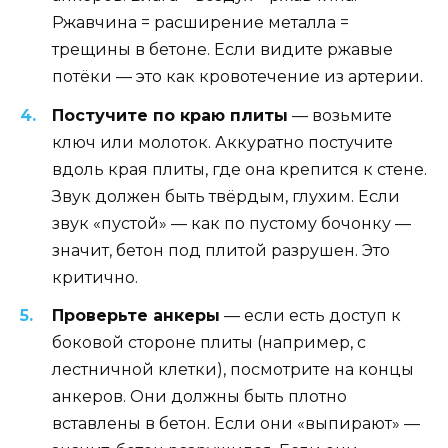
Ржавчина = расширение металла =
трещины в бетоне. Если видите ржавые
потёки — это как кровотечение из артерии.
Постучите по краю плиты
— возьмите
ключ или молоток. Аккуратно постучите
вдоль края плиты, где она крепится к стене.
Звук должен быть твёрдым, глухим. Если
звук «пустой» — как по пустому бочонку —
значит, бетон под плитой разрушен. Это
критично.
Проверьте анкеры
— если есть доступ к
боковой стороне плиты (например, с
лестничной клетки), посмотрите на концы
анкеров. Они должны быть плотно
вставлены в бетон. Если они «выпирают» —