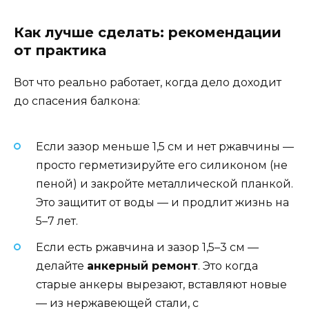
Как лучше сделать: рекомендации
от практика
Вот что реально работает, когда дело доходит
до спасения балкона:
Если зазор меньше 1,5 см и нет ржавчины —
просто герметизируйте его силиконом (не
пеной) и закройте металлической планкой.
Это защитит от воды — и продлит жизнь на
5–7 лет.
Если есть ржавчина и зазор 1,5–3 см —
делайте
анкерный ремонт
. Это когда
старые анкеры вырезают, вставляют новые
— из нержавеющей стали, с