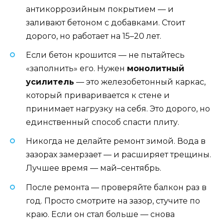
антикоррозийным покрытием — и
заливают бетоном с добавками. Стоит
дорого, но работает на 15–20 лет.
Если бетон крошится — не пытайтесь
«заполнить» его. Нужен
монолитный
усилитель
— это железобетонный каркас,
который приваривается к стене и
принимает нагрузку на себя. Это дорого, но
единственный способ спасти плиту.
Никогда не делайте ремонт зимой. Вода в
зазорах замерзает — и расширяет трещины.
Лучшее время — май–сентябрь.
После ремонта — проверяйте балкон раз в
год. Просто смотрите на зазор, стучите по
краю. Если он стал больше — снова