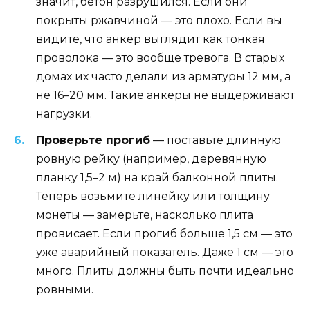
значит, бетон разрушился. Если они
покрыты ржавчиной — это плохо. Если вы
видите, что анкер выглядит как тонкая
проволока — это вообще тревога. В старых
домах их часто делали из арматуры 12 мм, а
не 16–20 мм. Такие анкеры не выдерживают
нагрузки.
Проверьте прогиб
— поставьте длинную
ровную рейку (например, деревянную
планку 1,5–2 м) на край балконной плиты.
Теперь возьмите линейку или толщину
монеты — замерьте, насколько плита
провисает. Если прогиб больше 1,5 см — это
уже аварийный показатель. Даже 1 см — это
много. Плиты должны быть почти идеально
ровными.