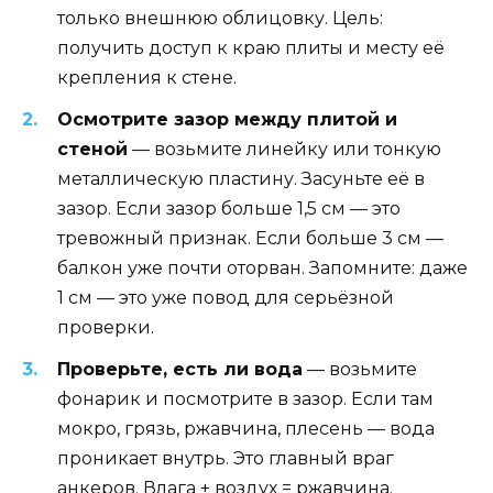
только внешнюю облицовку. Цель:
получить доступ к краю плиты и месту её
крепления к стене.
Осмотрите зазор между плитой и
стеной
— возьмите линейку или тонкую
металлическую пластину. Засуньте её в
зазор. Если зазор больше 1,5 см — это
тревожный признак. Если больше 3 см —
балкон уже почти оторван. Запомните: даже
1 см — это уже повод для серьёзной
проверки.
Проверьте, есть ли вода
— возьмите
фонарик и посмотрите в зазор. Если там
мокро, грязь, ржавчина, плесень — вода
проникает внутрь. Это главный враг
анкеров. Влага + воздух = ржавчина.