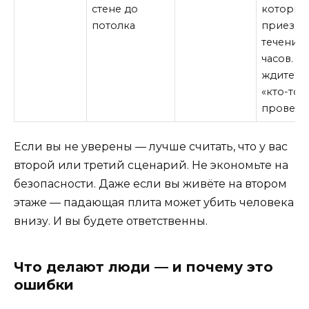
стене до
которые
потолка
приезжа
течение 
часов. Н
ждите, п
«кто-то
провери
Если вы не уверены — лучше считать, что у вас
второй или третий сценарий. Не экономьте на
безопасности. Даже если вы живёте на втором
этаже — падающая плита может убить человека
внизу. И вы будете ответственны.
Что делают люди — и почему это
ошибки