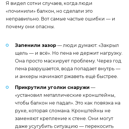
Я видел сотни случаев, когда люди
«починили» балкон, но сделали это
неправильно. Вот самые частые ошибки — и
почему они опасны.
Запенили зазор
— люди думают: «Закрыл
щель — и всё». Но пена не держит нагрузку.
Она просто маскирует проблему. Через год
пена разрушается, вода попадает внутрь —
и анкеры начинают ржаветь ещё быстрее.
Прикрутили уголки снаружи
—
«установил металлические кронштейны,
чтобы балкон не падал». Это как повязка на
руке, которая сломана. Кронштейны не
заменяют крепление к стене. Они могут
даже усугубить ситуацию — перекосить