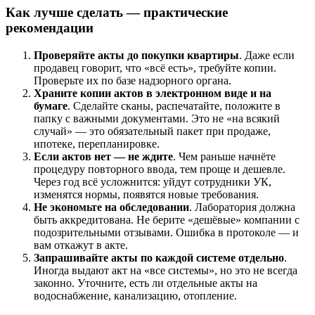
Как лучше сделать — практические
рекомендации
Проверяйте акты до покупки квартиры
. Даже если
продавец говорит, что «всё есть», требуйте копии.
Проверьте их по базе надзорного органа.
Храните копии актов в электронном виде и на
бумаге
. Сделайте сканы, распечатайте, положите в
папку с важными документами. Это не «на всякий
случай» — это обязательный пакет при продаже,
ипотеке, перепланировке.
Если актов нет — не ждите
. Чем раньше начнёте
процедуру повторного ввода, тем проще и дешевле.
Через год всё усложнится: уйдут сотрудники УК,
изменятся нормы, появятся новые требования.
Не экономьте на обследовании
. Лаборатория должна
быть аккредитована. Не берите «дешёвые» компании с
подозрительными отзывами. Ошибка в протоколе — и
вам откажут в акте.
Запрашивайте акты по каждой системе отдельно
.
Иногда выдают акт на «все системы», но это не всегда
законно. Уточните, есть ли отдельные акты на
водоснабжение, канализацию, отопление.