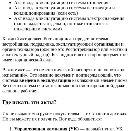
Акт ввода в эксплуатацию системы отопления
Акт ввода в эксплуатацию системы вентиляции и
кондиционирования (если есть)
Акт ввода в эксплуатацию системы электроснабжения
(часто выдаётся отдельно, но тоже относится к
инженерным системам)
Каждый акт должен быть подписан представителями
застройщика, подрядчика, эксплуатирующей организации и
органа технадзора (обычно это Роспотребнадзор или местный
архитектурный надзор). Без подписи всех сторон документ не
имеет юридической силы.
Важно: акт — это не «технический паспорт» и не «протокол
испытаний». Это именно документ, подтверждающий, что
система
введена в эксплуатацию
как законный элемент дома.
Без него система считается незаконно смонтированной, даже
если она работает.
Где искать эти акты?
Их не выдают «на руки» покупателям — их хранят в архивах.
Но вы можете их получить. Вот куда обращаться:
Управляющая компания (УК)
— первый пункт. УК