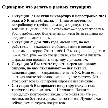
Сценарии: что делать в разных ситуациях
Ситуация 1: Вы купили квартиру в новостройке 2023
года, а УК не даёт акты.
— Пишете претензию
застройщику с требованием выдать документы в
течение 15 дней. Если не отвечают — подаёте жалобу в
Роспотребнадзор. Документы должны быть выданы до
подписания акта приёмки.
Ситуация 2: Дом 2005 года, актов нет, но всё
работает.
— Заказываете обследование и вводите
системы повторно. Это займёт 1–2 месяца и обойдётся в
50–70 тыс. руб. — но это дешевле, чем потом платить
штрафы или продавать квартиру с дисконтом.
Ситуация 3: Вы хотите сделать перепланировку
санузла, но вам отказывают — нет акта на
канализацию.
— Запрашиваете акт в УК. Если его нет
— заказываете обследование и вводите систему. Без
этого согласование перепланировки невозможно.
Ситуация 4: Вы продаете квартиру, покупатель
требует акты, а их нет.
— Не тяните. Начните
процедуру повторного ввода. Это может занять 2–3
месяца, но без этого сделка не состоится. Лучше начать
сейчас, чем потерять покупателя.