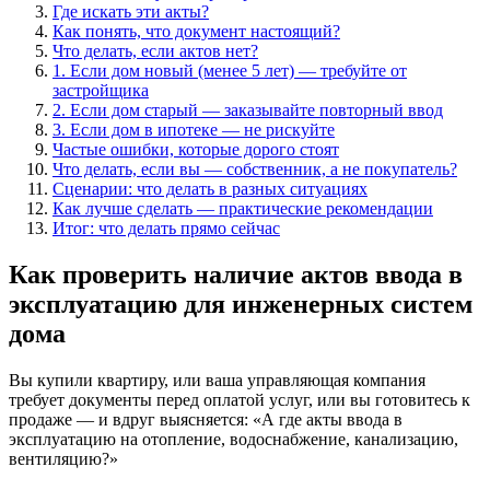
Где искать эти акты?
Как понять, что документ настоящий?
Что делать, если актов нет?
1. Если дом новый (менее 5 лет) — требуйте от
застройщика
2. Если дом старый — заказывайте повторный ввод
3. Если дом в ипотеке — не рискуйте
Частые ошибки, которые дорого стоят
Что делать, если вы — собственник, а не покупатель?
Сценарии: что делать в разных ситуациях
Как лучше сделать — практические рекомендации
Итог: что делать прямо сейчас
Как проверить наличие актов ввода в
эксплуатацию для инженерных систем
дома
Вы купили квартиру, или ваша управляющая компания
требует документы перед оплатой услуг, или вы готовитесь к
продаже — и вдруг выясняется: «А где акты ввода в
эксплуатацию на отопление, водоснабжение, канализацию,
вентиляцию?»