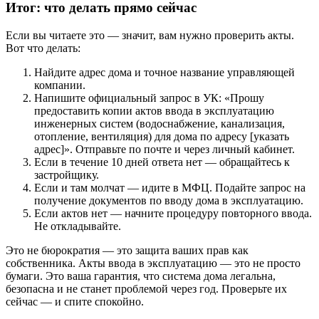
Итог: что делать прямо сейчас
Если вы читаете это — значит, вам нужно проверить акты.
Вот что делать:
Найдите адрес дома и точное название управляющей
компании.
Напишите официальный запрос в УК: «Прошу
предоставить копии актов ввода в эксплуатацию
инженерных систем (водоснабжение, канализация,
отопление, вентиляция) для дома по адресу [указать
адрес]». Отправьте по почте и через личный кабинет.
Если в течение 10 дней ответа нет — обращайтесь к
застройщику.
Если и там молчат — идите в МФЦ. Подайте запрос на
получение документов по вводу дома в эксплуатацию.
Если актов нет — начните процедуру повторного ввода.
Не откладывайте.
Это не бюрократия — это защита ваших прав как
собственника. Акты ввода в эксплуатацию — это не просто
бумаги. Это ваша гарантия, что система дома легальна,
безопасна и не станет проблемой через год. Проверьте их
сейчас — и спите спокойно.