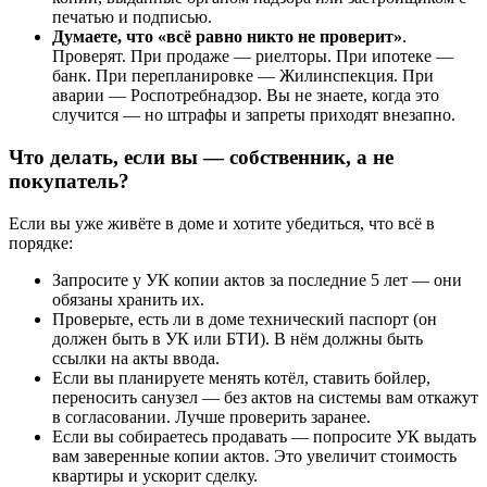
печатью и подписью.
Думаете, что «всё равно никто не проверит»
.
Проверят. При продаже — риелторы. При ипотеке —
банк. При перепланировке — Жилинспекция. При
аварии — Роспотребнадзор. Вы не знаете, когда это
случится — но штрафы и запреты приходят внезапно.
Что делать, если вы — собственник, а не
покупатель?
Если вы уже живёте в доме и хотите убедиться, что всё в
порядке:
Запросите у УК копии актов за последние 5 лет — они
обязаны хранить их.
Проверьте, есть ли в доме технический паспорт (он
должен быть в УК или БТИ). В нём должны быть
ссылки на акты ввода.
Если вы планируете менять котёл, ставить бойлер,
переносить санузел — без актов на системы вам откажут
в согласовании. Лучше проверить заранее.
Если вы собираетесь продавать — попросите УК выдать
вам заверенные копии актов. Это увеличит стоимость
квартиры и ускорит сделку.