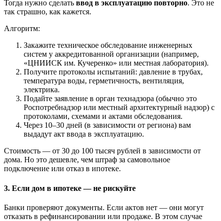
Тогда нужно сделать
ввод в эксплуатацию повторно
. Это не
так страшно, как кажется.
Алгоритм:
Закажите техническое обследование инженерных
систем у аккредитованной организации (например,
«ЦНИИСК им. Кучеренко» или местная лаборатория).
Получите протоколы испытаний: давление в трубах,
температура воды, герметичность, вентиляция,
электрика.
Подайте заявление в орган технадзора (обычно это
Роспотребнадзор или местный архитектурный надзор) с
протоколами, схемами и актами обследования.
Через 10–30 дней (в зависимости от региона) вам
выдадут акт ввода в эксплуатацию.
Стоимость — от 30 до 100 тысяч рублей в зависимости от
дома. Но это дешевле, чем штраф за самовольное
подключение или отказ в ипотеке.
3. Если дом в ипотеке — не рискуйте
Банки проверяют документы. Если актов нет — они могут
отказать в рефинансировании или продаже. В этом случае