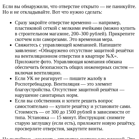
Если вы обнаружили, что отверстие открыто — не паникуйте.
Но и не откладывайте. Вот что нужно сделать:
Сразу закройте отверстие временно — например,
пластиковой сеткой с мелкими ячейками (можно купить
в строительном магазине, 200–300 рублей). Прикрепите
скотчем или саморезами. Это временная мера.
Свяжитесь с управляющей компанией. Напишите
заявление: «Обнаружено отсутствие защитной решётки
на вентиляционном отверстии в квартире №X».
Приложите фото. Управляющая компания обязана
обеспечить безопасность общих инженерных систем —
включая вентиляцию.
Если УК не реагирует — пишите жалобу в
Роспотребнадзор. Вентиляция — это элемент
благоустройства. Отсутствие защитной решётки —
нарушение санитарных норм.
Если вы собственник и хотите решить вопрос
самостоятельно — купите решётку и установите сами.
Стоимость — от 300 до 1500 рублей в зависимости от
типа. Установка — 15 минут. Инструкция: снимите
старую заглушку (если есть), приложите новую решётку,
просверлите отверстия, закрутите винты.