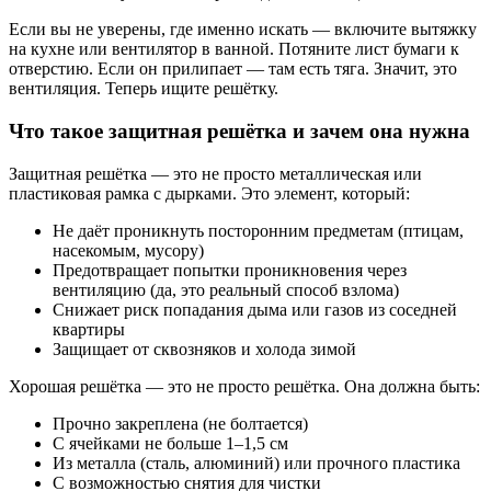
Если вы не уверены, где именно искать — включите вытяжку
на кухне или вентилятор в ванной. Потяните лист бумаги к
отверстию. Если он прилипает — там есть тяга. Значит, это
вентиляция. Теперь ищите решётку.
Что такое защитная решётка и зачем она нужна
Защитная решётка — это не просто металлическая или
пластиковая рамка с дырками. Это элемент, который:
Не даёт проникнуть посторонним предметам (птицам,
насекомым, мусору)
Предотвращает попытки проникновения через
вентиляцию (да, это реальный способ взлома)
Снижает риск попадания дыма или газов из соседней
квартиры
Защищает от сквозняков и холода зимой
Хорошая решётка — это не просто решётка. Она должна быть:
Прочно закреплена (не болтается)
С ячейками не больше 1–1,5 см
Из металла (сталь, алюминий) или прочного пластика
С возможностью снятия для чистки