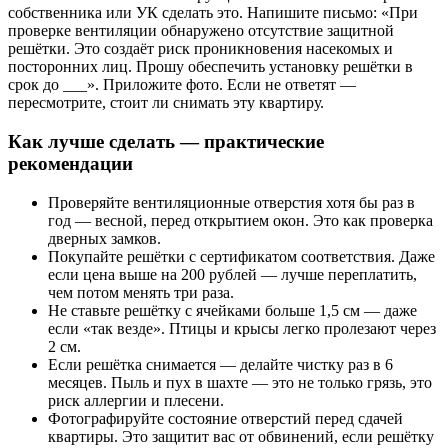
собственника или УК сделать это. Напишите письмо: «При
проверке вентиляции обнаружено отсутствие защитной
решётки. Это создаёт риск проникновения насекомых и
посторонних лиц. Прошу обеспечить установку решётки в
срок до ___». Приложите фото. Если не ответят —
пересмотрите, стоит ли снимать эту квартиру.
Как лучше сделать — практические
рекомендации
Проверяйте вентиляционные отверстия хотя бы раз в
год — весной, перед открытием окон. Это как проверка
дверных замков.
Покупайте решётки с сертификатом соответствия. Даже
если цена выше на 200 рублей — лучше переплатить,
чем потом менять три раза.
Не ставьте решётку с ячейками больше 1,5 см — даже
если «так везде». Птицы и крысы легко пролезают через
2 см.
Если решётка снимается — делайте чистку раз в 6
месяцев. Пыль и пух в шахте — это не только грязь, это
риск аллергии и плесени.
Фотографируйте состояние отверстий перед сдачей
квартиры. Это защитит вас от обвинений, если решётку