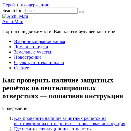
Перейти к содержанию
Search for:
Archi-M.ru
Портал о недвижимости: Ваш ключ к будущей квартире
Вторичный рынок жилья
Дома и коттеджи
Земельные участки
Новостройки
Сделки, ипотека и право
Свежее
Как проверить наличие защитных
решёток на вентиляционных
отверстиях — пошаговая инструкция
Содержание
Как проверить наличие защитных решёток на
вентиляционных отверстиях — пошаговая инструкция
Где искать вентиляционные отверстия