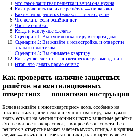
Что такое защитная решётка и зачем она нужна
Как проверить наличие решётки — пошагово
Какие типы решёток бывают — и что лучше
Что делать, если решётки нет
Частые ошибки
Когда и как лучше сделать
Сценарий 1: Вы купили квартиру в старом доме
Сценарий 2: Вы живёте в новостройке, и отверстие
закрыто пластиком
Сценарий 3: Вы снимаете квартиру
Как лучше сделать — практические рекомендации
Итог: что делать прямо сейчас
Как проверить наличие защитных
решёток на вентиляционных
отверстиях — пошаговая инструкция
Если вы живёте в многоквартирном доме, особенно на
нижних этажах, или недавно купили квартиру, вам нужно
знать: есть ли на вентиляционных шахтах защитные решётки.
Это не вопрос «как красиво», а вопрос безопасности. Без
решёток в отверстие может залететь мусор, птица, а в худшем
случае — кто-то попытается проникнуть в квартиру через