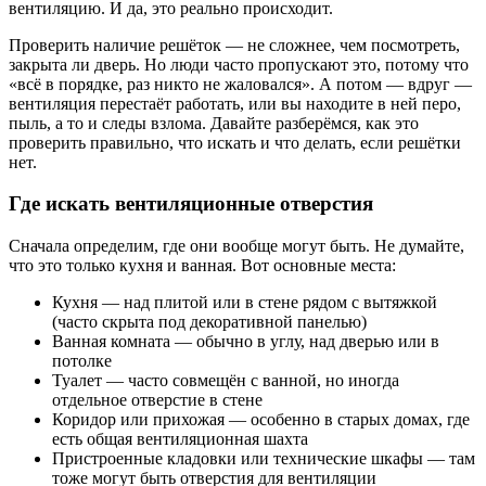
вентиляцию. И да, это реально происходит.
Проверить наличие решёток — не сложнее, чем посмотреть,
закрыта ли дверь. Но люди часто пропускают это, потому что
«всё в порядке, раз никто не жаловался». А потом — вдруг —
вентиляция перестаёт работать, или вы находите в ней перо,
пыль, а то и следы взлома. Давайте разберёмся, как это
проверить правильно, что искать и что делать, если решётки
нет.
Где искать вентиляционные отверстия
Сначала определим, где они вообще могут быть. Не думайте,
что это только кухня и ванная. Вот основные места:
Кухня — над плитой или в стене рядом с вытяжкой
(часто скрыта под декоративной панелью)
Ванная комната — обычно в углу, над дверью или в
потолке
Туалет — часто совмещён с ванной, но иногда
отдельное отверстие в стене
Коридор или прихожая — особенно в старых домах, где
есть общая вентиляционная шахта
Пристроенные кладовки или технические шкафы — там
тоже могут быть отверстия для вентиляции