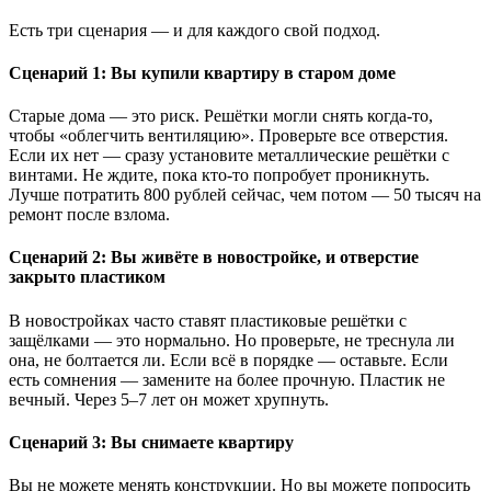
Есть три сценария — и для каждого свой подход.
Сценарий 1: Вы купили квартиру в старом доме
Старые дома — это риск. Решётки могли снять когда-то,
чтобы «облегчить вентиляцию». Проверьте все отверстия.
Если их нет — сразу установите металлические решётки с
винтами. Не ждите, пока кто-то попробует проникнуть.
Лучше потратить 800 рублей сейчас, чем потом — 50 тысяч на
ремонт после взлома.
Сценарий 2: Вы живёте в новостройке, и отверстие
закрыто пластиком
В новостройках часто ставят пластиковые решётки с
защёлками — это нормально. Но проверьте, не треснула ли
она, не болтается ли. Если всё в порядке — оставьте. Если
есть сомнения — замените на более прочную. Пластик не
вечный. Через 5–7 лет он может хрупнуть.
Сценарий 3: Вы снимаете квартиру
Вы не можете менять конструкции. Но вы можете попросить