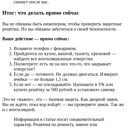
снимут после вас.
Итог: что делать прямо сейчас
Вы не обязаны быть инженером, чтобы проверить защитные
решётки. Но вы обязаны заботиться о своей безопасности.
Ваше действие — прямо сейчас:
Возьмите телефон с фонариком.
Пройдитесь по кухне, ванной, туалету, прихожей —
найдите все вентиляционные отверстия.
Посмотрите: есть ли на них что-то, что закрывает
отверстие?
Если да — потяните. Не должно двигаться. Измерьте
ячейки — не больше 1,5 см.
Если нет — не откладывайте. Напишите в УК или
купите решётку за 500 рублей и установите самому.
Это не «важно», это — базовая защита. Как дверной замок.
Вы не ждёте, пока вор войдёт — вы проверяете замок. Так же
и с вентиляцией.
Информация в статье носит ознакомительный
характер. Решения по ремонту, замене или