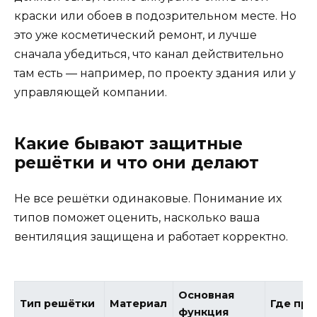
краски или обоев в подозрительном месте. Но
это уже косметический ремонт, и лучше
сначала убедиться, что канал действительно
там есть — например, по проекту здания или у
управляющей компании.
Какие бывают защитные
решётки и что они делают
Не все решётки одинаковые. Понимание их
типов поможет оценить, насколько ваша
вентиляция защищена и работает корректно.
Основная
Тип решётки
Материал
Где при
функция