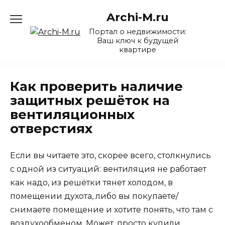
Перейти
Archi-M.ru
к
содержанию
Портал о недвижимости:
Ваш ключ к будущей
квартире
Как проверить наличие
защитных решёток на
вентиляционных
отверстиях
Если вы читаете это, скорее всего, столкнулись
с одной из ситуаций: вентиляция не работает
как надо, из решётки тянет холодом, в
помещении духота, либо вы покупаете/
снимаете помещение и хотите понять, что там с
воздухообменом. Может, просто купили