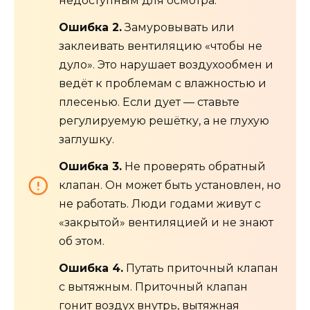
недоступным для осмотра.
Ошибка 2.
Замуровывать или
заклеивать вентиляцию «чтобы не
дуло». Это нарушает воздухообмен и
ведёт к проблемам с влажностью и
плесенью. Если дует — ставьте
регулируемую решётку, а не глухую
заглушку.
Ошибка 3.
Не проверять обратный
клапан. Он может быть установлен, но
не работать. Люди годами живут с
«закрытой» вентиляцией и не знают
об этом.
Ошибка 4.
Путать приточный клапан
с вытяжным. Приточный клапан
гонит воздух внутрь, вытяжная