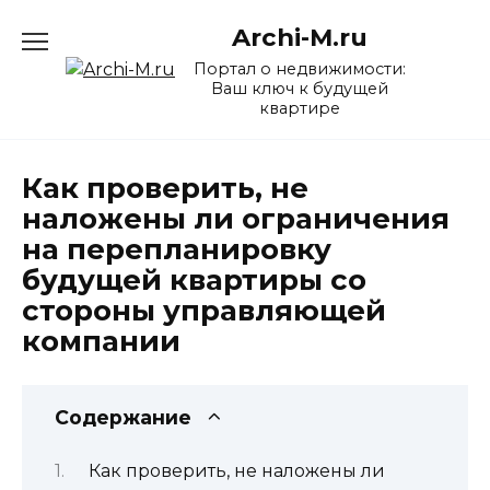
Перейти
Archi-M.ru
к
содержанию
Портал о недвижимости:
Ваш ключ к будущей
квартире
Как проверить, не
наложены ли ограничения
на перепланировку
будущей квартиры со
стороны управляющей
компании
Содержание
Как проверить, не наложены ли