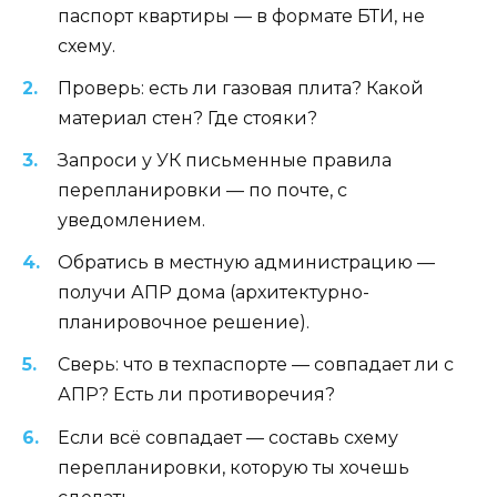
паспорт квартиры — в формате БТИ, не
схему.
Проверь: есть ли газовая плита? Какой
материал стен? Где стояки?
Запроси у УК письменные правила
перепланировки — по почте, с
уведомлением.
Обратись в местную администрацию —
получи АПР дома (архитектурно-
планировочное решение).
Сверь: что в техпаспорте — совпадает ли с
АПР? Есть ли противоречия?
Если всё совпадает — составь схему
перепланировки, которую ты хочешь