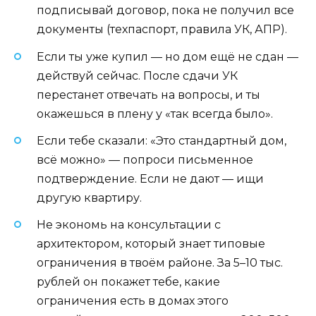
подписывай договор, пока не получил все
документы (техпаспорт, правила УК, АПР).
Если ты уже купил — но дом ещё не сдан —
действуй сейчас. После сдачи УК
перестанет отвечать на вопросы, и ты
окажешься в плену у «так всегда было».
Если тебе сказали: «Это стандартный дом,
всё можно» — попроси письменное
подтверждение. Если не дают — ищи
другую квартиру.
Не экономь на консультации с
архитектором, который знает типовые
ограничения в твоём районе. За 5–10 тыс.
рублей он покажет тебе, какие
ограничения есть в домах этого