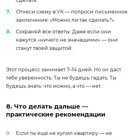
сделать.
Отнеси схему в УК — попроси письменное
заключение: «Можно ли так сделать?»
Сохраняй все ответы. Даже если они
кажутся «ничего не значащими» — они
станут твоей защитой.
Этот процесс занимает 7–14 дней. Но он даст
тебе уверенность. Ты не будешь гадать. Ты
будешь знать: что можно, а что — нет.
8. Что делать дальше —
практические рекомендации
Если ты ещё не купил квартиру — не