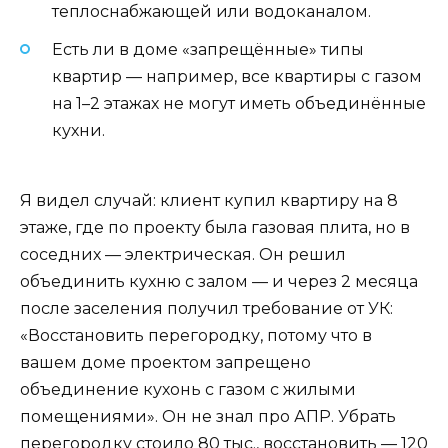
теплоснабжающей или водоканалом.
Есть ли в доме «запрещённые» типы
квартир — например, все квартиры с газом
на 1–2 этажах не могут иметь объединённые
кухни.
Я видел случай: клиент купил квартиру на 8
этаже, где по проекту была газовая плита, но в
соседних — электрическая. Он решил
объединить кухню с залом — и через 2 месяца
после заселения получил требование от УК:
«Восстановить перегородку, потому что в
вашем доме проектом запрещено
объединение кухонь с газом с жилыми
помещениями». Он не знал про АПР. Убрать
перегородку стоило 80 тыс., восстановить — 120