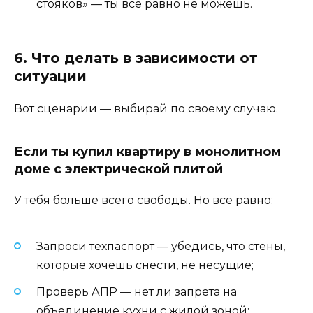
стояков» — ты всё равно не можешь.
6. Что делать в зависимости от
ситуации
Вот сценарии — выбирай по своему случаю.
Если ты купил квартиру в монолитном
доме с электрической плитой
У тебя больше всего свободы. Но всё равно:
Запроси техпаспорт — убедись, что стены,
которые хочешь снести, не несущие;
Проверь АПР — нет ли запрета на
объединение кухни с жилой зоной;