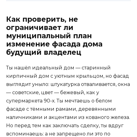
Как проверить, не
ограничивает ли
муниципальный план
изменение фасада дома
будущий владелец
Ты нашёл идеальный дом — старинный
кирпичный дом с уютным крыльцом, но фасад
выглядит уныло: штукатурка отваливается, окна
— советские, цвет — бежевый, как у
супермаркета 90-х. Ты мечтаешь о белом
фасаде с тёмными рамами, деревянными
наличниками и акцентами из кованого железа.
Но перед тем как заключать сделку, ты вдруг
вспоминаешь: а не запрещено ли это по