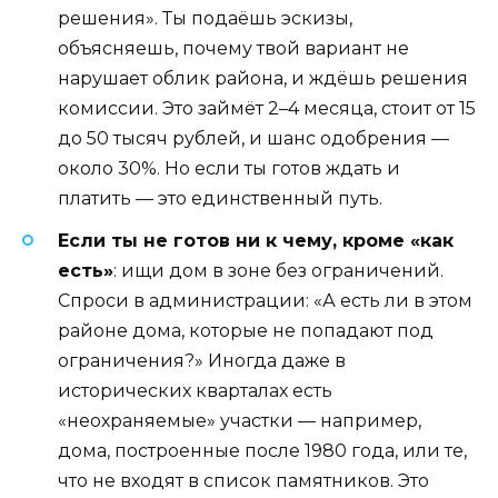
решения». Ты подаёшь эскизы,
объясняешь, почему твой вариант не
нарушает облик района, и ждёшь решения
комиссии. Это займёт 2–4 месяца, стоит от 15
до 50 тысяч рублей, и шанс одобрения —
около 30%. Но если ты готов ждать и
платить — это единственный путь.
Если ты не готов ни к чему, кроме «как
есть»
: ищи дом в зоне без ограничений.
Спроси в администрации: «А есть ли в этом
районе дома, которые не попадают под
ограничения?» Иногда даже в
исторических кварталах есть
«неохраняемые» участки — например,
дома, построенные после 1980 года, или те,
что не входят в список памятников. Это