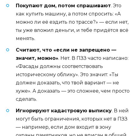
Покупают дом, потом спрашивают
. Это
как купить машину, а потом спросить: «А
можно ли её ездить по трассе?» — если нет,
ты уже вложил деньги, и тебе придётся всё
менять.
Считают, что «если не запрещено —
значит, можно»
. Нет. В ПЗЗ часто написано:
«Фасады должны соответствовать
историческому облику». Это значит: «Ты
должен доказать, что твой вариант — не
хуже». А доказать — это сложнее, чем просто
сделать.
Игнорируют кадастровую выписку
. В ней
могут быть ограничения, которых нет в ПЗЗ
— например, если дом входит в зону
охраны памятников, но не вписан в общий