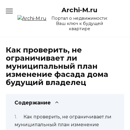
Перейти
Archi-M.ru
к
содержанию
Портал о недвижимости:
Ваш ключ к будущей
квартире
Как проверить, не
ограничивает ли
муниципальный план
изменение фасада дома
будущий владелец
Содержание
Как проверить, не ограничивает ли
муниципальный план изменение