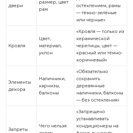
размер, цвет
двери
остеклением, рамы
рам
— тёмно-зелёные
или чёрные»
«Кровля — только из
Цвет,
керамической
Кровля
материал,
черепицы, цвет —
уклон
красный или тёмно-
коричневый»
«Обязательно
Наличники,
сохранить
Элементы
карнизы,
деревянные
декора
балконы
наличники, балконы
— без остекления»
«Запрещено
устанавливать
Чего нельзя
кондиционеры на
Запреты
делать
фасад, выносить