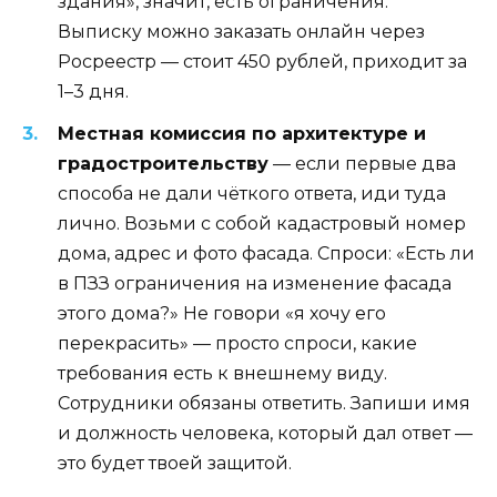
здания», значит, есть ограничения.
Выписку можно заказать онлайн через
Росреестр — стоит 450 рублей, приходит за
1–3 дня.
Местная комиссия по архитектуре и
градостроительству
— если первые два
способа не дали чёткого ответа, иди туда
лично. Возьми с собой кадастровый номер
дома, адрес и фото фасада. Спроси: «Есть ли
в ПЗЗ ограничения на изменение фасада
этого дома?» Не говори «я хочу его
перекрасить» — просто спроси, какие
требования есть к внешнему виду.
Сотрудники обязаны ответить. Запиши имя
и должность человека, который дал ответ —
это будет твоей защитой.