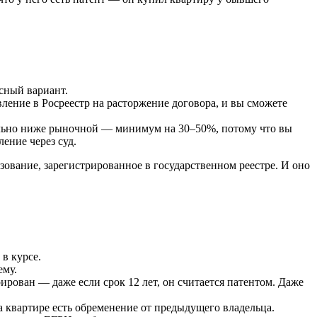
асный вариант.
вление в Росреестр на расторжение договора, и вы сможете
ительно ниже рыночной — минимум на 30–50%, потому что вы
ение через суд.
ьзование, зарегистрированное в государственном реестре. И оно
 в курсе.
ему.
рирован — даже если срок 12 лет, он считается патентом. Даже
а квартире есть обременение от предыдущего владельца.