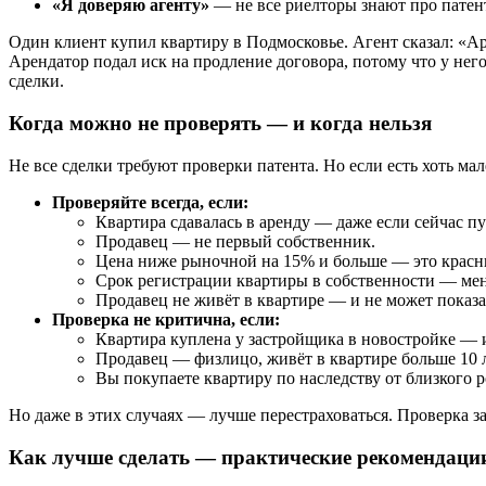
«Я доверяю агенту»
— не все риелторы знают про патент
Один клиент купил квартиру в Подмосковье. Агент сказал: «Ар
Арендатор подал иск на продление договора, потому что у нег
сделки.
Когда можно не проверять — и когда нельзя
Не все сделки требуют проверки патента. Но если есть хоть м
Проверяйте всегда, если:
Квартира сдавалась в аренду — даже если сейчас пу
Продавец — не первый собственник.
Цена ниже рыночной на 15% и больше — это красн
Срок регистрации квартиры в собственности — мен
Продавец не живёт в квартире — и не может показа
Проверка не критична, если:
Квартира куплена у застройщика в новостройке — и
Продавец — физлицо, живёт в квартире больше 10 ле
Вы покупаете квартиру по наследству от близкого р
Но даже в этих случаях — лучше перестраховаться. Проверка за
Как лучше сделать — практические рекомендаци