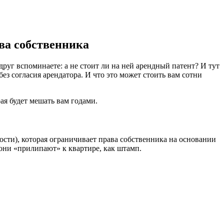
ва собственника
руг вспоминаете: а не стоит ли на ней арендный патент? И тут
ез согласия арендатора. И что это может стоить вам сотни
рая будет мешать вам годами.
сти), которая ограничивает права собственника на основании
 они «прилипают» к квартире, как штамп.