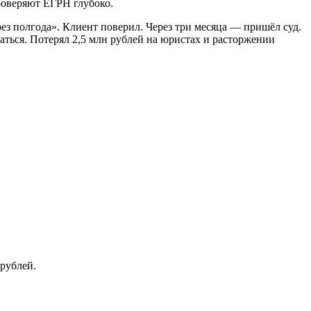
роверяют ЕГРН глубоко.
ез полгода». Клиент поверил. Через три месяца — пришёл суд.
аться. Потерял 2,5 млн рублей на юристах и расторжении
 рублей.