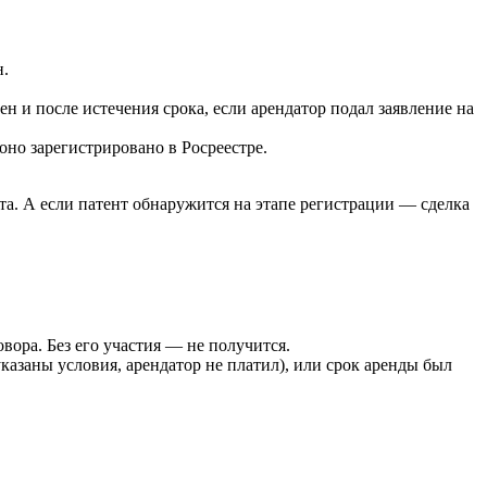
н.
н и после истечения срока, если арендатор подал заявление на
оно зарегистрировано в Росреестре.
та. А если патент обнаружится на этапе регистрации — сделка
вора. Без его участия — не получится.
казаны условия, арендатор не платил), или срок аренды был