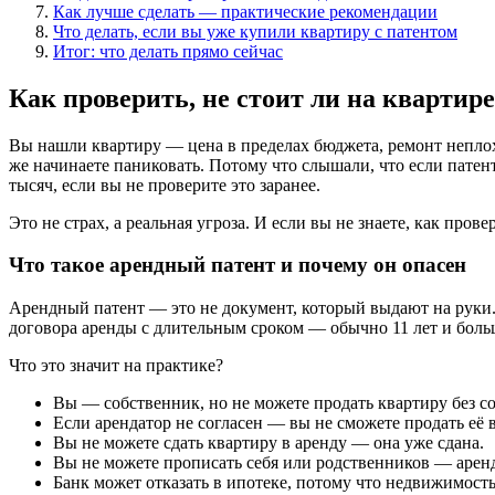
Как лучше сделать — практические рекомендации
Что делать, если вы уже купили квартиру с патентом
Итог: что делать прямо сейчас
Как проверить, не стоит ли на кварти
Вы нашли квартиру — цена в пределах бюджета, ремонт неплохой
же начинаете паниковать. Потому что слышали, что если патент
тысяч, если вы не проверите это заранее.
Это не страх, а реальная угроза. И если вы не знаете, как пров
Что такое арендный патент и почему он опасен
Арендный патент — это не документ, который выдают на руки.
договора аренды с длительным сроком — обычно 11 лет и больш
Что это значит на практике?
Вы — собственник, но не можете продать квартиру без со
Если арендатор не согласен — вы не сможете продать её в
Вы не можете сдать квартиру в аренду — она уже сдана.
Вы не можете прописать себя или родственников — арен
Банк может отказать в ипотеке, потому что недвижимост