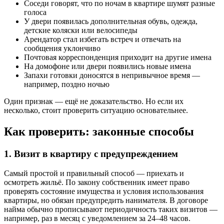
Соседи говорят, что по ночам в квартире шумят разные
голоса
У двери появилась дополнительная обувь, одежда,
детские коляски или велосипеды
Арендатор стал избегать встреч и отвечать на
сообщения уклончиво
Почтовая корреспонденция приходит на другие имена
На домофоне или двери появились новые имена
Запахи готовки доносятся в непривычное время —
например, поздно ночью
Один признак — ещё не доказательство. Но если их
несколько, стоит проверить ситуацию основательнее.
Как проверить: законные способы
1. Визит в квартиру с предупреждением
Самый простой и правильный способ — приехать и
осмотреть жильё. По закону собственник имеет право
проверять состояние имущества и условия использования
квартиры, но обязан предупредить нанимателя. В договоре
найма обычно прописывают периодичность таких визитов —
например, раз в месяц с уведомлением за 24–48 часов.