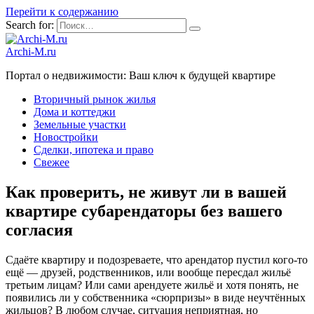
Перейти к содержанию
Search for:
Archi-M.ru
Портал о недвижимости: Ваш ключ к будущей квартире
Вторичный рынок жилья
Дома и коттеджи
Земельные участки
Новостройки
Сделки, ипотека и право
Свежее
Как проверить, не живут ли в вашей
квартире субарендаторы без вашего
согласия
Сдаёте квартиру и подозреваете, что арендатор пустил кого-то
ещё — друзей, родственников, или вообще пересдал жильё
третьим лицам? Или сами арендуете жильё и хотя понять, не
появились ли у собственника «сюрпризы» в виде неучтённых
жильцов? В любом случае, ситуация неприятная, но