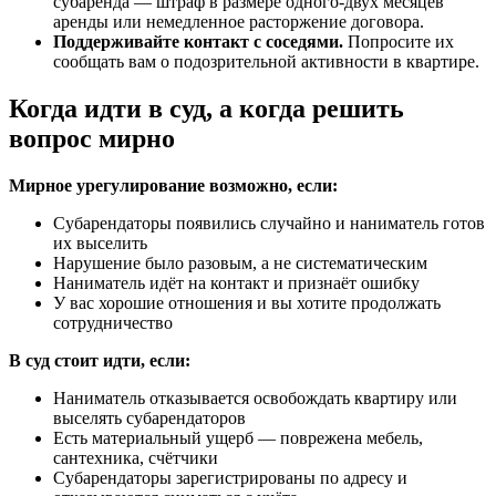
субаренда — штраф в размере одного-двух месяцев
аренды или немедленное расторжение договора.
Поддерживайте контакт с соседями.
Попросите их
сообщать вам о подозрительной активности в квартире.
Когда идти в суд, а когда решить
вопрос мирно
Мирное урегулирование возможно, если:
Субарендаторы появились случайно и наниматель готов
их выселить
Нарушение было разовым, а не систематическим
Наниматель идёт на контакт и признаёт ошибку
У вас хорошие отношения и вы хотите продолжать
сотрудничество
В суд стоит идти, если:
Наниматель отказывается освобождать квартиру или
выселять субарендаторов
Есть материальный ущерб — поврежена мебель,
сантехника, счётчики
Субарендаторы зарегистрированы по адресу и