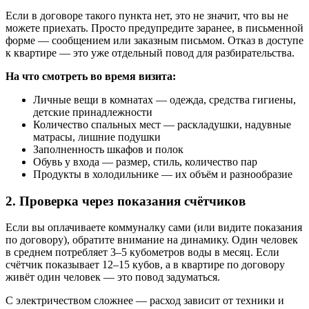
Если в договоре такого пункта нет, это не значит, что вы не
можете приехать. Просто предупредите заранее, в письменной
форме — сообщением или заказным письмом. Отказ в доступе
к квартире — это уже отдельный повод для разбирательства.
На что смотреть во время визита:
Личные вещи в комнатах — одежда, средства гигиены,
детские принадлежности
Количество спальных мест — раскладушки, надувные
матрасы, лишние подушки
Заполненность шкафов и полок
Обувь у входа — размер, стиль, количество пар
Продукты в холодильнике — их объём и разнообразие
2. Проверка через показания счётчиков
Если вы оплачиваете коммуналку сами (или видите показания
по договору), обратите внимание на динамику. Один человек
в среднем потребляет 3–5 кубометров воды в месяц. Если
счётчик показывает 12–15 кубов, а в квартире по договору
живёт один человек — это повод задуматься.
С электричеством сложнее — расход зависит от техники и