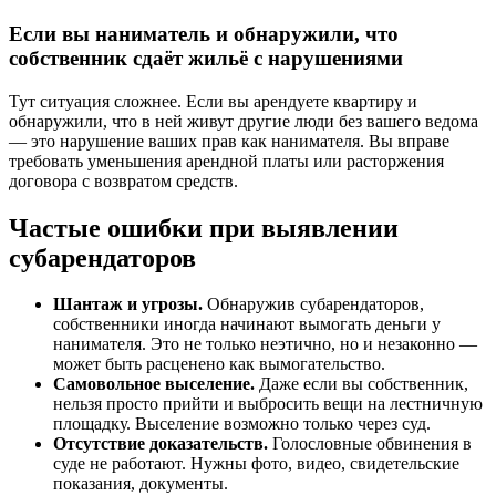
Если вы наниматель и обнаружили, что
собственник сдаёт жильё с нарушениями
Тут ситуация сложнее. Если вы арендуете квартиру и
обнаружили, что в ней живут другие люди без вашего ведома
— это нарушение ваших прав как нанимателя. Вы вправе
требовать уменьшения арендной платы или расторжения
договора с возвратом средств.
Частые ошибки при выявлении
субарендаторов
Шантаж и угрозы.
Обнаружив субарендаторов,
собственники иногда начинают вымогать деньги у
нанимателя. Это не только неэтично, но и незаконно —
может быть расценено как вымогательство.
Самовольное выселение.
Даже если вы собственник,
нельзя просто прийти и выбросить вещи на лестничную
площадку. Выселение возможно только через суд.
Отсутствие доказательств.
Голословные обвинения в
суде не работают. Нужны фото, видео, свидетельские
показания, документы.