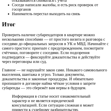
отказываются сниматься с учёта
Соседи написали жалобы, и есть риск проверок от
госорганов
Наниматель перестал выходить на связь
Итог
Проверить наличие субарендаторов в квартире можно
несколькими способами — от простого визита и разговора с
соседями до официальных запросов в УК и МВД. Начинайте с
самого простого: приехьте с предупреждением, посмотрите
счётчики, поговорите с соседями. Если подозрения
подтвердятся — фиксируйте доказательства и действуйте
через переговоры или суд.
Главное — не нарушайте закон сами. Никакого самовольного
выселения, шантажа и угроз. Только документы,
доказательства и законные процедуры. И обязательно
пропишите в договоре найма чёткие условия о запрете
субаренды — это сбережёт вам нервы в будущем.
Информация в статье носит ознакомительный
характер и не является юридической
консультацией. Если ситуация сложная и может
привести к судебному разбирательству,