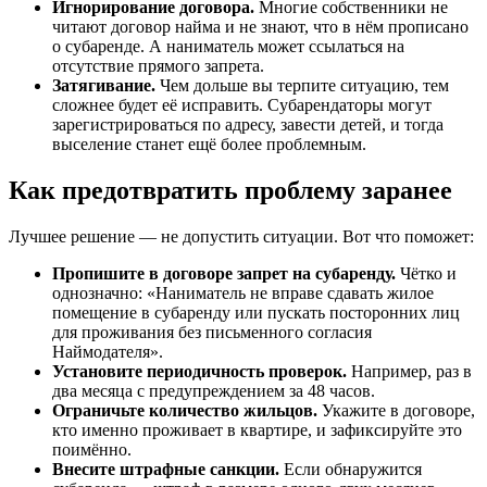
Игнорирование договора.
Многие собственники не
читают договор найма и не знают, что в нём прописано
о субаренде. А наниматель может ссылаться на
отсутствие прямого запрета.
Затягивание.
Чем дольше вы терпите ситуацию, тем
сложнее будет её исправить. Субарендаторы могут
зарегистрироваться по адресу, завести детей, и тогда
выселение станет ещё более проблемным.
Как предотвратить проблему заранее
Лучшее решение — не допустить ситуации. Вот что поможет:
Пропишите в договоре запрет на субаренду.
Чётко и
однозначно: «Наниматель не вправе сдавать жилое
помещение в субаренду или пускать посторонних лиц
для проживания без письменного согласия
Наймодателя».
Установите периодичность проверок.
Например, раз в
два месяца с предупреждением за 48 часов.
Ограничьте количество жильцов.
Укажите в договоре,
кто именно проживает в квартире, и зафиксируйте это
поимённо.
Внесите штрафные санкции.
Если обнаружится