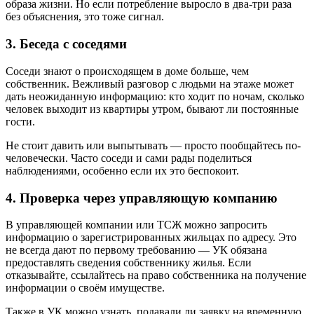
образа жизни. Но если потребление выросло в два-три раза
без объяснения, это тоже сигнал.
3. Беседа с соседями
Соседи знают о происходящем в доме больше, чем
собственник. Вежливый разговор с людьми на этаже может
дать неожиданную информацию: кто ходит по ночам, сколько
человек выходит из квартиры утром, бывают ли постоянные
гости.
Не стоит давить или выпытывать — просто пообщайтесь по-
человечески. Часто соседи и сами рады поделиться
наблюдениями, особенно если их это беспокоит.
4. Проверка через управляющую компанию
В управляющей компании или ТСЖ можно запросить
информацию о зарегистрированных жильцах по адресу. Это
не всегда дают по первому требованию — УК обязана
предоставлять сведения собственнику жилья. Если
отказывайте, ссылайтесь на право собственника на получение
информации о своём имуществе.
Также в УК можно узнать, подавали ли заявку на временную