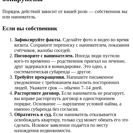
Порядок действий зависит от вашей роли — собственник вы
или наниматель.
Если вы собственник
Зафиксируйте факты.
Сделайте фото и видео во время
визита. Сохраните переписку с нанимателем, показания
счётчиков, жалобы соседей.
Поговорите с нанимателем.
Иногда люди пустили
кого-то временно — родственник приехал на лечение,
друг задержался в командировке. Это одно, а
систематическая субаренда — другое.
Требуйте прекращения.
Напишите письменное
уведомление с требованием выселить посторонних
людей. Укажите срок — обычно 7–14 дней.
Расторгните договор.
Если наниматель не реагирует,
вы вправе расторгнуть договор в одностороннем
порядке. Основание — нарушение условий найма, а
именно субаренда без согласия.
Обратитесь в суд.
Если наниматель отказывается
освобождать квартиру, только суд может обязать его это
сделать. Исковое заявление подаётся по месту
нахождения недвижимости.