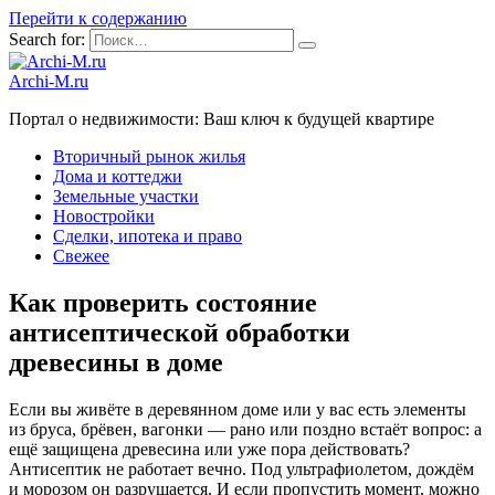
Перейти к содержанию
Search for:
Archi-M.ru
Портал о недвижимости: Ваш ключ к будущей квартире
Вторичный рынок жилья
Дома и коттеджи
Земельные участки
Новостройки
Сделки, ипотека и право
Свежее
Как проверить состояние
антисептической обработки
древесины в доме
Если вы живёте в деревянном доме или у вас есть элементы
из бруса, брёвен, вагонки — рано или поздно встаёт вопрос: а
ещё защищена древесина или уже пора действовать?
Антисептик не работает вечно. Под ультрафиолетом, дождём
и морозом он разрушается. И если пропустить момент, можно