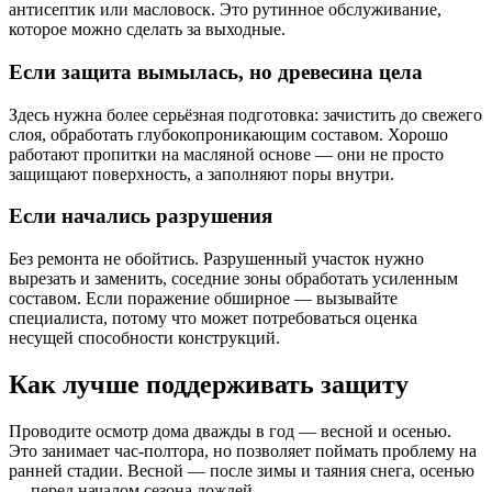
антисептик или масловоск. Это рутинное обслуживание,
которое можно сделать за выходные.
Если защита вымылась, но древесина цела
Здесь нужна более серьёзная подготовка: зачистить до свежего
слоя, обработать глубокопроникающим составом. Хорошо
работают пропитки на масляной основе — они не просто
защищают поверхность, а заполняют поры внутри.
Если начались разрушения
Без ремонта не обойтись. Разрушенный участок нужно
вырезать и заменить, соседние зоны обработать усиленным
составом. Если поражение обширное — вызывайте
специалиста, потому что может потребоваться оценка
несущей способности конструкций.
Как лучше поддерживать защиту
Проводите осмотр дома дважды в год — весной и осенью.
Это занимает час-полтора, но позволяет поймать проблему на
ранней стадии. Весной — после зимы и таяния снега, осенью
— перед началом сезона дождей.