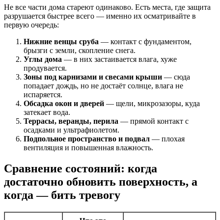
Не все части дома стареют одинаково. Есть места, где защита
разрушается быстрее всего — именно их осматривайте в
первую очередь:
Нижние венцы сруба
— контакт с фундаментом,
брызги с земли, скопление снега.
Углы дома
— в них застаивается влага, хуже
продувается.
Зоны под карнизами и свесами крыши
— сюда
попадает дождь, но не достаёт солнце, влага не
испаряется.
Обсадка окон и дверей
— щели, микрозазоры, куда
затекает вода.
Террасы, веранды, перила
— прямой контакт с
осадками и ультрафиолетом.
Подпольное пространство и подвал
— плохая
вентиляция и повышенная влажность.
Сравнение состояний: когда
достаточно обновить поверхность, а
когда — бить тревогу