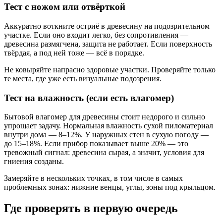
Тест с ножом или отвёрткой
Аккуратно воткните остриё в древесину на подозрительном
участке. Если оно входит легко, без сопротивления —
древесина размягчена, защита не работает. Если поверхность
твёрдая, а под ней тоже — всё в порядке.
Не ковыряйте напрасно здоровые участки. Проверяйте только
те места, где уже есть визуальные подозрения.
Тест на влажность (если есть влагомер)
Бытовой влагомер для древесины стоит недорого и сильно
упрощает задачу. Нормальная влажность сухой пиломатериал
внутри дома — 8–12%. У наружных стен в сухую погоду —
до 15–18%. Если прибор показывает выше 20% — это
тревожный сигнал: древесина сырая, а значит, условия для
гниения созданы.
Замеряйте в нескольких точках, в том числе в самых
проблемных зонах: нижние венцы, углы, зоны под крыльцом.
Где проверять в первую очередь