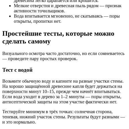
древесина легко царапается или крошится.
Мелкие отверстия и древесная пыль рядом — признак
активности точильщиков.
Вода впитывается мгновенно, не скатываясь — поры
открыты, пропитки нет.
Простейшие тесты, которые можно
сделать самому
Визуального осмотра часто достаточно, но если сомневаетесь
— проведите пару простых проверок.
Тест с водой
Возьмите обычную воду и капните на разные участки стены.
На хорошо защищённой древесине капля будет держаться на
поверхности минут 10–15, прежде чем начнёт впитываться.
Если вода уходит в дерево за 1–2 минуты — поры открыты,
антисептической защиты на этом участке фактически нет.
Тестируйте минимум в трёх точках: солнечная сторона,
теневая, нижний участок стены. Результаты будут разными —
и это нормально.