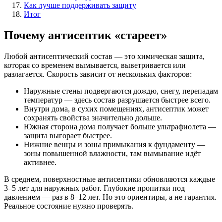
Как лучше поддерживать защиту
Итог
Почему антисептик «стареет»
Любой антисептический состав — это химическая защита,
которая со временем вымывается, выветривается или
разлагается. Скорость зависит от нескольких факторов:
Наружные стены подвергаются дождю, снегу, перепадам
температур — здесь состав разрушается быстрее всего.
Внутри дома, в сухих помещениях, антисептик может
сохранять свойства значительно дольше.
Южная сторона дома получает больше ультрафиолета —
защита выгорает быстрее.
Нижние венцы и зоны примыкания к фундаменту —
зоны повышенной влажности, там вымывание идёт
активнее.
В среднем, поверхностные антисептики обновляются каждые
3–5 лет для наружных работ. Глубокие пропитки под
давлением — раз в 8–12 лет. Но это ориентиры, а не гарантия.
Реальное состояние нужно проверять.