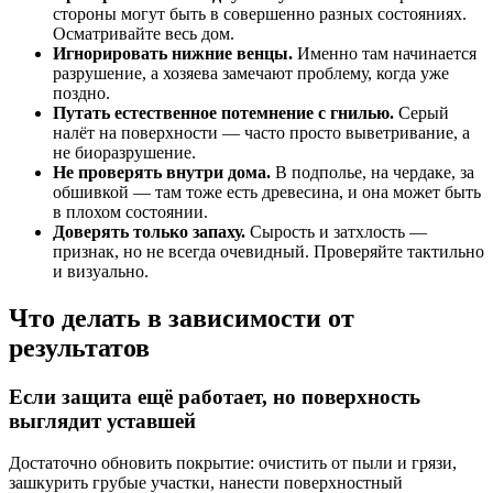
стороны могут быть в совершенно разных состояниях.
Осматривайте весь дом.
Игнорировать нижние венцы.
Именно там начинается
разрушение, а хозяева замечают проблему, когда уже
поздно.
Путать естественное потемнение с гнилью.
Серый
налёт на поверхности — часто просто выветривание, а
не биоразрушение.
Не проверять внутри дома.
В подполье, на чердаке, за
обшивкой — там тоже есть древесина, и она может быть
в плохом состоянии.
Доверять только запаху.
Сырость и затхлость —
признак, но не всегда очевидный. Проверяйте тактильно
и визуально.
Что делать в зависимости от
результатов
Если защита ещё работает, но поверхность
выглядит уставшей
Достаточно обновить покрытие: очистить от пыли и грязи,
зашкурить грубые участки, нанести поверхностный