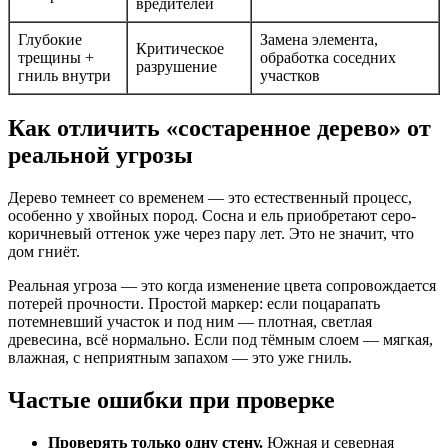
вредителей
Глубокие
Замена элемента,
Критическое
трещины +
обработка соседних
разрушение
гниль внутри
участков
Как отличить «состаренное дерево» от
реальной угрозы
Дерево темнеет со временем — это естественный процесс,
особенно у хвойных пород. Сосна и ель приобретают серо-
коричневый оттенок уже через пару лет. Это не значит, что
дом гниёт.
Реальная угроза — это когда изменение цвета сопровождается
потерей прочности. Простой маркер: если поцарапать
потемневший участок и под ним — плотная, светлая
древесина, всё нормально. Если под тёмным слоем — мягкая,
влажная, с неприятным запахом — это уже гниль.
Частые ошибки при проверке
Проверять только одну стену.
Южная и северная