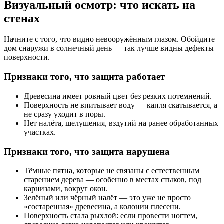
Визуальный осмотр: что искать на
стенах
Начните с того, что видно невооружённым глазом. Обойдите
дом снаружи в солнечный день — так лучше видны дефекты
поверхности.
Признаки того, что защита работает
Древесина имеет ровный цвет без резких потемнений.
Поверхность не впитывает воду — капля скатывается, а
не сразу уходит в поры.
Нет налёта, шелушения, вздутий на ранее обработанных
участках.
Признаки того, что защита нарушена
Тёмные пятна, которые не связаны с естественным
старением дерева — особенно в местах стыков, под
карнизами, вокруг окон.
Зелёный или чёрный налёт — это уже не просто
«состаренная» древесина, а колонии плесени.
Поверхность стала рыхлой: если провести ногтем,