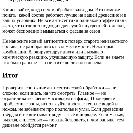
Записывайте, когда и чем обрабатывали дом. Это поможет
понять, какой состав работает лучше на вашей древесине и в
ваших условиях. Не все антисептики одинаково эффективны
— то, что отлично подходит для сухой внутренней отделки,
может бесполезно вымываться с фасада за сезон.
Не наносите новый антисептик поверх старого неизвестного
состава, не разобравшись в совместимости. Некоторые
комбинации блокируют друг друга или вызывают
химическую реакцию, ухудшающую защиту. Если не знаете,
что было раньше — зачистите до чистого дерева.
Итог
Проверить состояние антисептической обработки — не
сложно, если знать, на что смотреть. Главное — не
ограничиваться беглым взглядом на фасад. Проверяйте
проблемные зоны, используйте простые тесты с водой и
ножом, не забывайте про подполье и углы. Если древесина
твёрдая и не впитывает воду — всё в порядке. Если мягкая,
рыхлая, с плесенью — пора действовать, и чем раньше, тем
дешевле обойдётся ремонт.