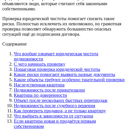
объявляются люди, которые считают себя законными
собственниками.
Проверка юридической чистоты помогает снизить такие
риски. Полностью исключить их невозможно, но грамотная
проверка позволяет обнаружить большинство опасных
ситуаций ещё до подписания договора.
Содержание
Что вообще означает юридическая чистота
недвижимости
С чего начинать проверку
Пошаговая проверка юридической чистоты
Какие риски помогают выявить разные документы
Какие объекты требуют особенно тщательной проверки
Наследственная квартира
Недвижимость после приватизации
Квартира по доверенности
Объект после нескольких быстрых перепродаж
Недвижимость после судебного решения
Как проверить продавца, а не только квартиру
Что выбрать в зависимости от ситуации
Если квартира новая и продаётся первым
собственником