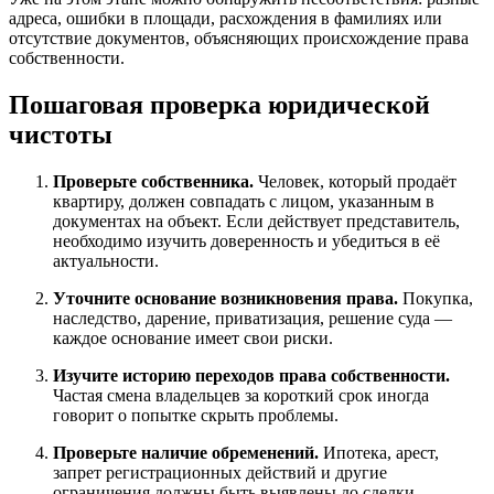
адреса, ошибки в площади, расхождения в фамилиях или
отсутствие документов, объясняющих происхождение права
собственности.
Пошаговая проверка юридической
чистоты
Проверьте собственника.
Человек, который продаёт
квартиру, должен совпадать с лицом, указанным в
документах на объект. Если действует представитель,
необходимо изучить доверенность и убедиться в её
актуальности.
Уточните основание возникновения права.
Покупка,
наследство, дарение, приватизация, решение суда —
каждое основание имеет свои риски.
Изучите историю переходов права собственности.
Частая смена владельцев за короткий срок иногда
говорит о попытке скрыть проблемы.
Проверьте наличие обременений.
Ипотека, арест,
запрет регистрационных действий и другие
ограничения должны быть выявлены до сделки.