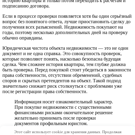
историю квартиры и только потом переходить к расчётам и
подписанию договора.
Если в процессе проверки появляется хотя бы один серьёзный
вопрос без понятного ответа, лучше приостановить сделку до
получения всех разъяснений. Недвижимость покупают на
годы, поэтому несколько дополнительных дней на проверку
обычно оправданы.
Юридическая чистота объекта недвижимости — это не один
документ и не одна справка. Это совокупность проверок,
которые позволяют понять, насколько безопасна будущая
сделка. Чем сложнее история квартиры, тем глубже должна
быть проверка. Перед покупкой стоит убедиться в законности
права собственности, отсутствии обременений, судебных
споров и скрытых претендентов на объект. Такой подход
значительно снижает риск столкнуться с проблемами уже
после регистрации права собственности.
Информация носит ознакомительный характер.
При покупке недвижимости с существенными
финансовыми рисками окончательное решение
желательно принимать после проверки
документов профильным юристом.
Этот сайт использует cookie для хранения данных. Продолжая
© 2026 Archi-M.ru