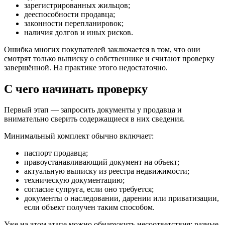
зарегистрированных жильцов;
дееспособности продавца;
законности перепланировок;
наличия долгов и иных рисков.
Ошибка многих покупателей заключается в том, что они
смотрят только выписку о собственнике и считают проверку
завершённой. На практике этого недостаточно.
С чего начинать проверку
Первый этап — запросить документы у продавца и
внимательно сверить содержащиеся в них сведения.
Минимальный комплект обычно включает:
паспорт продавца;
правоустанавливающий документ на объект;
актуальную выписку из реестра недвижимости;
техническую документацию;
согласие супруга, если оно требуется;
документы о наследовании, дарении или приватизации,
если объект получен таким способом.
Уже на этом этапе можно обнаружить несоответствия: разные