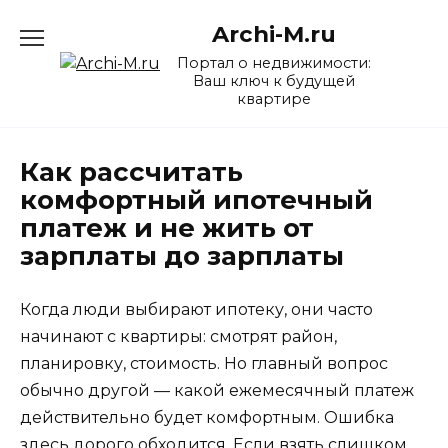
Перейти
Archi-M.ru
к
содержанию
Портал о недвижимости:
Ваш ключ к будущей
квартире
Как рассчитать
комфортный ипотечный
платеж и не жить от
зарплаты до зарплаты
Когда люди выбирают ипотеку, они часто
начинают с квартиры: смотрят район,
планировку, стоимость. Но главный вопрос
обычно другой — какой ежемесячный платеж
действительно будет комфортным. Ошибка
здесь дорого обходится. Если взять слишком