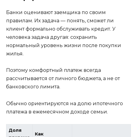
Банки оценивают заемщика по своим
правилам. Их задача — понять, сможет ли
клиент формально обслуживать кредит. У
человека задача другая: сохранить
нормальный уровень жизни после покупки
жилья.
Поэтому комфортный платеж всегда
рассчитывается от личного бюджета, а не от
банковского лимита.
Обычно ориентируются на долю ипотечного
платежа в ежемесячном доходе семьи.
Доля
Как