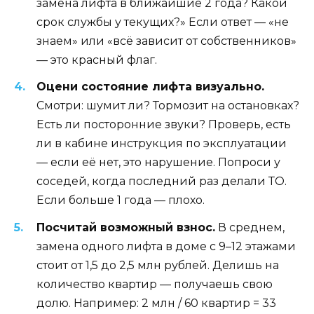
замена лифта в ближайшие 2 года? Какой
срок службы у текущих?» Если ответ — «не
знаем» или «всё зависит от собственников»
— это красный флаг.
Оцени состояние лифта визуально.
Смотри: шумит ли? Тормозит на остановках?
Есть ли посторонние звуки? Проверь, есть
ли в кабине инструкция по эксплуатации
— если её нет, это нарушение. Попроси у
соседей, когда последний раз делали ТО.
Если больше 1 года — плохо.
Посчитай возможный взнос.
В среднем,
замена одного лифта в доме с 9–12 этажами
стоит от 1,5 до 2,5 млн рублей. Делишь на
количество квартир — получаешь свою
долю. Например: 2 млн / 60 квартир = 33