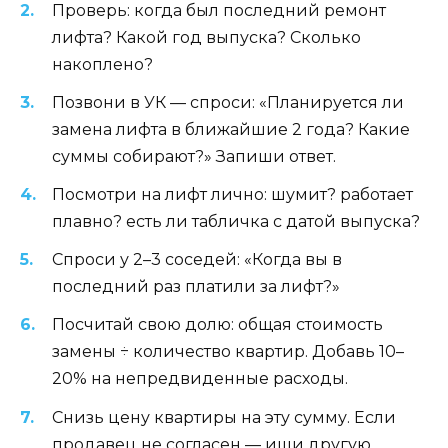
Проверь: когда был последний ремонт
лифта? Какой год выпуска? Сколько
накоплено?
Позвони в УК — спроси: «Планируется ли
замена лифта в ближайшие 2 года? Какие
суммы собирают?» Запиши ответ.
Посмотри на лифт лично: шумит? работает
плавно? есть ли табличка с датой выпуска?
Спроси у 2–3 соседей: «Когда вы в
последний раз платили за лифт?»
Посчитай свою долю: общая стоимость
замены ÷ количество квартир. Добавь 10–
20% на непредвиденные расходы.
Снизь цену квартиры на эту сумму. Если
продавец не согласен — ищи другую.