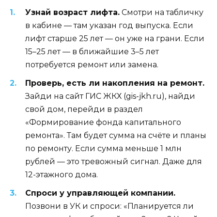
Узнай возраст лифта.
Смотри на табличку
в кабине — там указан год выпуска. Если
лифт старше 25 лет — он уже на грани. Если
15–25 лет — в ближайшие 3–5 лет
потребуется ремонт или замена.
Проверь, есть ли накопления на ремонт.
Зайди на сайт ГИС ЖКХ (gis-jkh.ru), найди
свой дом, перейди в раздел
«Формирование фонда капитального
ремонта». Там будет сумма на счёте и планы
по ремонту. Если сумма меньше 1 млн
рублей — это тревожный сигнал. Даже для
12-этажного дома.
Спроси у управляющей компании.
Позвони в УК и спроси: «Планируется ли