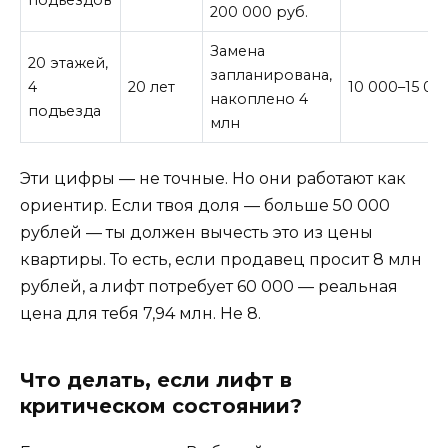
подъездов
200 000 руб.
Замена
20 этажей,
запланирована,
4
20 лет
10 000–15 00
накоплено 4
подъезда
млн
Эти цифры — не точные. Но они работают как
ориентир. Если твоя доля — больше 50 000
рублей — ты должен вычесть это из цены
квартиры. То есть, если продавец просит 8 млн
рублей, а лифт потребует 60 000 — реальная
цена для тебя 7,94 млн. Не 8.
Что делать, если лифт в
критическом состоянии?