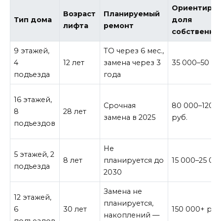
Ориентиров
Возраст
Планируемый
Тип дома
доля
лифта
ремонт
собственни
9 этажей,
ТО через 6 мес.,
4
12 лет
замена через 3
35 000–50 00
подъезда
года
16 этажей,
Срочная
80 000–120 
8
28 лет
замена в 2025
руб.
подъездов
Не
5 этажей, 2
8 лет
планируется до
15 000–25 00
подъезда
2030
Замена не
12 этажей,
планируется,
6
30 лет
150 000+ руб
накоплений —