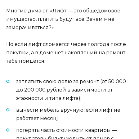
Многие думают: «Лифт — это общедомовое
имущество, платить будут все. Зачем мне
заморачиваться?»
Но если лифт сломается через полгода после
покупки, а в доме нет накоплений на ремонт —
тебе придётся:
заплатить свою долю за ремонт (от 50 000
до 200 000 рублей в зависимости от
этажности и типа лифта);
вынести мебель вручную, если лифт не
работает месяц;
потерять часть стоимости квартиры —
покупатели будут уходить от домов с