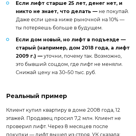
Если лифт старше 25 лет, денег нет, и
никто не знает, что делать —
не покупай.
Даже если цена ниже рыночной на 10% —
ты потеряешь больше в будущем.
Если дом новый, но лифт в подъезде —
старый (например, дом 2018 года, а лифт
2009 г.) —
уточни, почему так. Возможно,
это бывший соцдом, где лифт не меняли.
Снижай цену на 30–50 тыс. руб.
Реальный пример
Клиент купил квартиру в доме 2008 года, 12
этажей. Продавец просил 7,2 млн. Клиент не
проверил лифт. Через 8 месяцев после
покупки — лифт вышел из строя. УК сказала: