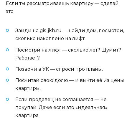
Если ты рассматриваешь квартиру — сделай
это:
Зайди на gis-jkh.ru — найди дом, посмотри,
сколько накоплено на лифт.
Посмотри на лифт — сколько лет? Шумит?
Работает?
Позвони в УК — спроси про планы.
Посчитай свою долю — и вычти её из цены
квартиры.
Если продавец не соглашается — не
покупай. Даже если это «идеальная»
квартира.