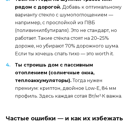
рядом с дорогой.
Добавь к оптимальному
варианту стекло с шумопоглощением —
например, с прослойкой из ПВБ
(поливинилбутираля). Это не стандарт, но
работает. Такие стёкла стоят на 20–25%
дороже, но убирают 70% дорожного шума.
Если ты хочешь спать тихо — это worth it.
Ты строишь дом с пассивным
отоплением (солнечные окна,
теплоаккумуляторы).
Тогда нужен
премиум: криптон, двойное Low-E, 84 мм
профиль. Здесь каждая сотая Вт/м²·К важна.
Частые ошибки — и как их избежать