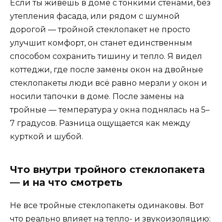
Если ты живёшь в доме с тонкими стенами, без
утепления фасада, или рядом с шумной
дорогой — тройной стеклопакет не просто
улучшит комфорт, он станет единственным
способом сохранить тишину и тепло. Я видел
коттеджи, где после замены окон на двойные
стеклопакеты люди всё равно мерзли у окон и
носили тапочки в доме. После замены на
тройные — температура у окна поднялась на 5–
7 градусов. Разница ощущается как между
курткой и шубой.
Что внутри тройного стеклопакета
— и на что смотреть
Не все тройные стеклопакеты одинаковы. Вот
что реально влияет на тепло- и звукоизоляцию: