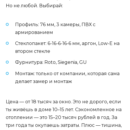
Но не любой. Выбирай:
Профиль: 76 мм, 3 камеры, ПВХ с
армированием
Стеклопакет: 6-16-6-16-6 мм, аргон, Low-E на
втором стекле
Фурнитура: Roto, Siegenia, GU
Монтаж: только от компании, которая сама
делает замер и монтаж
Цена — от 18 тысяч за окно. Это не дорого, если
ты живёшь в доме 10–15 лет. Сэкономленное на
отоплении — это 15–20 тысяч рублей в год. За
три года ты окупаешь затраты. Плюс — тишина,