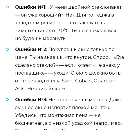
Ошибки №1:
«У меня двойной стеклопакет
— он уже хороший». Нет. Для коттеджа в
холодном регионе — это как ехать на
зимних шинах в -30°C. Ты не сломаешься,
но будешь мерзнуть.
Ошибки №2:
Покупаешь окно только по
цене. Ты не знаешь, что внутри. Спроси: «Где
сделано стекло?» — если ответ: «Не знаю, у
поставщика» — уходи. Стекло должно быть
от производителя: Saint-Gobain, Guardian,
AGC. Не «китайское».
Ошибки №3:
Не проверяешь монтаж. Даже
лучшее окно испортит плохой монтаж.
Убедись, что монтажная пена — не
бюджетная, а с низкой усадкой (например,