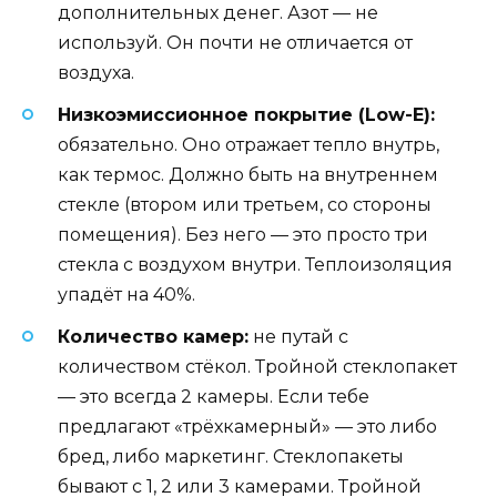
дополнительных денег. Азот — не
используй. Он почти не отличается от
воздуха.
Низкоэмиссионное покрытие (Low-E):
обязательно. Оно отражает тепло внутрь,
как термос. Должно быть на внутреннем
стекле (втором или третьем, со стороны
помещения). Без него — это просто три
стекла с воздухом внутри. Теплоизоляция
упадёт на 40%.
Количество камер:
не путай с
количеством стёкол. Тройной стеклопакет
— это всегда 2 камеры. Если тебе
предлагают «трёхкамерный» — это либо
бред, либо маркетинг. Стеклопакеты
бывают с 1, 2 или 3 камерами. Тройной