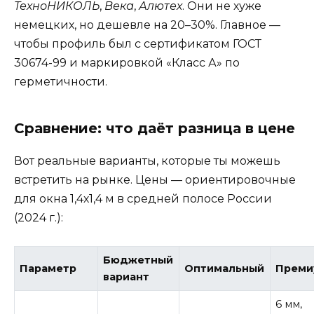
ТехноНИКОЛЬ
,
Века
,
Алютех
. Они не хуже
немецких, но дешевле на 20–30%. Главное —
чтобы профиль был с сертификатом ГОСТ
30674-99 и маркировкой «Класс А» по
герметичности.
Сравнение: что даёт разница в цене
Вот реальные варианты, которые ты можешь
встретить на рынке. Цены — ориентировочные
для окна 1,4х1,4 м в средней полосе России
(2024 г.):
Бюджетный
Параметр
Оптимальный
Преми
вариант
6 мм,