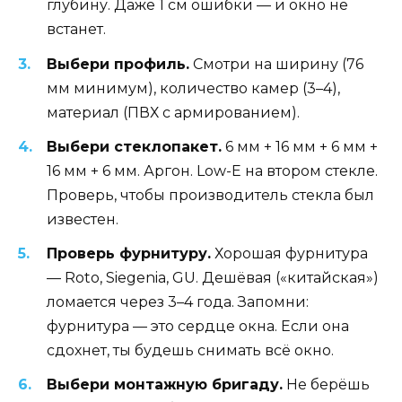
глубину. Даже 1 см ошибки — и окно не
встанет.
Выбери профиль.
Смотри на ширину (76
мм минимум), количество камер (3–4),
материал (ПВХ с армированием).
Выбери стеклопакет.
6 мм + 16 мм + 6 мм +
16 мм + 6 мм. Аргон. Low-E на втором стекле.
Проверь, чтобы производитель стекла был
известен.
Проверь фурнитуру.
Хорошая фурнитура
— Roto, Siegenia, GU. Дешёвая («китайская»)
ломается через 3–4 года. Запомни:
фурнитура — это сердце окна. Если она
сдохнет, ты будешь снимать всё окно.
Выбери монтажную бригаду.
Не берёшь