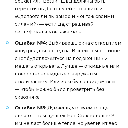
Soudal или Bostik). Швы должны быть
герметичны, без щелей. Спрашивай:
«Сделаете ли вы замер и монтаж своими
силами?» — если да, спрашивай
сертификаты монтажников.
Ошибки №4:
Выбираешь окна с открытием
«внутрь» для коттеджа. В снежном регионе
снег будет ложиться на подоконник и
мешать открывать. Лучше — откидные или
поворотно-откидные с наружным
открыванием. Или хотя бы с откидом вниз
— чтобы можно было проветрить без
сквозняка.
Ошибки №5:
Думаешь, что «чем толще
стекло — тем лучше». Нет. Стекло толще 8
мм не даст больше тепла, но увеличит вес