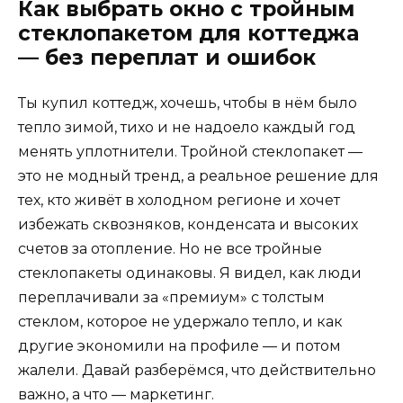
Как выбрать окно с тройным
стеклопакетом для коттеджа
— без переплат и ошибок
Ты купил коттедж, хочешь, чтобы в нём было
тепло зимой, тихо и не надоело каждый год
менять уплотнители. Тройной стеклопакет —
это не модный тренд, а реальное решение для
тех, кто живёт в холодном регионе и хочет
избежать сквозняков, конденсата и высоких
счетов за отопление. Но не все тройные
стеклопакеты одинаковы. Я видел, как люди
переплачивали за «премиум» с толстым
стеклом, которое не удержало тепло, и как
другие экономили на профиле — и потом
жалели. Давай разберёмся, что действительно
важно, а что — маркетинг.