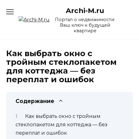
Перейти
Archi-M.ru
к
содержанию
Портал о недвижимости:
Ваш ключ к будущей
квартире
Как выбрать окно с
тройным стеклопакетом
для коттеджа — без
переплат и ошибок
Содержание
Как выбрать окно с тройным
стеклопакетом для коттеджа — без
переплат и ошибок