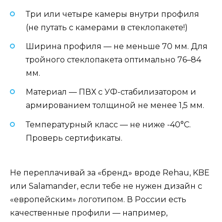
Три или четыре камеры внутри профиля
(не путать с камерами в стеклопакете!)
Ширина профиля — не меньше 70 мм. Для
тройного стеклопакета оптимально 76–84
мм.
Материал — ПВХ с УФ-стабилизатором и
армированием толщиной не менее 1,5 мм.
Температурный класс — не ниже -40°C.
Проверь сертификаты.
Не переплачивай за «бренд» вроде Rehau, KBE
или Salamander, если тебе не нужен дизайн с
«европейским» логотипом. В России есть
качественные профили — например,