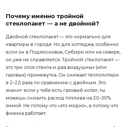
Почему именно тройной
стеклопакет — а не двойной?
Двойной стеклопакет — это нормально для
квартиры в городе. Но для коттеджа, особенно
если он в Подмосковье, Сибири или на севере,
он уже не справляется. Тройной стеклопакет —
это три слоя стекла и два воздушных (или
газовых) промежутка. Он снижает теплопотери
в 2–2,5 раза по сравнению с двойным. Это
значит: если у тебя есть газовый котёл, ты
можешь снизить расход топлива на 20–30%
зимой. Не потому что «это модно», а потому что
физика работает.