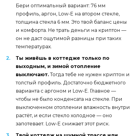
Бери оптимальный вариант: 76 мм
профиль, аргон, Low-E на втором стекле,
толщина стекла 6 мм. Это твой баланс цены
и комфорта. Не трать деньги на криптон —
он не даст ощутимой разницы при таких
температурах.
Ты живёшь в коттедже только по
выходным, и зимой отопление
выключают.
Тогда тебе не нужен криптон и
толстый профиль. Достаточно бюджетного
варианта с аргоном и Low-E. Главное —
чтобы не было конденсата на стекле. При
выключенном отоплении влажность внутри
растёт, и если стекло холодное — оно
запотевает. Low-E снижает этот риск.
Твой коттедж на шумной трассе или