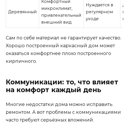
Комфортный
Нуждается в
Дл
микроклимат,
Деревянный
регулярном
на
привлекательный
уходе
ма
внешний вид
Сам по себе материал не гарантирует качество.
Хорошо построенный каркасный дом может
оказаться комфортнее плохо построенного
кирпичного.
Коммуникации: то, что влияет
на комфорт каждый день
Многие недостатки дома можно исправить
ремонтом. А вот проблемы с коммуникациями
часто требуют серьёзных вложений.