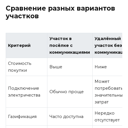
Сравнение разных вариантов
участков
Участок в
Удалённый
Критерий
посёлке с
участок без
коммуникациями
коммуникаци
Стоимость
Выше
Ниже
покупки
Может
Подключение
потребовать
Обычно проще
электричества
значительных
затрат
Нередко
Газификация
Часто доступна
отсутствует