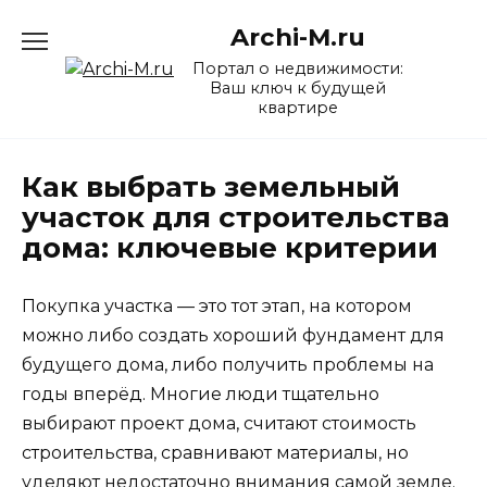
Перейти
Archi-M.ru
к
содержанию
Портал о недвижимости:
Ваш ключ к будущей
квартире
Как выбрать земельный
участок для строительства
дома: ключевые критерии
Покупка участка — это тот этап, на котором
можно либо создать хороший фундамент для
будущего дома, либо получить проблемы на
годы вперёд. Многие люди тщательно
выбирают проект дома, считают стоимость
строительства, сравнивают материалы, но
уделяют недостаточно внимания самой земле.