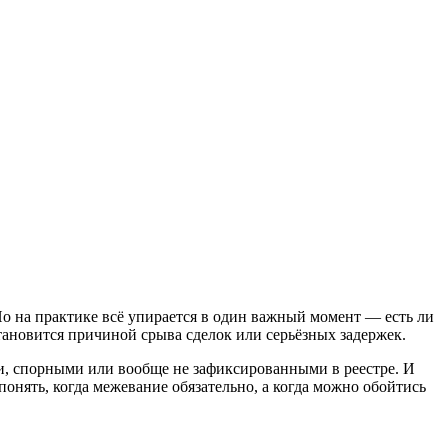
Но на практике всё упирается в один важный момент — есть ли
тановится причиной срыва сделок или серьёзных задержек.
ми, спорными или вообще не зафиксированными в реестре. И
понять, когда межевание обязательно, а когда можно обойтись