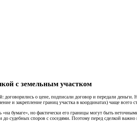
елкой с земельным участком
й: договорились о цене, подписали договор и передали деньги. 
ние и закрепление границ участка в координатах) чаще всего с
ть «на бумаге», но фактически его границы могут быть неточны
ли до судебных споров с соседями. Поэтому перед сделкой важно 