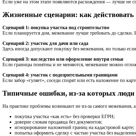
Если уже на этом этапе появляются расхождения — лучше не сп
Жизненные сценарии: как действовать 
Сценарий 1: покупка участка под строительство
Если планируется дом, межевание лучше требовать до сделки. Б
Сценарий 2: участок для дачи или сада
Здесь иногда допускают покупку без межевания, но только если 
Сценарий 3: наследство или оформление внутри семьи
Если границы понятны и не меняются, межевание можно отлож
Сценарий 4: участок с подозрительными границами
Если забор «гуляет», соседи спорят или есть наложение по кар
Типичные ошибки, из-за которых люди
На практике проблемы возникают не из-за самого межевания, а
покупка участка «как есть» без проверки ЕГРН;
доверие словам продавца без документов;
игнорирование наложений границ на кадастровой карте;
попытка оформить сделку с частью участка без выделения