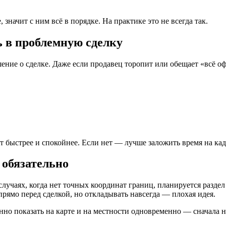
 значит с ним всё в порядке. На практике это не всегда так.
ь в проблемную сделку
ение о сделке. Даже если продавец торопит или обещает «всё о
быстрее и спокойнее. Если нет — лучше заложить время на када
 обязательно
 случаях, когда нет точных координат границ, планируется разде
прямо перед сделкой, но откладывать навсегда — плохая идея.
нно показать на карте и на местности одновременно — сначала н