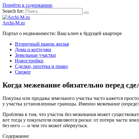
Перейти к содержанию
Search for:
Archi-M.ru
Портал о недвижимости: Ваш ключ к будущей квартире
Вторичный рынок жилья
Дома и коттеджи
Земельные участки
Новостройки
Сделки, ипотека и право
Свежее
Когда межевание обязательно перед сд
Покупка или продажа земельного участка часто кажется просто
у участка установленные границы. Именно межевание (определе
Проблема в том, что участок без межевания может существова
вот тогда у покупателя появляются риски: от потери части зем
без него — и чем это может обернуться.
Содержание