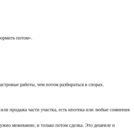
формить потом».
стровые работы, чем потом разбираться в спорах.
л или продажа части участка, есть ипотека или любые сомнения
ужно межевание, и только потом сделка. Это дешевле и