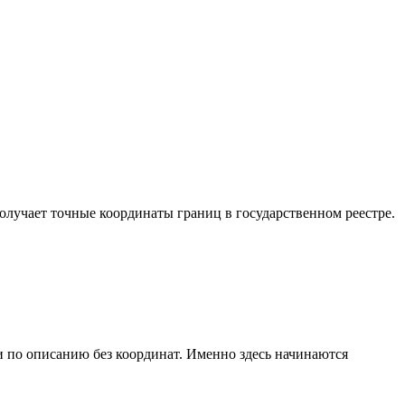
получает точные координаты границ в государственном реестре.
и по описанию без координат. Именно здесь начинаются