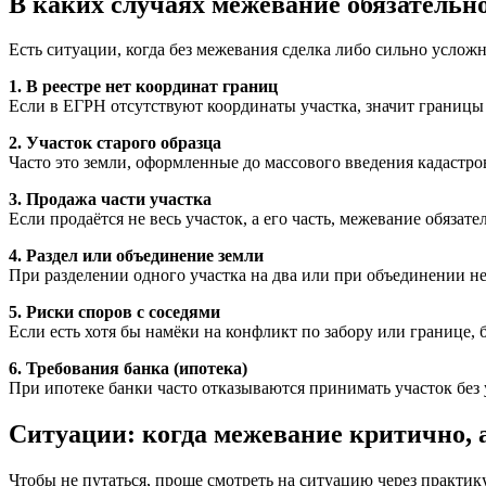
В каких случаях межевание обязательно
Есть ситуации, когда без межевания сделка либо сильно услож
1. В реестре нет координат границ
Если в ЕГРН отсутствуют координаты участка, значит границы
2. Участок старого образца
Часто это земли, оформленные до массового введения кадастро
3. Продажа части участка
Если продаётся не весь участок, а его часть, межевание обязат
4. Раздел или объединение земли
При разделении одного участка на два или при объединении н
5. Риски споров с соседями
Если есть хотя бы намёки на конфликт по забору или границе,
6. Требования банка (ипотека)
При ипотеке банки часто отказываются принимать участок без 
Ситуации: когда межевание критично, 
Чтобы не путаться, проще смотреть на ситуацию через практик