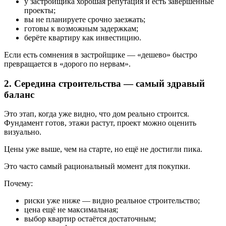
у застройщика хорошая репутация и есть завершённые
проекты;
вы не планируете срочно заезжать;
готовы к возможным задержкам;
берёте квартиру как инвестицию.
Если есть сомнения в застройщике — «дешево» быстро
превращается в «дорого по нервам».
2. Середина строительства — самый здравый
баланс
Это этап, когда уже видно, что дом реально строится.
Фундамент готов, этажи растут, проект можно оценить
визуально.
Цены уже выше, чем на старте, но ещё не достигли пика.
Это часто самый рациональный момент для покупки.
Почему:
риски уже ниже — видно реальное строительство;
цена ещё не максимальная;
выбор квартир остаётся достаточным;