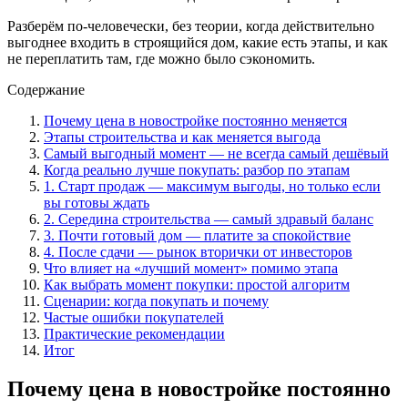
Разберём по-человечески, без теории, когда действительно
выгоднее входить в строящийся дом, какие есть этапы, и как
не переплатить там, где можно было сэкономить.
Содержание
Почему цена в новостройке постоянно меняется
Этапы строительства и как меняется выгода
Самый выгодный момент — не всегда самый дешёвый
Когда реально лучше покупать: разбор по этапам
1. Старт продаж — максимум выгоды, но только если
вы готовы ждать
2. Середина строительства — самый здравый баланс
3. Почти готовый дом — платите за спокойствие
4. После сдачи — рынок вторички от инвесторов
Что влияет на «лучший момент» помимо этапа
Как выбрать момент покупки: простой алгоритм
Сценарии: когда покупать и почему
Частые ошибки покупателей
Практические рекомендации
Итог
Почему цена в новостройке постоянно