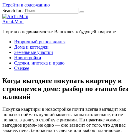
Перейти к содержанию
Search for:
Archi-M.ru
Портал о недвижимости: Ваш ключ к будущей квартире
Вторичный рынок жилья
Дома и коттеджи
Земельные участки
Новостройки
Сделки, ипотека и право
Свежее
Когда выгоднее покупать квартиру в
строящемся доме: разбор по этапам без
иллюзий
Покупка квартиры в новостройке почти всегда выглядит как
попытка поймать лучший момент: заплатить меньше, но не
попасть в долгую стройку с рисками. На практике «самое
выгодное время» не одно — оно зависит от того, что для вас
важнее: цена, безопасность сделки или выбор планировок.