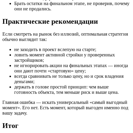
Брать остатки на финальном этапе, не проверив, почему
они не продались.
Практические рекомендации
Если смотреть на рынок без иллюзий, оптимальная стратегия
обычно выглядит так:
не заходить в проект вслепую на старте;
ловить момент активной стройки у проверенных
застройщиков;
не игнорировать акции на финальных этапах — иногда
они дают почти «стартовую» цену;
всегда сравнивать не только цену, но и срок владения
деньгами;
держать в голове простой принцип: чем выше
готовность объекта, тем меньше риск и выше цена.
Главная ошибка — искать универсальный «самый выгодный
момент». Его нет. Есть момент, который выгоден именно под
вашу задачу.
Итог