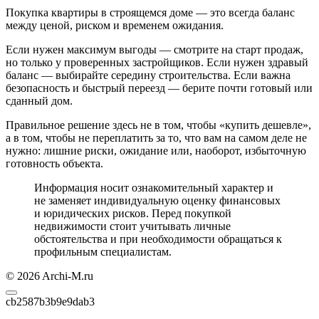
Покупка квартиры в строящемся доме — это всегда баланс
между ценой, риском и временем ожидания.
Если нужен максимум выгоды — смотрите на старт продаж,
но только у проверенных застройщиков. Если нужен здравый
баланс — выбирайте середину строительства. Если важна
безопасность и быстрый переезд — берите почти готовый или
сданный дом.
Правильное решение здесь не в том, чтобы «купить дешевле»,
а в том, чтобы не переплатить за то, что вам на самом деле не
нужно: лишние риски, ожидание или, наоборот, избыточную
готовность объекта.
Информация носит ознакомительный характер и
не заменяет индивидуальную оценку финансовых
и юридических рисков. Перед покупкой
недвижимости стоит учитывать личные
обстоятельства и при необходимости обращаться к
профильным специалистам.
© 2026 Archi-M.ru
cb2587b3b9e9dab3