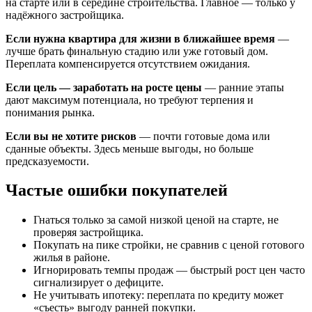
на старте или в середине строительства. Главное — только у
надёжного застройщика.
Если нужна квартира для жизни в ближайшее время
—
лучше брать финальную стадию или уже готовый дом.
Переплата компенсируется отсутствием ожидания.
Если цель — заработать на росте цены
— ранние этапы
дают максимум потенциала, но требуют терпения и
понимания рынка.
Если вы не хотите рисков
— почти готовые дома или
сданные объекты. Здесь меньше выгоды, но больше
предсказуемости.
Частые ошибки покупателей
Гнаться только за самой низкой ценой на старте, не
проверяя застройщика.
Покупать на пике стройки, не сравнив с ценой готового
жилья в районе.
Игнорировать темпы продаж — быстрый рост цен часто
сигнализирует о дефиците.
Не учитывать ипотеку: переплата по кредиту может
«съесть» выгоду ранней покупки.