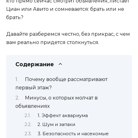
кто прямо сейчас смотрит объявления, листает
Циан или Авито и сомневается: брать или не
брать?
Давайте разберемся честно, без прикрас, с чем
вам реально придется столкнуться.
Содержание
Почему вообще рассматривают
первый этаж?
Минусы, о которых молчат в
объявлениях
1. Эффект аквариума
2. Шум и запахи
3. Безопасность и насекомые