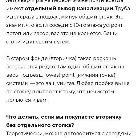
лет) квартиры на первом этаже почти всегда
имеют
отдельный вывод канализации
. Труба
идет сразу в подвал, минуя общий стояк. Это
значит, что если соседи с 10-го этажа устроят
потоп или засор, вас это не коснется. Ваши
стоки идут своим путем.
В старом фонде (вторичка) такая роскошь
встречается редко. Там один общий стояк на
весь подъезд. lowest point (нижняя точка)
системы — это ваш унитаз. Любая пробка выше
по стояку приведет к тому, что нечистоты
польются к вам.
Что делать, если вы покупаете вторичку
без отдельного стояка?
Теоретически, можно договориться с соседями