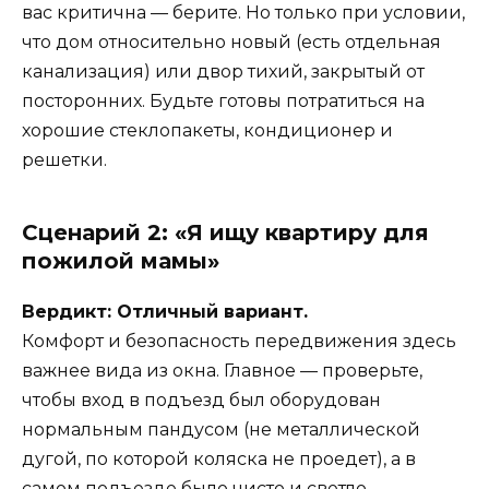
вас критична — берите. Но только при условии,
что дом относительно новый (есть отдельная
канализация) или двор тихий, закрытый от
посторонних. Будьте готовы потратиться на
хорошие стеклопакеты, кондиционер и
решетки.
Сценарий 2: «Я ищу квартиру для
пожилой мамы»
Вердикт: Отличный вариант.
Комфорт и безопасность передвижения здесь
важнее вида из окна. Главное — проверьте,
чтобы вход в подъезд был оборудован
нормальным пандусом (не металлической
дугой, по которой коляска не проедет), а в
самом подъезде было чисто и светло.