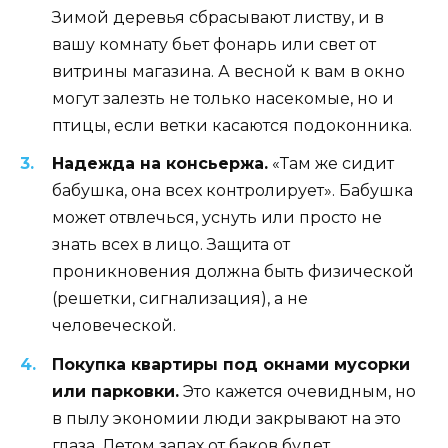
Зимой деревья сбрасывают листву, и в
вашу комнату бьет фонарь или свет от
витрины магазина. А весной к вам в окно
могут залезть не только насекомые, но и
птицы, если ветки касаются подоконника.
Надежда на консьержа.
«Там же сидит
бабушка, она всех контролирует». Бабушка
может отвлечься, уснуть или просто не
знать всех в лицо. Защита от
проникновения должна быть физической
(решетки, сигнализация), а не
человеческой.
Покупка квартиры под окнами мусорки
или парковки.
Это кажется очевидным, но
в пылу экономии люди закрывают на это
глаза. Летом запах от баков будет