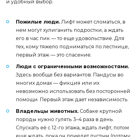
и удобный выбор.
Пожилые люди.
Лифт может сломаться, в
нем могут хулиганить подростки, а ждать
его в час пик — то еще удовольствие. Для
тех, кому тяжело подниматься по лестнице,
первый этаж — это спасение.
Люди с ограниченными возможностями.
Здесь вообще без вариантов. Пандусы во
многих домах — фикция или их
невозможно использовать без посторонней
помощи. Первый этаж дает независимость.
Владельцы животных.
Собаке крупной
породы нужно гулять 3–4 раза в день.
Спускать её с 12-го этажа, ждать лифт, потом
еще ждать, пока он приедет пустым (потому