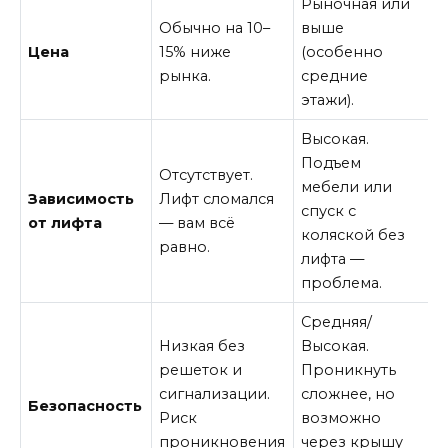
Рыночная или
Обычно на 10–
выше
Цена
15% ниже
(особенно
рынка.
средние
этажи).
Высокая.
Подъем
Отсутствует.
мебели или
Зависимость
Лифт сломался
спуск с
от лифта
— вам всё
коляской без
равно.
лифта —
проблема.
Средняя/
Низкая без
Высокая.
решеток и
Проникнуть
сигнализации.
сложнее, но
Безопасность
Риск
возможно
проникновения
через крышу