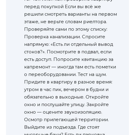
перед покупкой Если вы всё же
решили смотреть варианты на первом
этаже, не верьте словам риелтора.
Проверяйте сами по этому списку:
Проверка канализации. Спросите
напрямую: «Есть ли отдельный вывод
стоков?». Посмотрите в подвал, если
есть доступ. Попросите квитанцию за
капремонт — иногда там есть пометки
о переоборудовании. Тест на шум.
Придите в квартиру в разное время:
утром в час пик, вечером в будни и
обязательно в выходные. Откройте
окно и послушайте улицу. Закройте
окно — оцените звукоизоляцию.
Осмотр прилегающей территории.
Выйдите из подъезда. Где стоят
мусорные баки? Есть ли парковка