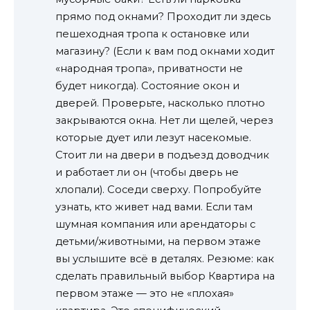
прямо под окнами? Проходит ли здесь
пешеходная тропа к остановке или
магазину? (Если к вам под окнами ходит
«народная тропа», приватности не
будет никогда). Состояние окон и
дверей. Проверьте, насколько плотно
закрываются окна. Нет ли щелей, через
которые дует или лезут насекомые.
Стоит ли на двери в подъезд доводчик
и работает ли он (чтобы дверь не
хлопали). Соседи сверху. Попробуйте
узнать, кто живет над вами. Если там
шумная компания или арендаторы с
детьми/животными, на первом этаже
вы услышите всё в деталях. Резюме: как
сделать правильный выбор Квартира на
первом этаже — это не «плохая»