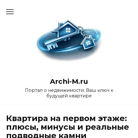
Перейти
к
содержанию
Archi-M.ru
Портал о недвижимости: Ваш ключ к
будущей квартире
Квартира на первом этаже:
плюсы, минусы и реальные
подводные камни