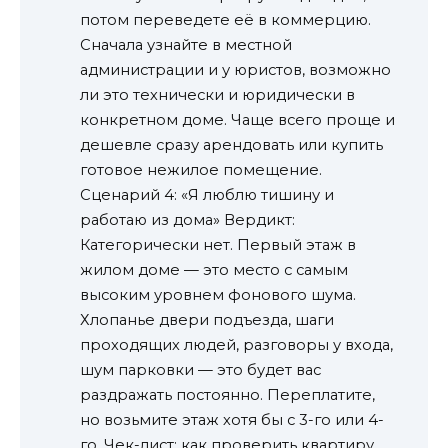
потом переведете её в коммерцию.
Сначала узнайте в местной
администрации и у юристов, возможно
ли это технически и юридически в
конкретном доме. Чаще всего проще и
дешевле сразу арендовать или купить
готовое нежилое помещение.
Сценарий 4: «Я люблю тишину и
работаю из дома» Вердикт:
Категорически нет. Первый этаж в
жилом доме — это место с самым
высоким уровнем фонового шума.
Хлопанье двери подъезда, шаги
проходящих людей, разговоры у входа,
шум парковки — это будет вас
раздражать постоянно. Переплатите,
но возьмите этаж хотя бы с 3-го или 4-
го. Чек-лист: как проверить квартиру