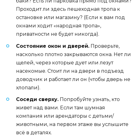
баки? Есть ли парковка прямо под окнами?
Проходит ли здесь пешеходная тропа к
остановке или магазину? (Если к вам под
окнами ходит «народная тропа»,
приватности не будет никогда).
Состояние окон и дверей.
Проверьте,
насколько плотно закрываются окна. Нет ли
щелей, через которые дует или лезут
насекомые. Стоит ли на двери в подъезд
доводчик и работает ли он (чтобы дверь не
хлопали).
Соседи сверху.
Попробуйте узнать, кто
живет над вами. Если там шумная
компания или арендаторы с детьми/
животными, на первом этаже вы услышите
всё в деталях.