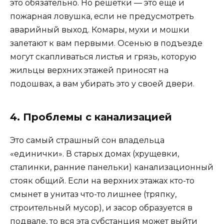
это обязательно. Но решетки — это еще и
пожарная ловушка, если не предусмотреть
аварийный выход. Комары, мухи и мошки
залетают к вам первыми. Осенью в подъезде
могут скапливаться листья и грязь, которую
жильцы верхних этажей приносят на
подошвах, а вам убирать это у своей двери.
4. Проблемы с канализацией
Это самый страшный сон владельца
«единички». В старых домах (хрущевки,
сталинки, ранние панельки) канализационный
стояк общий. Если на верхних этажах кто-то
смынет в унитаз что-то лишнее (тряпку,
строительный мусор), и засор образуется в
подвале, то вся эта субстанция может выйти