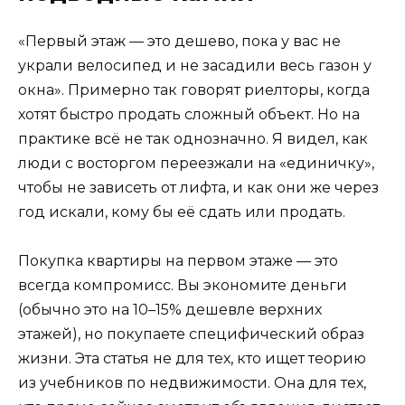
«Первый этаж — это дешево, пока у вас не
украли велосипед и не засадили весь газон у
окна». Примерно так говорят риелторы, когда
хотят быстро продать сложный объект. Но на
практике всё не так однозначно. Я видел, как
люди с восторгом переезжали на «единичку»,
чтобы не зависеть от лифта, и как они же через
год искали, кому бы её сдать или продать.
Покупка квартиры на первом этаже — это
всегда компромисс. Вы экономите деньги
(обычно это на 10–15% дешевле верхних
этажей), но покупаете специфический образ
жизни. Эта статья не для тех, кто ищет теорию
из учебников по недвижимости. Она для тех,