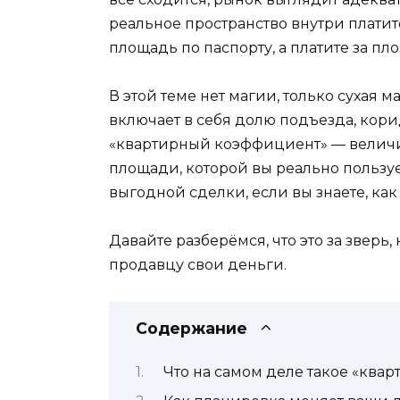
реальное пространство внутри платит
площадь по паспорту, а платите за пл
В этой теме нет магии, только сухая 
включает в себя долю подъезда, кори
«квартирный коэффициент» — величина
площади, которой вы реально пользуе
выгодной сделки, если вы знаете, как 
Давайте разберёмся, что это за зверь
продавцу свои деньги.
Содержание
Что на самом деле такое «кв