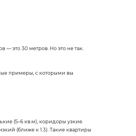
— это 30 метров. Но это не так.
ные примеры, с которыми вы
ие (5–6 кв.м), коридоры узкие.
зкий (ближе к 1.3). Такие квартиры