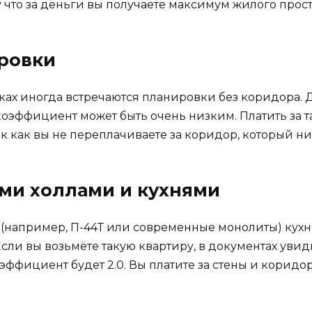
что за деньги вы получаете максимум жилого прост
ровки
ках иногда встречаются планировки без коридора. 
е коэффициент может быть очень низким. Платить за
 как вы не переплачиваете за коридор, который ник
ми холлами и кухнями
(например, П-44Т или современные монолиты) кухня
сли вы возьмёте такую квартиру, в документах уви
эффициент будет 2.0. Вы платите за стены и коридор