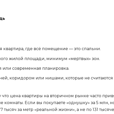
дь
 квартира, где всё помещение — это спальни.
ого жилой площади, минимум «мертвых» зон.
я или современная планировка.
ней, коридором или нишами, которые не считаются
у что цена квартиры на вторичном рынке часто прив
 комнаты. Если вы покупаете «однушку» за 5 млн, 
77 тысяч за метр «реальной жизни», а не по 131 тысяч