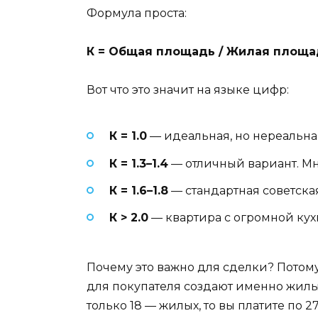
Формула проста:
К = Общая площадь / Жилая площа
Вот что это значит на языке цифр:
К = 1.0
— идеальная, но нереальная
К = 1.3–1.4
— отличный вариант. Мн
К = 1.6–1.8
— стандартная советска
К > 2.0
— квартира с огромной кух
Почему это важно для сделки? Потом
для покупателя создают именно жилые
только 18 — жилых, то вы платите по 2