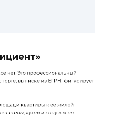
фициент»
се нет. Это профессиональный
спорте, выписке из ЕГРН) фигурирует
площади квартиры к её жилой
ют стены, кухни и санузлы по