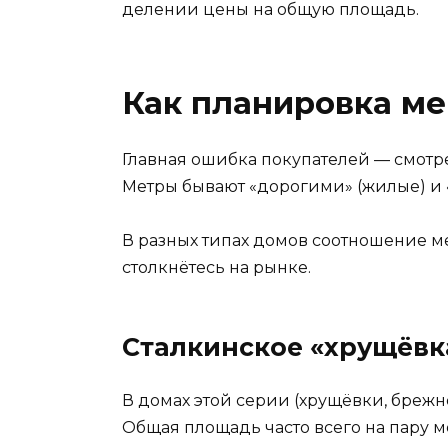
делении цены на общую площадь.
Как планировка ме
Главная ошибка покупателей — смотрет
Метры бывают «дорогими» (жилые) и
В разных типах домов соотношение м
столкнётесь на рынке.
Сталкинское «хрущёвк
В домах этой серии (хрущёвки, брежн
Общая площадь часто всего на пару ме