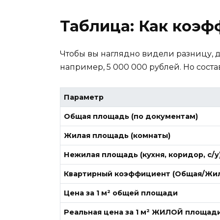
Таблица: Как коэф
Чтобы вы наглядно видели разницу, д
например, 5 000 000 рублей. Но соста
Параметр
Общая площадь (по документам)
Жилая площадь (комнаты)
Нежилая площадь (кухня, коридор, с/у
Квартирный коэффициент (Общая/Жил
Цена за 1 м² общей площади
Реальная цена за 1 м² ЖИЛОЙ площад