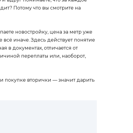
дит? Потому что вы смотрите на
паете новостройку, цена за метр уже
е всё иначе. Здесь действует понятие
я в документах, отличается от
ричиной переплаты или, наоборот,
при покупке вторички — значит дарить