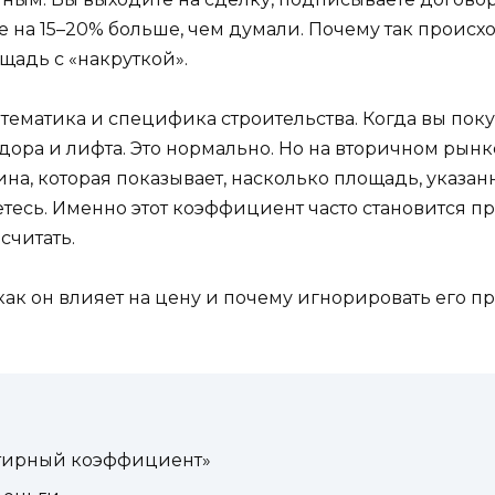
е на 15–20% больше, чем думали. Почему так происхо
ощадь с «накруткой».
математика и специфика строительства. Когда вы поку
дора и лифта. Это нормально. Но на вторичном рынк
, которая показывает, насколько площадь, указанна
тесь. Именно этот коэффициент часто становится п
считать.
, как он влияет на цену и почему игнорировать его 
артирный коэффициент»