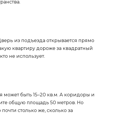
ранства.
Дверь из подъезда открывается прямо
 такую квартиру дороже за квадратный
то не использует.
 может быть 15–20 кв.м. А коридоры и
дите общую площадь 50 метров. Но
 почти столько же, сколько за