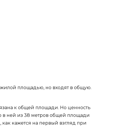
 жилой площадью, но входят в общую.
язана к общей площади. Но ценность
но в ней из 38 метров общей площади
е, как кажется на первый взгляд при