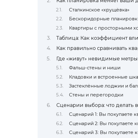
Как планировка меняет ваши 
Сталкинское «хрущёвка»
Бескоридорные планировк
Квартиры с просторными х
Таблица: Как коэффициент вли
Как правильно сравнивать кв
Где «живут» невидимые метры
Фальш-стены и ниши
Кладовки и встроенные шк
Застеклённые лоджии и ба
Стены и перегородки
Сценарии выбора: что делать 
Сценарий 1: Вы покупаете к
Сценарий 2: Вы покупаете к
Сценарий 3: Вы покупаете 