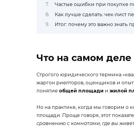
Частые ошибки при покупке 
Как лучше сделать: чек-лист п
Итог: почему это важно знать 
Что на самом деле
Строгого юридического термина «кв
жаргон риелторов, оценщиков и опыт
понятие
общей площади
и
жилой п
Но на практике, когда мы говорим о
площади. Проще говоря, этот показате
сравнению с комнатами, где вы живё