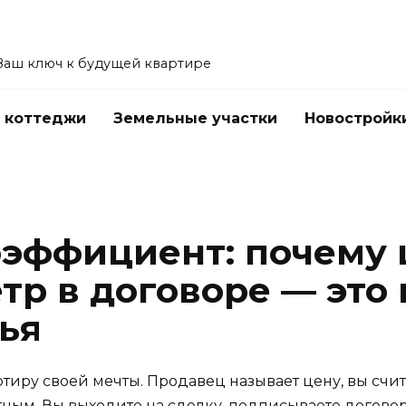
Ваш ключ к будущей квартире
 коттеджи
Земельные участки
Новостройк
эффициент: почему 
тр в договоре — это 
ья
тиру своей мечты. Продавец называет цену, вы счит
тным. Вы выходите на сделку, подписываете договор