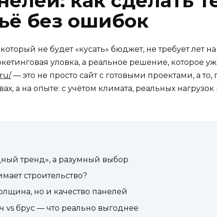
нелей: как сделать т
ьё без ошибок
который не будет «кусать» бюджет, не требует лет н
ркетинговая уловка, а реальное решение, которое у
ru/
— это не просто сайт с готовыми проектами, а то,
ах, а на опыте: с учётом климата, реальных нагрузок
ный тренд», а разумный выбор
мает строительство?
толщина, но и качество панелей
ч vs брус — что реально выгоднее