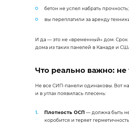
бетон не успел набрать прочность;
вы переплатили за аренду техник
И да — это не «временный» дом. Сро
дома из таких панелей в Канаде и США
Что реально важно: не
Не все СИП-панели одинаковы. Вот на 
и в углах появилась плесень:
Плотность ОСП
— должна быть не
коробится и теряет герметичность