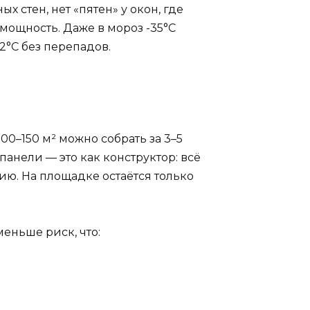
х стен, нет «пятен» у окон, где
 мощность. Даже в мороз -35°C
2°C без перепадов.
00–150 м² можно собрать за 3–5
-панели — это как конструктор: всё
ию. На площадке остаётся только
меньше риск, что: