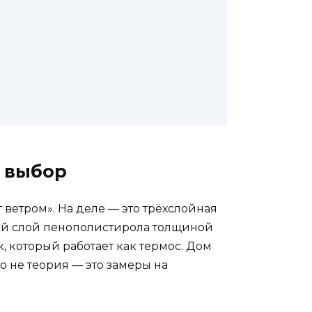
й выбор
 ветром». На деле — это трёхслойная
ный слой пенополистирола толщиной
, который работает как термос. Дом
о не теория — это замеры на