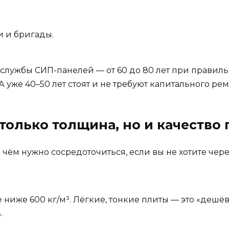
и и бригады.
к службы СИП-панелей — от 60 до 80 лет при правил
 уже 40–50 лет стоят и не требуют капитального рем
 только толщина, но и качество
чём нужно сосредоточиться, если вы не хотите через
 ниже 600 кг/м³. Лёгкие, тонкие плиты — это «дешё
.