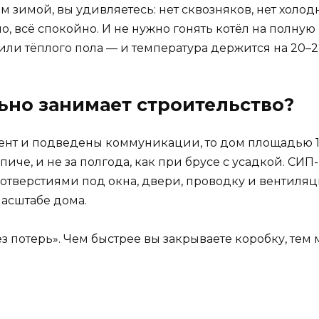
 зимой, вы удивляетесь: нет сквозняков, нет холодны
, всё спокойно. И не нужно гонять котёл на полную
или тёплого пола — и температура держится на 20–2
ьно занимает строительство?
амент и подведены коммуникации, то дом площадью 1
пиче, и не за полгода, как при брусе с усадкой. СИП
 отверстиями под окна, двери, проводку и вентиляц
масштабе дома.
ез потерь». Чем быстрее вы закрываете коробку, тем 