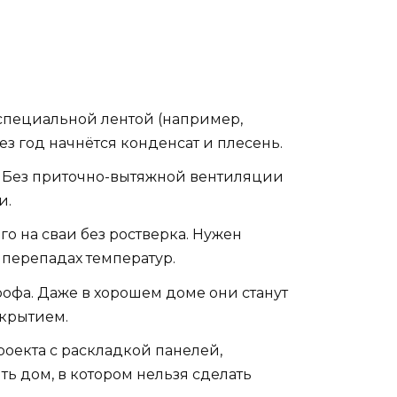
специальной лентой (например,
з год начнётся конденсат и плесень.
м. Без приточно-вытяжной вентиляции
и.
его на сваи без ростверка. Нужен
перепадах температур.
офа. Даже в хорошем доме они станут
крытием.
проекта с раскладкой панелей,
ь дом, в котором нельзя сделать