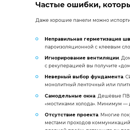
Частые ошибки, котор
Даже хорошие панели можно испортить 
Неправильная герметизация ш
пароизоляционной с клеевым слое
Игнорирование вентиляции
. До
с рекуперацией вы получите «дом
Неверный выбор фундамента
. 
монолитный ленточный или плитн
Самодельные окна
. Дешёвые ПВ
«мостиками холода». Минимум — 
Отсутствие проекта
. Многие пок
местами проходов коммуникаций и