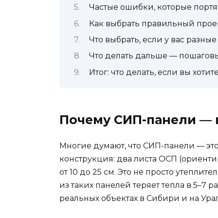
Частые ошибки, которые портя
Как выбрать правильный прое
Что выбрать, если у вас разны
Что делать дальше — пошагов
Итог: что делать, если вы хот
Почему СИП-панели — 
Многие думают, что СИП-панели — это 
конструкция: два листа ОСП (ориент
от 10 до 25 см. Это не просто утепл
из таких панелей теряет тепла в 5–7 
реальных объектах в Сибири и на Урал