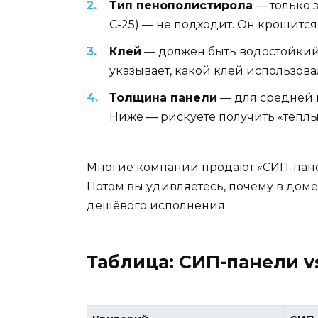
Тип пенополистирола
— только 
С-25) — не подходит. Он крошится
Клей
— должен быть водостойкий,
указывает, какой клей использова
Толщина панели
— для средней п
Ниже — рискуете получить «теплый
Многие компании продают «СИП-панел
Потом вы удивляетесь, почему в доме
дешёвого исполнения.
Таблица: СИП-панели v