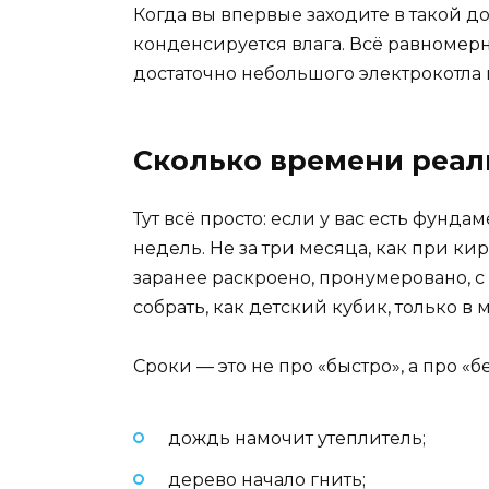
Когда вы впервые заходите в такой дом
конденсируется влага. Всё равномерно
достаточно небольшого электрокотла 
Сколько времени реал
Тут всё просто: если у вас есть фунд
недель. Не за три месяца, как при кир
заранее раскроено, пронумеровано, с
собрать, как детский кубик, только в 
Сроки — это не про «быстро», а про «б
дождь намочит утеплитель;
дерево начало гнить;