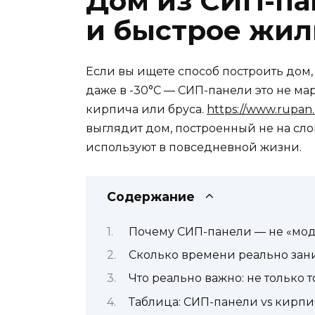
Дом из СИП-па
и быстрое жил
Если вы ищете способ построить дом, 
даже в -30°C — СИП-панели это не ма
кирпича или бруса.
https://www.rupan.
выглядит дом, построенный не на слов
используют в повседневной жизни.
Содержание
Почему СИП-панели — не «мод
Сколько времени реально зани
Что реально важно: не только 
Таблица: СИП-панели vs кирпи