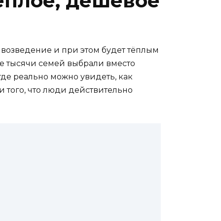
ёплое, дешёвое
а возведение и при этом будет тёплым
же тысячи семей выбрали вместо
 где реально можно увидеть, как
 и того, что люди действительно