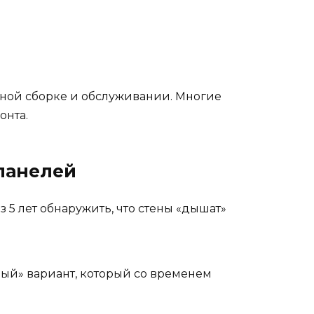
ьной сборке и обслуживании. Многие
онта.
 панелей
 5 лет обнаружить, что стены «дышат»
вый» вариант, который со временем