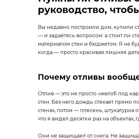
руководство, чтоб
Вы недавно построили дом, купили ст
— и задаётесь вопросом: а стоит ли ст
материалом стен и бюджетом. Я не буд
когда — просто красивая лишняя дета
Почему отливы вообще
Отлив — это не просто «желоб под ка
стен. Без него дождь стекает прямо 
стенах, потом — плесень, штукатурка о
что я видел десятки раз на объектах, г
Они не защищают от снега. Не защища