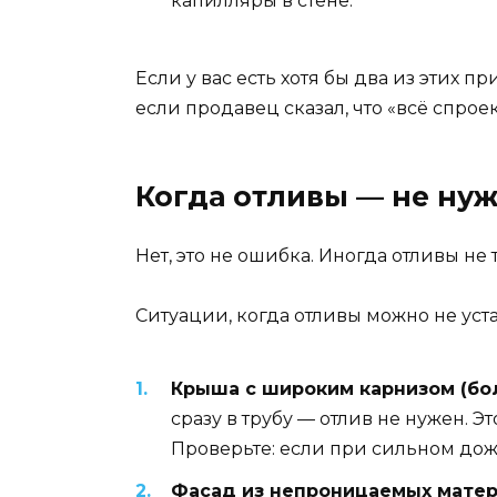
капилляры в стене.
Если у вас есть хотя бы два из этих п
если продавец сказал, что «всё спрое
Когда отливы — не нуж
Нет, это не ошибка. Иногда отливы не
Ситуации, когда отливы можно не уст
Крыша с широким карнизом (бол
сразу в трубу — отлив не нужен. Э
Проверьте: если при сильном дожд
Фасад из непроницаемых мате