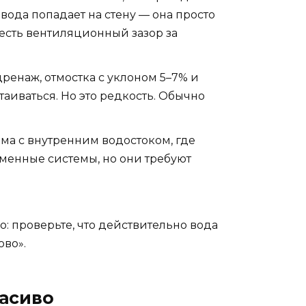
вода попадает на стену — она просто
и есть вентиляционный зазор за
 дренаж, отмостка с уклоном 5–7% и
таиваться. Но это редкость. Обычно
тема с внутренним водостоком, где
ременные системы, но они требуют
о: проверьте, что действительно вода
ово».
расиво