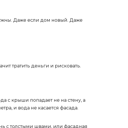
ужны
. Даже если дом новый. Даже
ачит тратить деньги и рисковать.
ода с крыши попадает не на стену, а
етра, и вода не касается фасада.
нь с толстыми швами, или фасадная