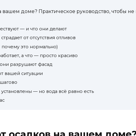
а вашем доме? Практическое руководство, чтобы не
ствуют — и что они делают
 страдает от отсутствия отливов
и почему это нормально)
аботает, а что — просто красиво
 они разрушают фасад
от вашей ситуации
ошагово
е установлены — но вода всё равно есть
ас
т осадков на вашем доме