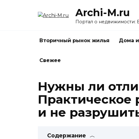
Перейти
Archi-M.ru
к
содержанию
Портал о недвижимости: 
Вторичный рынок жилья
Дома и
Свежее
Нужны ли отли
Практическое 
и не разрушит
Содержание