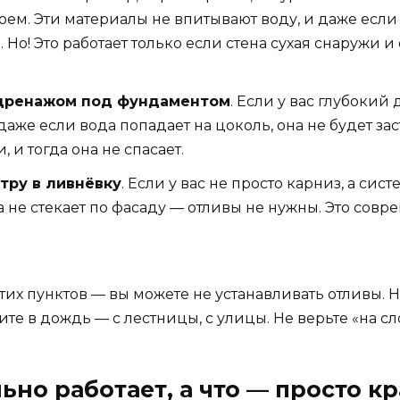
ем. Эти материалы не впитывают воду, и даже если 
 Но! Это работает только если стена сухая снаружи 
 дренажом под фундаментом
. Если у вас глубокий
же если вода попадает на цоколь, она не будет зас
 и тогда она не спасает.
тру в ливнёвку
. Если у вас не просто карниз, а сис
 а не стекает по фасаду — отливы не нужны. Это сов
их пунктов — вы можете не устанавливать отливы. Н
ите в дождь — с лестницы, с улицы. Не верьте «на сл
ьно работает, а что — просто к