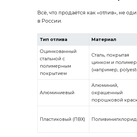
Всё, что продаётся как «отлив», не о
в России.
Тип отлива
Материал
Оцинкованный
Сталь, покрытая
стальной с
цинком и полиме
полимерным
(например, polyest
покрытием
Алюминий,
Алюминиевый
окрашенный
порошковой крас
Пластиковый (ПВХ)
Поливинилхлорид