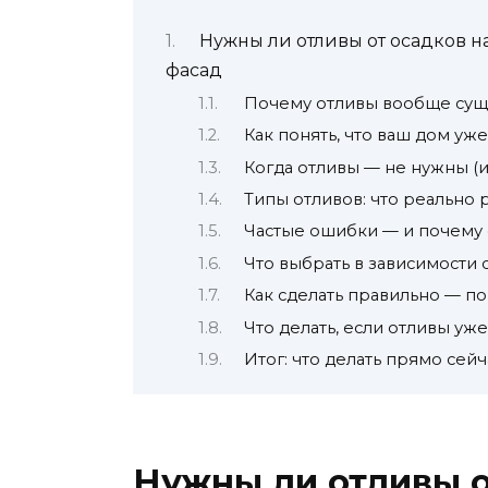
Нужны ли отливы от осадков н
фасад
Почему отливы вообще суще
Как понять, что ваш дом уже
Когда отливы — не нужны (
Типы отливов: что реально р
Частые ошибки — и почему
Что выбрать в зависимости 
Как сделать правильно — п
Что делать, если отливы уж
Итог: что делать прямо сейч
Нужны ли отливы о