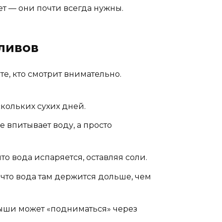
ет — они почти всегда нужны.
тливов
те, кто смотрит внимательно.
кольких сухих дней.
 впитывает воду, а просто
то вода испаряется, оставляя соли.
 что вода там держится дольше, чем
рыши может «подниматься» через