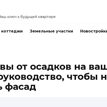
Ваш ключ к будущей квартире
 коттеджи
Земельные участки
Новостройк
вы от осадков на ва
руководство, чтобы 
ь фасад