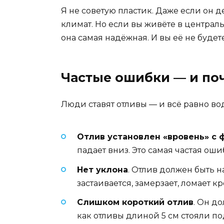
Я не советую пластик. Даже если он 
климат. Но если вы живёте в централ
она самая надёжная. И вы её не будет
Частые ошибки — и по
Люди ставят отливы — и всё равно во
Отлив установлен «вровень» с
падает вниз. Это самая частая ош
Нет уклона
. Отлив должен быть н
застаивается, замерзает, ломает к
Слишком короткий отлив
. Он д
как отливы длиной 5 см стояли по