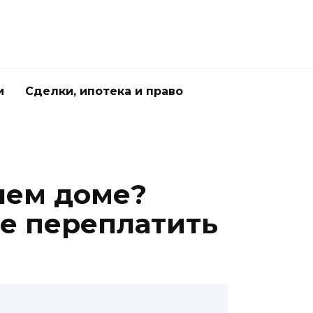
и
Сделки, ипотека и право
шем доме?
не переплатить