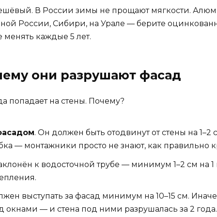
дешёвый. В России зимы не прощают мягкости. Алюм
ьной России, Сибири, на Урале — берите оцинкованн
е менять каждые 5 лет.
чему они разрушают фасад
да попадает на стены. Почему?
 фасадом
. Он должен быть отодвинут от стены на 1–2 с
ибка — монтажники просто не знают, как правильно к
аклонён к водосточной трубе — минимум 1–2 см на 1
репления.
олжен выступать за фасад минимум на 10–15 см. Иначе
д окнами — и стена под ними разрушалась за 2 года.