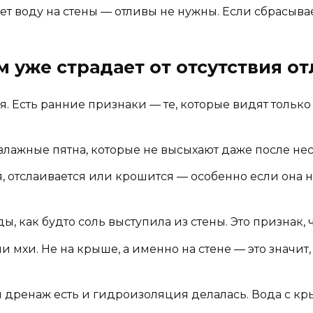
ет воду на стены — отливы не нужны. Если сбрасыва
м уже страдает от отсутствия о
я. Есть ранние признаки — те, которые видят только 
влажные пятна, которые не высыхают даже после нес
 отслаивается или крошится — особенно если она не
, как будто соль выступила из стены. Это признак, ч
 мхи. Не на крыше, а именно на стене — это значит,
и дренаж есть и гидроизоляция делалась. Вода с к