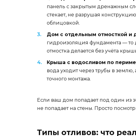
панель с закрытым дренажным сло
стекает, не разрушая конструкцию.
облицовкой.
Дом с отдельным отмосткой и
гидроизоляция фундамента — то да
отмостка делается без учёта крыши,
Крыша с водосливом по периме
вода уходит через трубы в землю,
точного монтажа.
Если ваш дом попадает под один из эт
не попадает на стены. Просто посмотр
Типы отливов: что реал