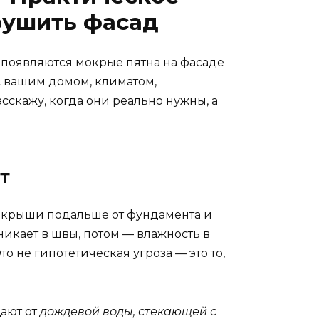
зрушить фасад
 появляются мокрые пятна на фасаде
 вашим домом, климатом,
асскажу, когда они реально нужны, а
т
 с крыши подальше от фундамента и
никает в швы, потом — влажность в
то не гипотетическая угроза — это то,
щают от
дождевой воды, стекающей с