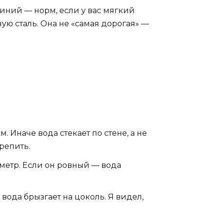
иний — норм, если у вас мягкий
ую сталь. Она не «самая дорогая» —
м. Иначе вода стекает по стене, а не
репить.
 метр. Если он ровный — вода
 вода брызгает на цоколь. Я видел,