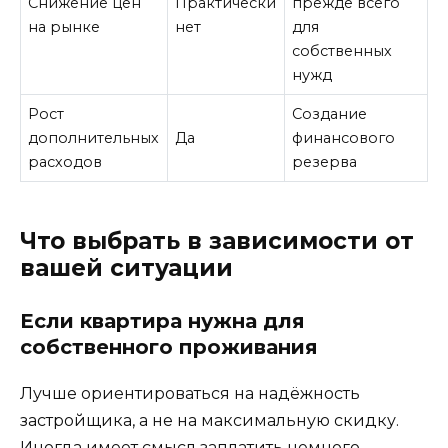
Снижение цен
Практически
прежде всего
на рынке
нет
для
собственных
нужд
Рост
Создание
дополнительных
Да
финансового
расходов
резерва
Что выбрать в зависимости от
вашей ситуации
Если квартира нужна для
собственного проживания
Лучше ориентироваться на надёжность
застройщика, а не на максимальную скидку.
Иногда имеет смысл заплатить немного