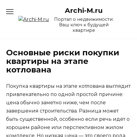
Перейти
Archi-M.ru
к
содержанию
Портал о недвижимости:
Ваш ключ к будущей
квартире
Основные риски покупки
квартиры на этапе
котлована
Покупка квартиры на этапе котлована выглядит
привлекательно по одной простой причине:
цена обычно заметно ниже, чем после
завершения строительства. Разница может
быть существенной, особенно если речь идёт о
хорошем районе или перспективном жилом
комплексе. Но низкая цена — это своего рода