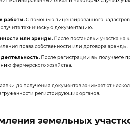
ит мотивированный отказ. В некоторых случаях учас
е работы.
С помощью лицензированного кадастров
получите техническую документацию.
нности или аренды.
После постановки участка на к
ления права собственности или договора аренды.
 деятельность.
После регистрации вы получаете 
ению фермерского хозяйства.
заявки до получения документов занимает от нескол
 загруженности регистрирующих органов.
ления земельных участко