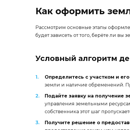
Как оформить зем
Рассмотрим основные этапы оформлен
будет зависеть от того, берёте ли вы 
Условный алгоритм де
Определитесь с участком и его
земли и наличие обременений. Пр
Подайте заявку на получение з
управления земельными ресурсами
собственника этот шаг пропускает
Получите решение о предостав