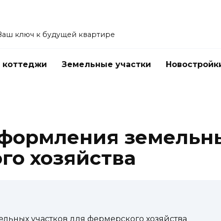
Ваш ключ к будущей квартире
 коттеджи
Земельные участки
Новостройк
формления земельны
го хозяйства
льных участков для фермерского хозяйства