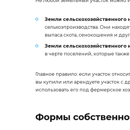
Не любой земельный участок можно ис
Земли сельскохозяйственного 
сельхозпроизводства. Они находя
выпаса скота, сенокошения и друг
Земли сельскохозяйственного 
в черте поселений, которые также
Главное правило: если участок относ
вы купили или арендуете участок с 
использовать его под фермерское хо
Формы собственнос