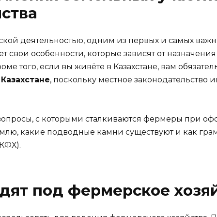
йства
ской деятельностью, одним из первых и самых важ
еет свои особенности, которые зависят от назначени
оме того, если вы живёте в Казахстане, вам обязате
 Казахстане
, поскольку местное законодательство
 вопросы, с которыми сталкиваются фермеры при о
емлю, какие подводные камни существуют и как гра
КФХ).
дят под фермерское хозя