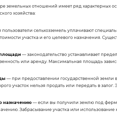
ере земельных отношений имеет ряд характерных ос
кого хозяйства:
 пользователи сельхозземель уплачивают специаль
стоимости участка и его целевого назначения. Суще
 площади
— законодательство устанавливает предел
твенность или аренду. Максимальная площадь зависи
оды
— при предоставлении государственной земли в
орого участок нельзя продать или передать в залог
о назначению
— если вы получили землю под ферме
начению. Забрасывание участка или использование 