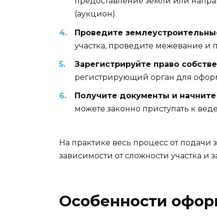
предоставление земли или направ
(аукцион).
Проведите землеустроительны
участка, проведите межевание и 
Зарегистрируйте право собстве
регистрирующий орган для оформ
Получите документы и начните
можете законно приступать к вед
На практике весь процесс от подачи 
зависимости от сложности участка и
Особенности оформ