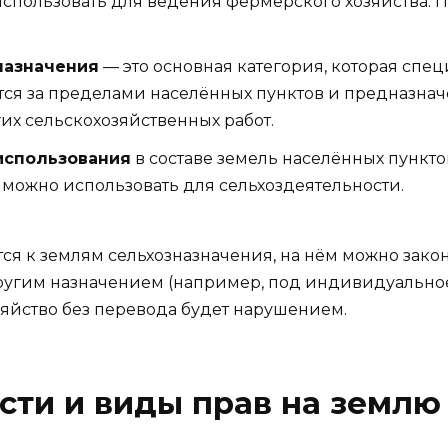
пользовать для ведения фермерского хозяйства. По
назначения
— это основная категория, которая спе
тся за пределами населённых пунктов и предназна
их сельскохозяйственных работ.
использования
в составе земель населённых пункто
 можно использовать для сельхоздеятельности.
ится к землям сельхозназначения, на нём можно зак
другим назначением (например, под индивидуально
зяйство без перевода будет нарушением.
ти и виды прав на землю