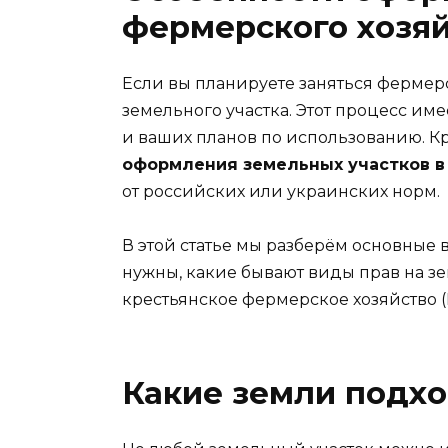
фермерского хозя
Если вы планируете заняться фермер
земельного участка. Этот процесс им
и ваших планов по использованию. Кр
оформления земельных участков в
от российских или украинских норм.
В этой статье мы разберём основные
нужны, какие бывают виды прав на з
крестьянское фермерское хозяйство (
Какие земли подхо