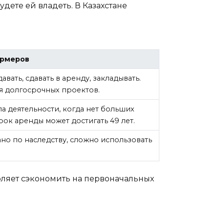
дете ей владеть. В Казахстане
ермеров
вать, сдавать в аренду, закладывать.
я долгосрочных проектов.
ла деятельности, когда нет больших
рок аренды может достигать 49 лет.
но по наследству, сложно использовать
ляет сэкономить на первоначальных
.