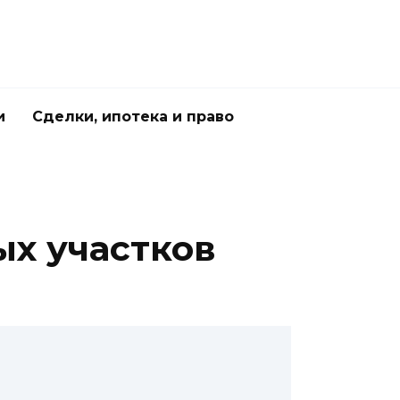
и
Сделки, ипотека и право
х участков