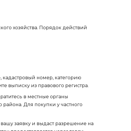
кого хозяйства. Порядок действий
 кадастровый номер, категорию
те выписку из правового регистра.
братитесь в местные органы
 района. Для покупки у частного
вашу заявку и выдаст разрешение на