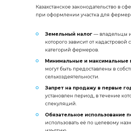
Казахстанское законодательство в сф
при оформлении участка для фермерс
Земельный налог
— владельцы и
которого зависит от кадастровой 
категорий фермеров.
Минимальные и максимальные
могут быть предоставлены в собс
сельхоздеятельности.
Запрет на продажу в первые г
установлен период, в течение кот
спекуляций.
Обязательное использование п
использовать её по целевому наз
изъятию.