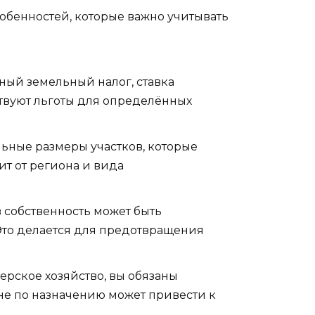
обенностей, которые важно учитывать
ный земельный налог, ставка
ствуют льготы для определённых
ьные размеры участков, которые
т от региона и вида
 собственность может быть
. Это делается для предотвращения
рское хозяйство, вы обязаны
не по назначению может привести к