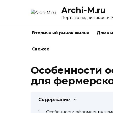
Перейти
Archi-M.ru
к
содержанию
Портал о недвижимости: 
Вторичный рынок жилья
Дома и
Свежее
Особенности о
для фермерско
Содержание
Особенности оформления земе