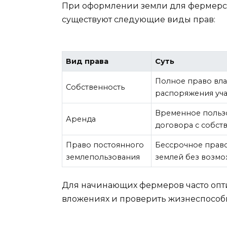
При оформлении земли для фермерског
существуют следующие виды прав:
Вид права
Суть
Полное право вла
Собственность
распоряжения уча
Временное пользо
Аренда
договора с собст
Право постоянного
Бессрочное право
землепользования
землей без возмо
Для начинающих фермеров часто опти
вложениях и проверить жизнеспособ