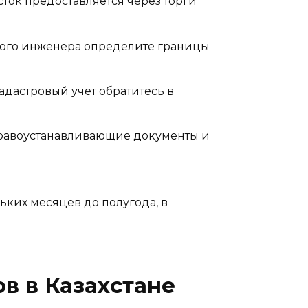
ток предоставляется через торги
ого инженера определите границы
адастровый учёт обратитесь в
правоустанавливающие документы и
ьких месяцев до полугода, в
в в Казахстане