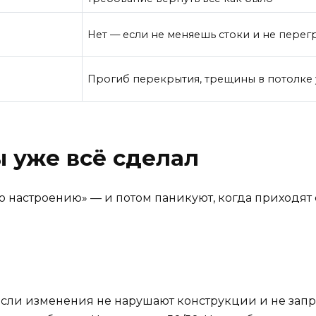
Нет — если не меняешь стоки и не пере
Прогиб перекрытия, трещины в потолке у
ы уже всё сделал
о настроению» — и потом паникуют, когда приходят с
 Если изменения не нарушают конструкции и не зап