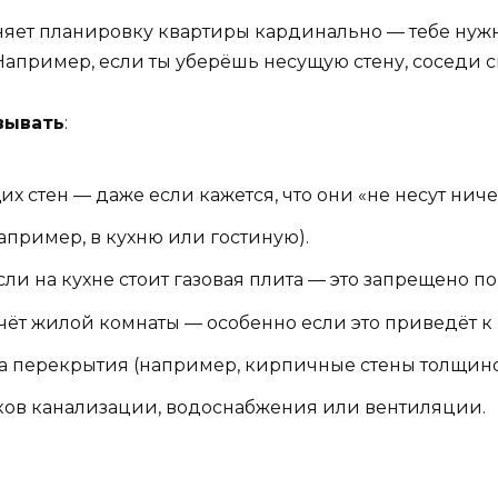
меняет планировку квартиры кардинально — тебе нуж
 Например, если ты уберёшь несущую стену, соседи сн
вывать
:
стен — даже если кажется, что они «не несут ниче
апример, в кухню или гостиную).
и на кухне стоит газовая плита — это запрещено по 
чёт жилой комнаты — особенно если это приведёт к
а перекрытия (например, кирпичные стены толщиной
ов канализации, водоснабжения или вентиляции.