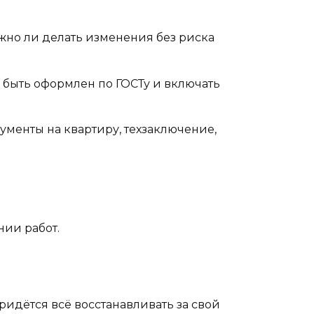
жно ли делать изменения без риска
 быть оформлен по ГОСТу и включать
менты на квартиру, техзаключение,
ии работ.
ридётся всё восстанавливать за свой