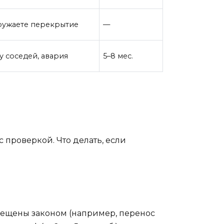
гружаете перекрытие
—
 соседей, авария
5–8 мес.
 проверкой. Что делать, если
рещены законом (например, перенос