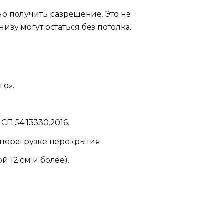
но получить разрешение. Это не
изу могут остаться без потолка.
го».
СП 54.13330.2016.
 перегрузке перекрытия.
 12 см и более).