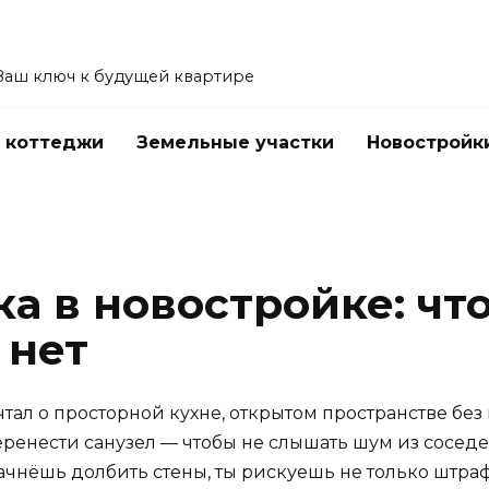
Ваш ключ к будущей квартире
 коттеджи
Земельные участки
Новостройк
а в новостройке: чт
 нет
чтал о просторной кухне, открытом пространстве бе
ренести санузел — чтобы не слышать шум из соседей 
начнёшь долбить стены, ты рискуешь не только штр