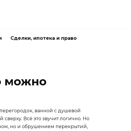
и
Сделки, ипотека и право
о можно
з перегородок, ванной с душевой
сверху. Всё это звучит логично. Но
афом, но и обрушением перекрытий,