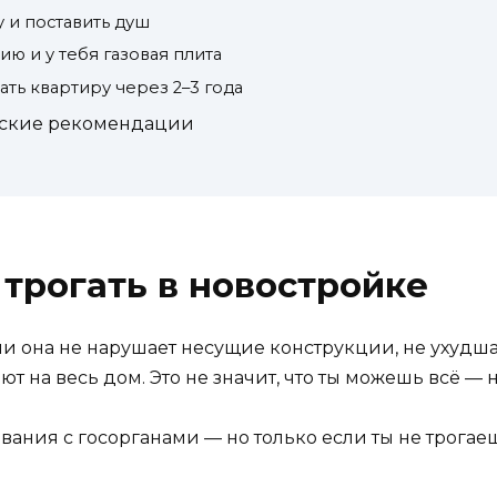
у и поставить душ
ию и у тебя газовая плита
ть квартиру через 2–3 года
еские рекомендации
трогать в новостройке
и она не нарушает несущие конструкции, не ухудшае
 на весь дом. Это не значит, что ты можешь всё — н
вания с госорганами — но только если ты не трогаеш