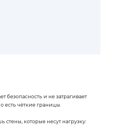
т безопасность и не затрагивает
о есть чёткие границы.
ь стены, которые несут нагрузку: