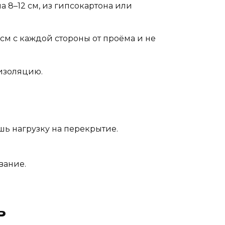
 8–12 см, из гипсокартона или
см с каждой стороны от проёма и не
изоляцию.
шь нагрузку на перекрытие.
вание.
ь