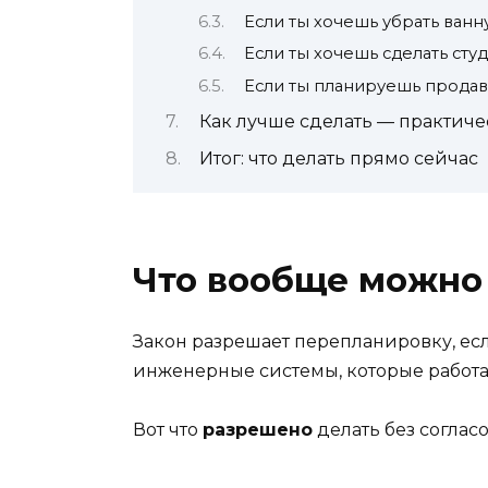
Если ты хочешь убрать ванн
Если ты хочешь сделать студ
Если ты планируешь продава
Как лучше сделать — практич
Итог: что делать прямо сейчас
Что вообще можно 
Закон разрешает перепланировку, есл
инженерные системы, которые работают
Вот что
разрешено
делать без согласо