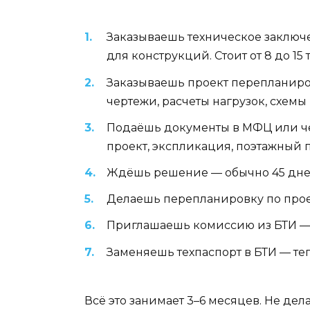
Заказываешь техническое заключе
для конструкций. Стоит от 8 до 15 
Заказываешь проект перепланиров
чертежи, расчеты нагрузок, схемы 
Подаёшь документы в МФЦ или чер
проект, экспликация, поэтажный п
Ждёшь решение — обычно 45 дней
Делаешь перепланировку по прое
Приглашаешь комиссию из БТИ — 
Заменяешь техпаспорт в БТИ — те
Всё это занимает 3–6 месяцев. Не де