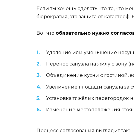
Если ты хочешь сделать что-то, что 
бюрократия, это защита от катастроф.
Вот что
обязательно нужно согласо
Удаление или уменьшение несущих 
Перенос санузла на жилую зону (н
Объединение кухни с гостиной, есл
Увеличение площади санузла за с
Установка тяжёлых перегородок н
Изменение местоположения стояк
Процесс согласования выглядит так: