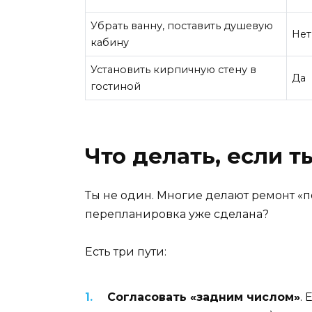
Убрать ванну, поставить душевую
Нет
кабину
Установить кирпичную стену в
Да
гостиной
Что делать, если т
Ты не один. Многие делают ремонт «п
перепланировка уже сделана?
Есть три пути:
Согласовать «задним числом»
.