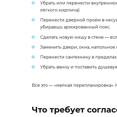
Убрать или перенести внутреннюю
лёгкого кирпича).
Перенести дверной проём в несущ
убираешь армированный пояс.
Сделать новую нишу в стене — е
Заменить двери, окна, напольное
Перенести сантехнику в пределах 
Убрать ванну и поставить душеву
Всё это — «мелкая перепланировка». 
Что требует соглас