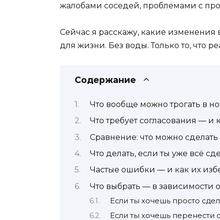
жалобами соседей, проблемами с пр
Сейчас я расскажу, какие изменения 
для жизни. Без воды. Только то, что ре
Содержание
Что вообще можно трогать в н
Что требует согласования — и к
Сравнение: что можно сделать 
Что делать, если ты уже всё сд
Частые ошибки — и как их изб
Что выбрать — в зависимости 
Если ты хочешь просто сдел
Если ты хочешь перенести 