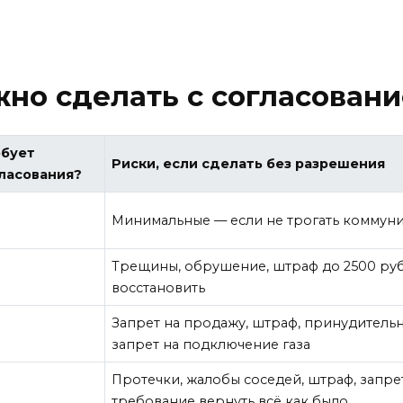
жно сделать с согласовани
ебует
Риски, если сделать без разрешения
ласования?
Минимальные — если не трогать коммун
Трещины, обрушение, штраф до 2500 руб
восстановить
Запрет на продажу, штраф, принудитель
запрет на подключение газа
Протечки, жалобы соседей, штраф, запре
требование вернуть всё как было