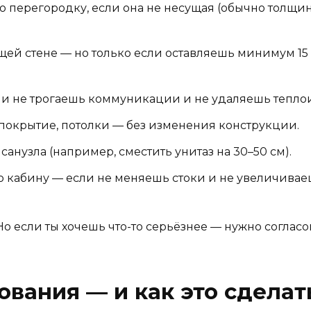
 перегородку, если она не несущая (обычно толщина
ей стене — но только если оставляешь минимум 15 
сли не трогаешь коммуникации и не удаляешь тепло
 покрытие, потолки — без изменения конструкции.
санузла (например, сместить унитаз на 30–50 см).
ю кабину — если не меняешь стоки и не увеличивае
Но если ты хочешь что-то серьёзнее — нужно согласо
ования — и как это сделат