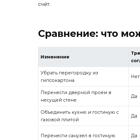
счёт.
Сравнение: что мо
Тр
Изменение
сог
Убрать перегородку из
Нет
гипсокартона
Перенести дверной проём в
Да
несущей стене
Объединить кухню и гостиную с
Да
газовой плитой
Перенести санузел в гостиную
Да