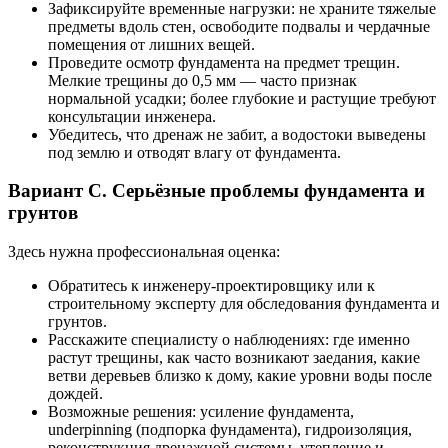
Зафиксируйте временные нагрузки: не храните тяжелые
предметы вдоль стен, освободите подвалы и чердачные
помещения от лишних вещей.
Проведите осмотр фундамента на предмет трещин.
Мелкие трещины до 0,5 мм — часто признак
нормальной усадки; более глубокие и растущие требуют
консультации инженера.
Убедитесь, что дренаж не забит, а водостоки выведены
под землю и отводят влагу от фундамента.
Вариант C. Серьёзные проблемы фундамента и
грунтов
Здесь нужна профессиональная оценка:
Обратитесь к инженеру-проектировщику или к
строительному эксперту для обследования фундамента и
грунтов.
Расскажите специалисту о наблюдениях: где именно
растут трещины, как часто возникают заедания, какие
ветви деревьев близко к дому, какие уровни воды после
дождей.
Возможные решения: усиление фундамента,
underpinning (подпорка фундамента), гидроизоляция,
реконструкция дренажной системы, утепление и