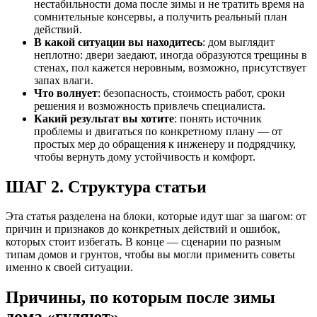
нестабильности дома после зимы и не тратить время на
сомнительные консервы, а получить реальный план
действий.
В какой ситуации вы находитесь
: дом выглядит
неплотно: двери заедают, иногда образуются трещины в
стенах, пол кажется неровным, возможно, присутствует
запах влаги.
Что волнует
: безопасность, стоимость работ, сроки
решения и возможность привлечь специалиста.
Какий результат вы хотите
: понять источник
проблемы и двигаться по конкретному плану — от
простых мер до обращения к инженеру и подрядчику,
чтобы вернуть дому устойчивость и комфорт.
ШАГ 2. Структура статьи
Эта статья разделена на блоки, которые идут шаг за шагом: от
причин и признаков до конкретных действий и ошибок,
которых стоит избегать. В конце — сценарии по разным
типам домов и грунтов, чтобы вы могли применить советы
именно к своей ситуации.
Причины, по которым после зимы
дома «гуляют»