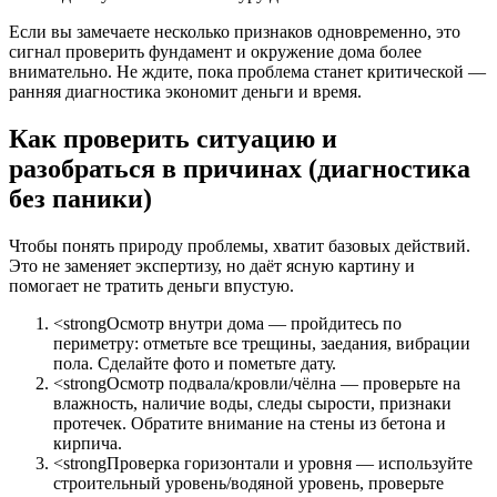
Если вы замечаете несколько признаков одновременно, это
сигнал проверить фундамент и окружение дома более
внимательно. Не ждите, пока проблема станет критической —
ранняя диагностика экономит деньги и время.
Как проверить ситуацию и
разобраться в причинах (диагностика
без паники)
Чтобы понять природу проблемы, хватит базовых действий.
Это не заменяет экспертизу, но даёт ясную картину и
помогает не тратить деньги впустую.
<strongОсмотр внутри дома — пройдитесь по
периметру: отметьте все трещины, заедания, вибрации
пола. Сделайте фото и пометьте дату.
<strongОсмотр подвала/кровли/чёлна — проверьте на
влажность, наличие воды, следы сырости, признаки
протечек. Обратите внимание на стены из бетона и
кирпича.
<strongПроверка горизонтали и уровня — используйте
строительный уровень/водяной уровень, проверьте