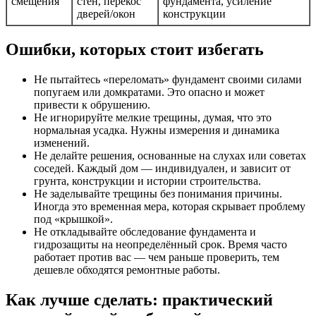
смещения
стен, перекос
фундамента, усиление
дверей/окон
конструкции
Ошибки, которых стоит избегать
Не пытайтесь «переломать» фундамент своими силами
попугаем или домкратами. Это опасно и может
привести к обрушению.
Не игнорируйте мелкие трещины, думая, что это
нормальная усадка. Нужны измерения и динамика
изменений.
Не делайте решения, основанные на слухах или советах
соседей. Каждый дом — индивидуален, и зависит от
грунта, конструкции и истории строительства.
Не заделывайте трещины без понимания причины.
Иногда это временная мера, которая скрывает проблему
под «крышкой».
Не откладывайте обследование фундамента и
гидрозащиты на неопределённый срок. Время часто
работает против вас — чем раньше проверить, тем
дешевле обходятся ремонтные работы.
Как лучше сделать: практический