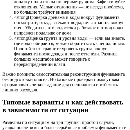
лопатку пол и стены по периметру дома. Зафиксируйте
отклонения. Малые отклонения — не всегда проблема,
но большие требуют внимания.
<strongПроверка дренажа и воды вокруг фундамента —
посмотрите, откуда стекают воды, нет ли застоя вокруг
стен. Убедитесь, что водостоки работают и отвод воды
направлен подальше от дома.
<strongОценка грунта и уровня воды — если вы знаете,
где вода собирается, можно обратиться к специалистам.
Простой тест: сравните уровень грунта вокруг
фундамента после дождя и после оттепели. Разница
больших масштабов может говорить о
перераспределении влаги.
Важно помнить: самостоятельная реконструкция фундамента
без подготовки опасна. Но базовые проверки помогут вам
сформировать четкое задание для специалиста и избежать
лишних расходов.
Типовые варианты и как действовать
в зависимости от ситуации
Разделим по ситуациям на три группы: простой случай,
усадка после зимы и более серьёзные проблемы фундамента и