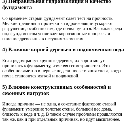
3) Неправильная гидроизоляция и качество
фундамента
Со временем старый фундамент сдаёт тест на прочность.
Мелкие трещины и протечки в гидроизоляции ускоряют
разрушение, особенно там, где почва пучится. Влажная среда
под фундаментом усиливает коррозионные процессы и
гниение древесины в несущих элементах.
4) Влияние корней деревьев и подпочвенная вода
Если рядом растут крупные деревья, их корни могут
проникать к фундаменту, изменяя геометрию стен. Это
особенно заметно в первые недели после таяния снега, когда
почва становится мягкой и подвижной.
5) Влияние конструктивных особенностей и
сезонных нагрузок
Иногда причина — не одна, а сочетание факторов: старый
фундамент, умеренно толстые стены, большой вес дома,
близость к воде и т. д. В таком случае проблемы проявляются
так же, как и при отдельных причинах, но идут масштабнее.