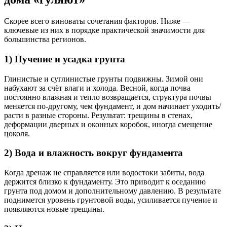
Скорее всего виноваты сочетания факторов. Ниже —
ключевые из них в порядке практической значимости для
большинства регионов.
1) Пучение и усадка грунта
Глинистые и суглинистые грунты подвижны. Зимой они
набухают за счёт влаги и холода. Весной, когда почва
постоянно влажная и тепло возвращается, структура почвы
меняется по-другому, чем фундамент, и дом начинает уходить/
расти в разные стороны. Результат: трещины в стенах,
деформации дверных и оконных коробок, иногда смещение
цоколя.
2) Вода и влажность вокруг фундамента
Когда дренаж не справляется или водостоки забиты, вода
держится близко к фундаменту. Это приводит к оседанию
грунта под домом и дополнительному давлению. В результате
поднимется уровень грунтовой воды, усиливается пучение и
появляются новые трещины.