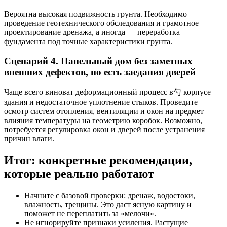
Вероятна высокая подвижность грунта. Необходимо
проведение геотехнического обследования и грамотное
проектирование дренажа, а иногда — переработка
фундамента под точные характеристики грунта.
Сценарий 4. Панельный дом без заметных
внешних дефектов, но есть заедания дверей
Чаще всего виноват деформационный процесс в勺 корпусе
здания и недостаточное уплотнение стыков. Проведите
осмотр систем отопления, вентиляции и окон на предмет
влияния температуры на геометрию коробок. Возможно,
потребуется регулировка окон и дверей после устранения
причин влаги.
Итог: конкретные рекомендации,
которые реально работают
Начните с базовой проверки: дренаж, водостоки,
влажность, трещины. Это даст ясную картину и
поможет не переплатить за «мелочи».
Не игнорируйте признаки усиления. Растущие