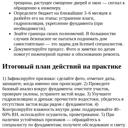
трещины, растущее смещение дверей и окон — сигнал к
обращению к инженеру.
Определите бюджет на ближайшие 3–6 месяцев и
разбейте его на этапы: устранение влаги,
гидроизоляция, укрепление фундамента (при
необходимости).
Знайте границы своих полномочий. В большинстве
случаев безопаснее не пытаться поднимать дом
самостоятельно — это задача для licensed специалистов.
Документируйте процесс. Фото и заметки по датам
помогут инженерной оценке и обоснованию ремонта.
Итоговый план действий на практике
1) Зафиксируйте признаки: сделайте фото, отметьте даты,
запишите, когда именно они происходят. 2) Проведите
базовый анализ вокруг фундамента: очистите участок,
проверьте уклоны, устраните застой воды. 3) Улучшите
гидроизоляцию и дренаж: прочистите водостоки, убедитесь в
отсутствии застоя воды рядом с фундаментом. 4)
Контролируйте влажность внутри дома: поддерживайте 40–
60% RH, используйте осушитель, проветривание. 5) При
наличии устойчивых признаков — обращайтесь к
специалисту по фундаментам; получите обследование и смету.