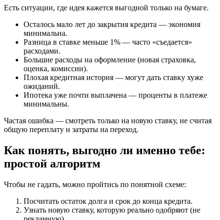
Есть ситуации, где идея кажется выгодной только на бумаге.
Осталось мало лет до закрытия кредита — экономия
минимальна.
Разница в ставке меньше 1% — часто «съедается»
расходами.
Большие расходы на оформление (новая страховка,
оценка, комиссии).
Плохая кредитная история — могут дать ставку хуже
ожиданий.
Ипотека уже почти выплачена — проценты в платеже
минимальны.
Частая ошибка — смотреть только на новую ставку, не считая
общую переплату и затраты на переход.
Как понять, выгодно ли именно тебе:
простой алгоритм
Чтобы не гадать, можно пройтись по понятной схеме:
Посчитать остаток долга и срок до конца кредита.
Узнать новую ставку, которую реально одобряют (не
рекламную).