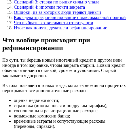
Сценарий 3: ставка по рынку сильно упала
Сценарий 4: ипотека почти закрыта
Ошибки, из-за которых люди теряют деньги
Как сделать рефинансирование с максимальной пользой
Что выбрать в зависимости от ситуации
Итог: как понять, делать ли рефинансирование
Что вообще происходит при
рефинансировании
По сути, ты берёшь новый ипотечный кредит в другом (или
иногда в том же) банке, чтобы закрыть старый. Новый кредит
обычно отличается ставкой, сроком и условиями. Старый
закрывается досрочно.
Выгода появляется только тогда, когда экономия на процентах
перекрывает все дополнительные расходы:
оценка недвижимости;
страховка (иногда новая и по другим тарифам);
госпошлины и регистрационные расходы;
возможные комиссии банка;
временные затраты и сопутствующие расходы
(переводы, справки).