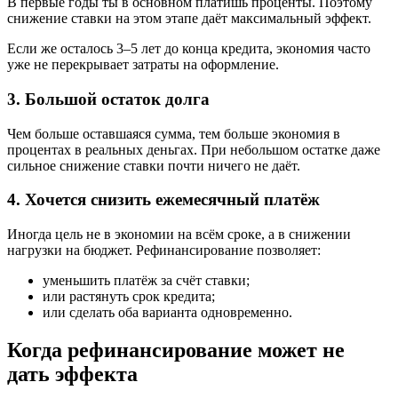
В первые годы ты в основном платишь проценты. Поэтому
снижение ставки на этом этапе даёт максимальный эффект.
Если же осталось 3–5 лет до конца кредита, экономия часто
уже не перекрывает затраты на оформление.
3. Большой остаток долга
Чем больше оставшаяся сумма, тем больше экономия в
процентах в реальных деньгах. При небольшом остатке даже
сильное снижение ставки почти ничего не даёт.
4. Хочется снизить ежемесячный платёж
Иногда цель не в экономии на всём сроке, а в снижении
нагрузки на бюджет. Рефинансирование позволяет:
уменьшить платёж за счёт ставки;
или растянуть срок кредита;
или сделать оба варианта одновременно.
Когда рефинансирование может не
дать эффекта