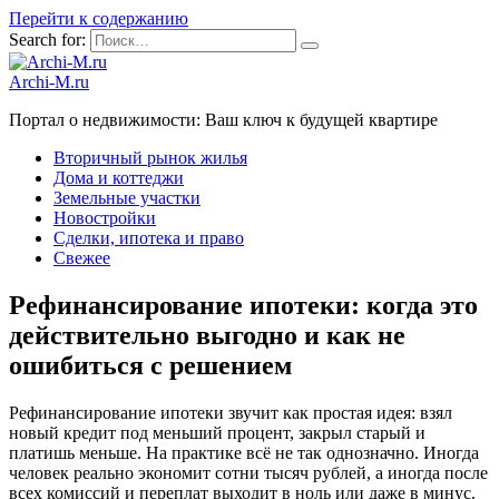
Перейти к содержанию
Search for:
Archi-M.ru
Портал о недвижимости: Ваш ключ к будущей квартире
Вторичный рынок жилья
Дома и коттеджи
Земельные участки
Новостройки
Сделки, ипотека и право
Свежее
Рефинансирование ипотеки: когда это
действительно выгодно и как не
ошибиться с решением
Рефинансирование ипотеки звучит как простая идея: взял
новый кредит под меньший процент, закрыл старый и
платишь меньше. На практике всё не так однозначно. Иногда
человек реально экономит сотни тысяч рублей, а иногда после
всех комиссий и переплат выходит в ноль или даже в минус.