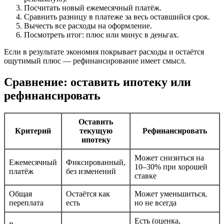
Посчитать новый ежемесячный платёж.
Сравнить разницу в платеже за весь оставшийся срок.
Вычесть все расходы на оформление.
Посмотреть итог: плюс или минус в деньгах.
Если в результате экономия покрывает расходы и остаётся
ощутимый плюс — рефинансирование имеет смысл.
Сравнение: оставить ипотеку или
рефинансировать
Оставить
Критерий
текущую
Рефинансировать
ипотеку
Может снизиться на
Ежемесячный
Фиксированный,
10–30% при хорошей
платёж
без изменений
ставке
Общая
Остаётся как
Может уменьшиться,
переплата
есть
но не всегда
Есть (оценка,