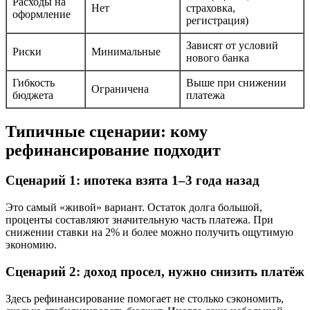
Расходы на
Нет
страховка,
оформление
регистрация)
Зависят от условий
Риски
Минимальные
нового банка
Гибкость
Выше при снижении
Ограничена
бюджета
платежа
Типичные сценарии: кому
рефинансирование подходит
Сценарий 1: ипотека взята 1–3 года назад
Это самый «живой» вариант. Остаток долга большой,
проценты составляют значительную часть платежа. При
снижении ставки на 2% и более можно получить ощутимую
экономию.
Сценарий 2: доход просел, нужно снизить платёж
Здесь рефинансирование помогает не столько сэкономить,