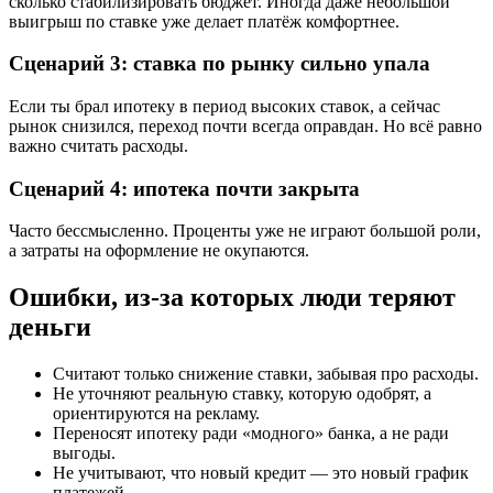
сколько стабилизировать бюджет. Иногда даже небольшой
выигрыш по ставке уже делает платёж комфортнее.
Сценарий 3: ставка по рынку сильно упала
Если ты брал ипотеку в период высоких ставок, а сейчас
рынок снизился, переход почти всегда оправдан. Но всё равно
важно считать расходы.
Сценарий 4: ипотека почти закрыта
Часто бессмысленно. Проценты уже не играют большой роли,
а затраты на оформление не окупаются.
Ошибки, из-за которых люди теряют
деньги
Считают только снижение ставки, забывая про расходы.
Не уточняют реальную ставку, которую одобрят, а
ориентируются на рекламу.
Переносят ипотеку ради «модного» банка, а не ради
выгоды.
Не учитывают, что новый кредит — это новый график
платежей.