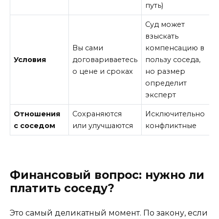
путь)
Суд может
взыскать
Вы сами
компенсацию в
Условия
договариваетесь
пользу соседа,
о цене и сроках
но размер
определит
эксперт
Отношения
Сохраняются
Исключительно
с соседом
или улучшаются
конфликтные
Финансовый вопрос: нужно ли
платить соседу?
Это самый деликатный момент. По закону, если