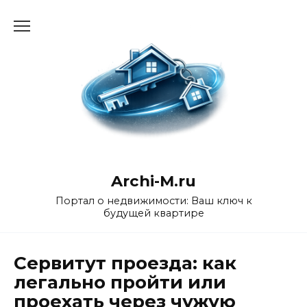
Перейти
к
содержанию
Archi-M.ru
Портал о недвижимости: Ваш ключ к
будущей квартире
Сервитут проезда: как
легально пройти или
проехать через чужую