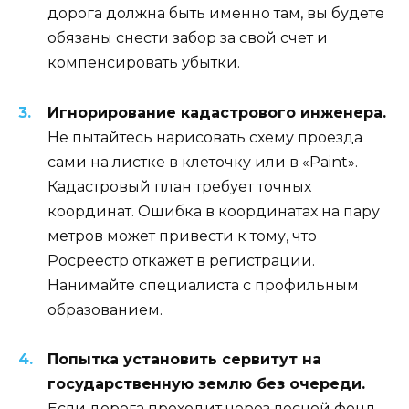
дорога должна быть именно там, вы будете
обязаны снести забор за свой счет и
компенсировать убытки.
Игнорирование кадастрового инженера.
Не пытайтесь нарисовать схему проезда
сами на листке в клеточку или в «Paint».
Кадастровый план требует точных
координат. Ошибка в координатах на пару
метров может привести к тому, что
Росреестр откажет в регистрации.
Нанимайте специалиста с профильным
образованием.
Попытка установить сервитут на
государственную землю без очереди.
Если дорога проходит через лесной фонд