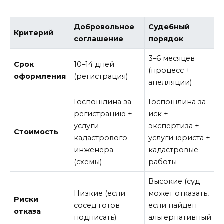
Добровольное
Судебный
Критерий
соглашение
порядок
3–6 месяцев
Срок
10–14 дней
(процесс +
оформления
(регистрация)
апелляции)
Госпошлина за
Госпошлина за
регистрацию +
иск +
услуги
экспертиза +
Стоимость
кадастрового
услуги юриста +
инженера
кадастровые
(схемы)
работы
Высокие (суд
Низкие (если
может отказать,
Риски
сосед готов
если найден
отказа
подписать)
альтернативный