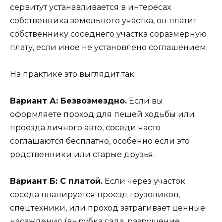
сервитут устанавливается в интересах
собственника земельного участка, он платит
собственнику соседнего участка соразмерную
плату, если иное не установлено соглашением.
На практике это выглядит так:
Вариант А: Безвозмездно.
Если вы
оформляете проход для пешей ходьбы или
проезда личного авто, соседи часто
соглашаются бесплатно, особенно если это
родственники или старые друзья.
Вариант Б: С платой.
Если через участок
соседа планируется проезд грузовиков,
спецтехники, или проход затрагивает ценные
насаждения (вырубка сада, разрушение