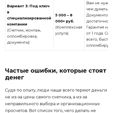
Вам не нужно
Вариант 3: Под ключ
чем думать.
в
5 000 – 8
Документов 
специализированной
000+ руб.
достаточно.
компании
(Комплексная
Гарантия на 
(Счетчик, монтаж,
услуга)
от 1 года. Ск
опломбировка,
всего, быстр
документы)
опломбируют
Частые ошибки, которые стоят
денег
Судя по опыту, люди чаще всего теряют деньги
не из-за цены самого счетчика, а из-за
неправильного выбора и организационных
просчетов. Вот список того, чего делать не