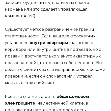
зависит, будете ли вы платить из своего
кармана или это сделает управляющая
компания (УК).
Существует четкое разграничение границ
ответственности. Если ваш электросчетчик
установлен
внутри квартиры
(на щитке в
коридоре или внутри щитка в подъезде, но с
правами доступа только у внутриквартирных
пользователей), то это ваша собственность. Вы
обязаны следить за его исправностью, сроками
поверки и, если он сломался или устарел,
менять его за свой счет.
Если же счетчик стоит в
общедомовом
электрощите
(на лестничной клетке, в
подвале или на этаже, к которому есть