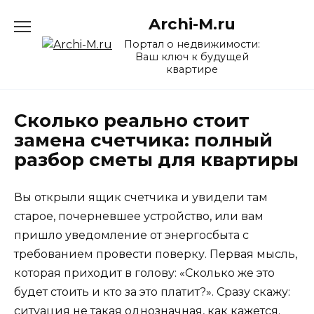
Перейти
Archi-M.ru
к
содержанию
Портал о недвижимости:
Ваш ключ к будущей
квартире
Сколько реально стоит
замена счетчика: полный
разбор сметы для квартиры
Вы открыли ящик счетчика и увидели там
старое, почерневшее устройство, или вам
пришло уведомление от энергосбыта с
требованием провести поверку. Первая мысль,
которая приходит в голову: «Сколько же это
будет стоить и кто за это платит?». Сразу скажу:
ситуация не такая однозначная, как кажется.