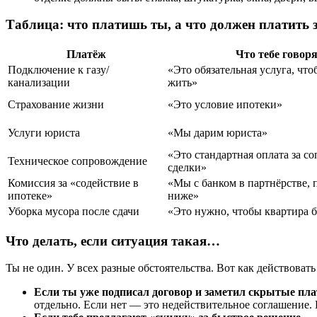
Таблица: что платишь ты, а что должен платить
Платёж
Что тебе говор
Подключение к газу/
«Это обязательная услуга, чт
канализации
жить»
Страхование жизни
«Это условие ипотеки»
Услуги юриста
«Мы дарим юриста»
«Это стандартная оплата за с
Техническое сопровождение
сделки»
Комиссия за «содействие в
«Мы с банком в партнёрстве, 
ипотеке»
ниже»
Уборка мусора после сдачи
«Это нужно, чтобы квартира 
Что делать, если ситуация такая…
Ты не один. У всех разные обстоятельства. Вот как действовать
Если ты уже подписал договор и заметил скрытые пл
отдельно. Если нет — это недействительное соглашение.