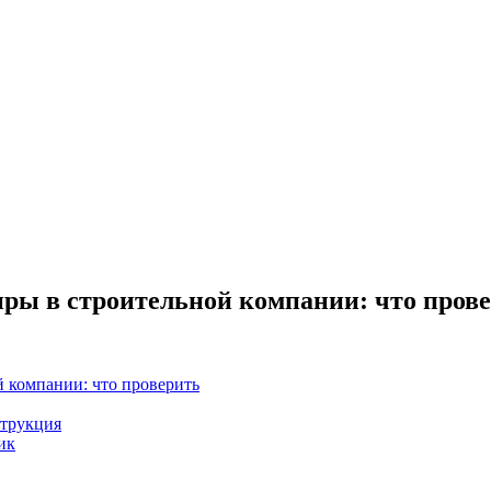
ры в строительной компании: что пров
 компании: что проверить
струкция
ик