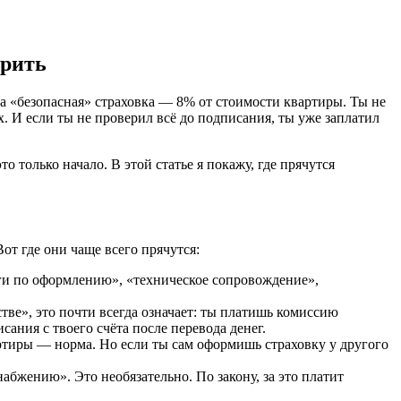
ерить
 а «безопасная» страховка — 8% от стоимости квартиры. Ты не
. И если ты не проверил всё до подписания, ты уже заплатил
о только начало. В этой статье я покажу, где прячутся
от где они чаще всего прячутся:
уги по оформлению», «техническое сопровождение»,
тве», это почти всегда означает: ты платишь комиссию
ания с твоего счёта после перевода денег.
ртиры — норма. Но если ты сам оформишь страховку у другого
бжению». Это необязательно. По закону, за это платит