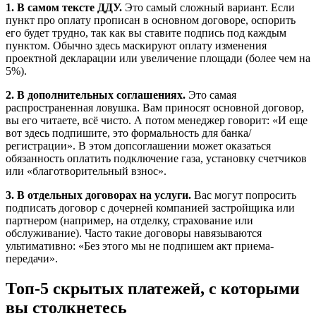
1. В самом тексте ДДУ.
Это самый сложный вариант. Если
пункт про оплату прописан в основном договоре, оспорить
его будет трудно, так как вы ставите подпись под каждым
пунктом. Обычно здесь маскируют оплату изменения
проектной декларации или увеличение площади (более чем на
5%).
2. В дополнительных соглашениях.
Это самая
распространенная ловушка. Вам приносят основной договор,
вы его читаете, всё чисто. А потом менеджер говорит: «И еще
вот здесь подпишите, это формальность для банка/
регистрации». В этом допсоглашении может оказаться
обязанность оплатить подключение газа, установку счетчиков
или «благотворительный взнос».
3. В отдельных договорах на услуги.
Вас могут попросить
подписать договор с дочерней компанией застройщика или
партнером (например, на отделку, страхование или
обслуживание). Часто такие договоры навязываются
ультимативно: «Без этого мы не подпишем акт приема-
передачи».
Топ-5 скрытых платежей, с которыми
вы столкнетесь