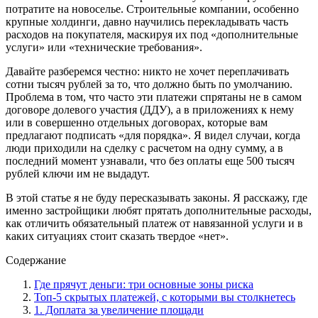
потратите на новоселье. Строительные компании, особенно
крупные холдинги, давно научились перекладывать часть
расходов на покупателя, маскируя их под «дополнительные
услуги» или «технические требования».
Давайте разберемся честно: никто не хочет переплачивать
сотни тысяч рублей за то, что должно быть по умолчанию.
Проблема в том, что часто эти платежи спрятаны не в самом
договоре долевого участия (ДДУ), а в приложениях к нему
или в совершенно отдельных договорах, которые вам
предлагают подписать «для порядка». Я видел случаи, когда
люди приходили на сделку с расчетом на одну сумму, а в
последний момент узнавали, что без оплаты еще 500 тысяч
рублей ключи им не выдадут.
В этой статье я не буду пересказывать законы. Я расскажу, где
именно застройщики любят прятать дополнительные расходы,
как отличить обязательный платеж от навязанной услуги и в
каких ситуациях стоит сказать твердое «нет».
Содержание
Где прячут деньги: три основные зоны риска
Топ-5 скрытых платежей, с которыми вы столкнетесь
1. Доплата за увеличение площади