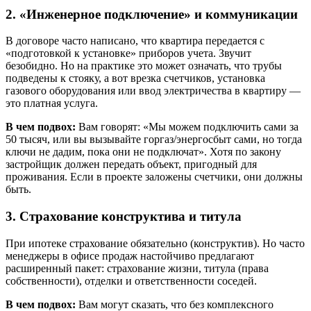
2. «Инженерное подключение» и коммуникации
В договоре часто написано, что квартира передается с
«подготовкой к установке» приборов учета. Звучит
безобидно. Но на практике это может означать, что трубы
подведены к стояку, а вот врезка счетчиков, установка
газового оборудования или ввод электричества в квартиру —
это платная услуга.
В чем подвох:
Вам говорят: «Мы можем подключить сами за
50 тысяч, или вы вызывайте горгаз/энергосбыт сами, но тогда
ключи не дадим, пока они не подключат». Хотя по закону
застройщик должен передать объект, пригодный для
проживания. Если в проекте заложены счетчики, они должны
быть.
3. Страхование конструктива и титула
При ипотеке страхование обязательно (конструктив). Но часто
менеджеры в офисе продаж настойчиво предлагают
расширенный пакет: страхование жизни, титула (права
собственности), отделки и ответственности соседей.
В чем подвох:
Вам могут сказать, что без комплексного