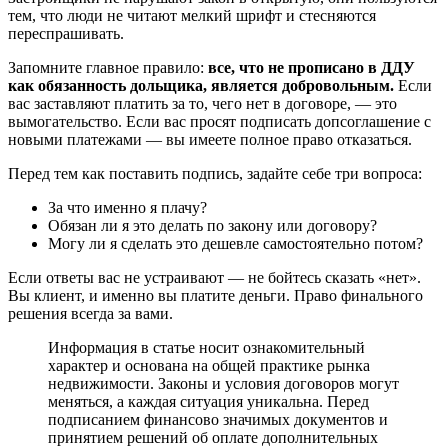
тем, что люди не читают мелкий шрифт и стесняются
переспрашивать.
Запомните главное правило:
все, что не прописано в ДДУ
как обязанность дольщика, является добровольным.
Если
вас заставляют платить за то, чего нет в договоре, — это
вымогательство. Если вас просят подписать допсоглашение с
новыми платежами — вы имеете полное право отказаться.
Перед тем как поставить подпись, задайте себе три вопроса:
За что именно я плачу?
Обязан ли я это делать по закону или договору?
Могу ли я сделать это дешевле самостоятельно потом?
Если ответы вас не устраивают — не бойтесь сказать «нет».
Вы клиент, и именно вы платите деньги. Право финального
решения всегда за вами.
Информация в статье носит ознакомительный
характер и основана на общей практике рынка
недвижимости. Законы и условия договоров могут
меняться, а каждая ситуация уникальна. Перед
подписанием финансово значимых документов и
принятием решений об оплате дополнительных