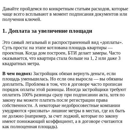
Давайте пройдемся по конкретным статьям расходов, которые
чаще всего всплывают в момент подписания документов или
получения ключей.
1. Доплата за увеличение площади
Это самый легальный и распространенный вид «доплаты».
Суть проста: на этапе котлована площадь квартиры —
проектная. Когда дом построен, БТИ делает замеры. Часто
оказывается, что квартира стала больше на 1, 2 или даже 3
квадратных метра.
В чем подвох:
Застройщик обязан вернуть деньги, если
площадь уменьшилась. Но если она выросла — вы обязаны
доплатить. Проблема в том, что в договоре часто прописан
порядок оплаты этой разницы. Иногда застройщики требуют
оплатить 100% разницы сразу при подписании акта, хотя по
закону вы можете платить после регистрации права
собственности. А некоторые недобросовестные компании
умудряются «рисовать» лишние метры в местах, где их быть
не должно (например, за счет лоджий, которые по закону
имеют понижающий коэффициент, а в договоре считаются
как полноценная площадь).