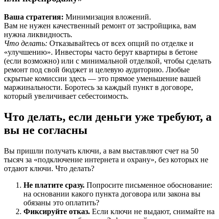
Ваша стратегия:
Минимизация вложений.
Вам не нужен качественный ремонт от застройщика, вам
нужна ликвидность.
Что делать:
Отказывайтесь от всех опций по отделке и
«улучшению». Инвесторы часто берут квартиры в бетоне
(если возможно) или с минимальной отделкой, чтобы сделать
ремонт под свой бюджет и целевую аудиторию. Любые
скрытые комиссии здесь — это прямое уменьшение вашей
маржинальности. Боротесь за каждый пункт в договоре,
который увеличивает себестоимость.
Что делать, если деньги уже требуют, а
вы не согласны
Вы пришли получать ключи, а вам выставляют счет на 50
тысяч за «подключение интернета и охрану», без которых не
отдают ключи. Что делать?
Не платите сразу.
Попросите письменное обоснование:
на основании какого пункта договора или закона вы
обязаны это оплатить?
Фиксируйте отказ.
Если ключи не выдают, снимайте на