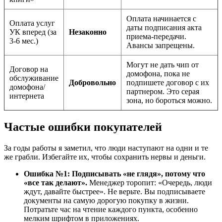
Оплата начинается с
Оплата услуг
даты подписания акта
УК вперед (за
Незаконно
приема-передачи.
3-6 мес.)
Авансы запрещены.
Могут не дать чип от
Договор на
домофона, пока не
обслуживание
Добровольно
подпишете договор с их
домофона/
партнером. Это серая
интернета
зона, но бороться можно.
Частые ошибки покупателей
За годы работы я заметил, что люди наступают на одни и те
же грабли. Избегайте их, чтобы сохранить нервы и деньги.
Ошибка №1: Подписывать «не глядя», потому что
«все так делают».
Менеджер торопит: «Очередь, люди
ждут, давайте быстрее». Не верьте. Вы подписываете
документы на самую дорогую покупку в жизни.
Потратьте час на чтение каждого пункта, особенно
мелким шрифтом в приложениях.