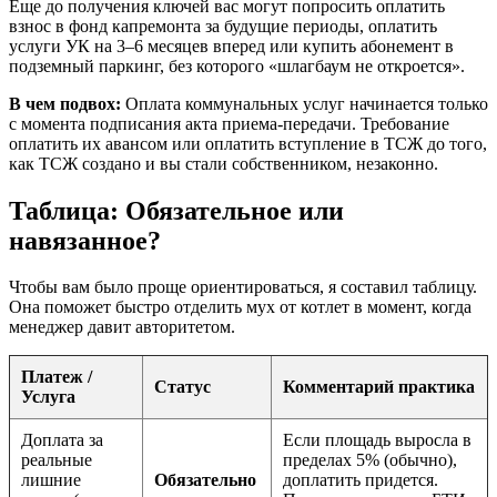
Еще до получения ключей вас могут попросить оплатить
взнос в фонд капремонта за будущие периоды, оплатить
услуги УК на 3–6 месяцев вперед или купить абонемент в
подземный паркинг, без которого «шлагбаум не откроется».
В чем подвох:
Оплата коммунальных услуг начинается только
с момента подписания акта приема-передачи. Требование
оплатить их авансом или оплатить вступление в ТСЖ до того,
как ТСЖ создано и вы стали собственником, незаконно.
Таблица: Обязательное или
навязанное?
Чтобы вам было проще ориентироваться, я составил таблицу.
Она поможет быстро отделить мух от котлет в момент, когда
менеджер давит авторитетом.
Платеж /
Статус
Комментарий практика
Услуга
Доплата за
Если площадь выросла в
реальные
пределах 5% (обычно),
лишние
Обязательно
доплатить придется.