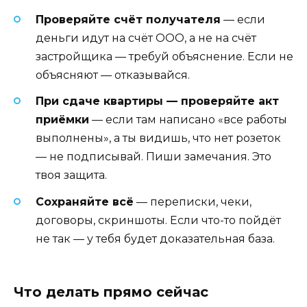
Проверяйте счёт получателя
— если
деньги идут на счёт ООО, а не на счёт
застройщика — требуй объяснение. Если не
объясняют — отказывайся.
При сдаче квартиры — проверяйте акт
приёмки
— если там написано «все работы
выполнены», а ты видишь, что нет розеток
— не подписывай. Пиши замечания. Это
твоя защита.
Сохраняйте всё
— переписки, чеки,
договоры, скриншоты. Если что-то пойдёт
не так — у тебя будет доказательная база.
Что делать прямо сейчас