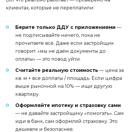
клиентах, которые не переплатили:
Берите только ДДУ с приложениями
—
не подписывайте ничего, пока не
прочитаете всё. Даже если застройщик
говорит: «мы не даём документы до
оплаты» — это повод уйти.
Считайте реальную стоимость
— цена за
кв. м + все доплаты / площадь. Если цифра
выше рыночной на 10% — ищи другую
квартиру.
Оформляйте ипотеку и страховку сами
— не давайте застройщику «помогать». Сам
иди в банк, сам оформляй страховку. Это
дешевле и безопаснее.