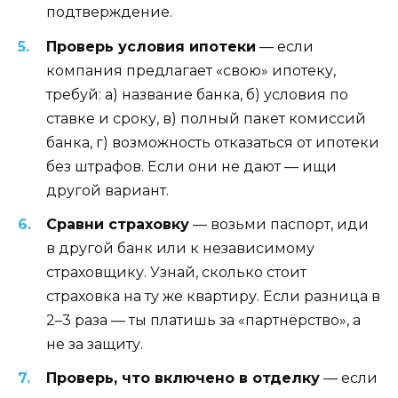
подтверждение.
Проверь условия ипотеки
— если
компания предлагает «свою» ипотеку,
требуй: а) название банка, б) условия по
ставке и сроку, в) полный пакет комиссий
банка, г) возможность отказаться от ипотеки
без штрафов. Если они не дают — ищи
другой вариант.
Сравни страховку
— возьми паспорт, иди
в другой банк или к независимому
страховщику. Узнай, сколько стоит
страховка на ту же квартиру. Если разница в
2–3 раза — ты платишь за «партнёрство», а
не за защиту.
Проверь, что включено в отделку
— если