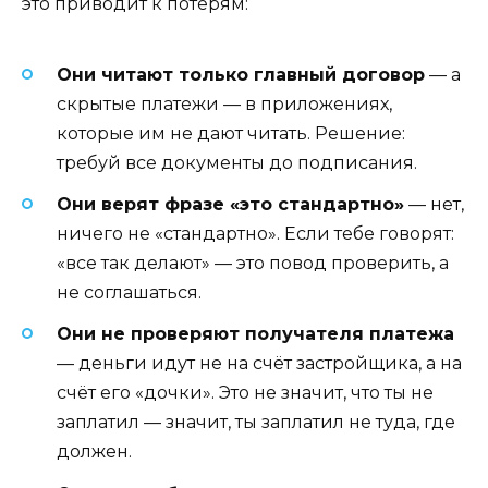
это приводит к потерям:
Они читают только главный договор
— а
скрытые платежи — в приложениях,
которые им не дают читать. Решение:
требуй все документы до подписания.
Они верят фразе «это стандартно»
— нет,
ничего не «стандартно». Если тебе говорят:
«все так делают» — это повод проверить, а
не соглашаться.
Они не проверяют получателя платежа
— деньги идут не на счёт застройщика, а на
счёт его «дочки». Это не значит, что ты не
заплатил — значит, ты заплатил не туда, где
должен.