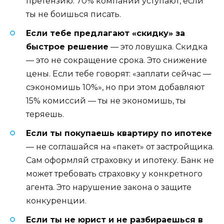
претензию. 70% компаний уступают, если
ты не боишься писать.
Если тебе предлагают «скидку» за
быстрое решение
— это ловушка. Скидка
— это не сокращение срока. Это снижение
цены. Если тебе говорят: «заплати сейчас —
сэкономишь 10%», но при этом добавляют
15% комиссий — ты не экономишь, ты
теряешь.
Если ты покупаешь квартиру по ипотеке
— не соглашайся на «пакет» от застройщика.
Сам оформляй страховку и ипотеку. Банк не
может требовать страховку у конкретного
агента. Это нарушение закона о защите
конкуренции.
Если ты не юрист и не разбираешься в