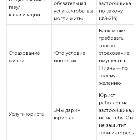
обязательная
застройщика
газу/
услуга, чтобы вы
по закону
канализации
могли жить»
(ФЗ-214)
Банк может
требовать
только
Страхование
«Это условие
страхование
жизни
ипотеки»
имущества.
Жизнь — по
твоему
желанию
Юрист
работает на
«Мы дарим
застройщика, а
Услуги юриста
юриста»
не на тебя. Он
не защитит
твои интересы