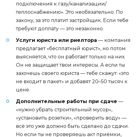
подключения к газу/канализации/
теплоснабжению». Это необязательно. По
закону, за это платит застройщик. Если тебе
требуют доплату — это незаконно.
Услуги юриста или риелтора
— компания
предлагает «бесплатный юрист», но потом
выясняется, что он работает только на них.
Он не защищает твои интересы. А если ты
захочешь своего юриста — тебе скажут: «это
не входит в пакет» и добавят 20–50 тысяч к
цене.
Дополнительные работы при сдаче
—
«нужно убрать строительный мусор»,
«установить розетки», «проверить воду» —
всё это уже должно быть сделано до сдачи.
Но если ты не проверяешь акт приёмки,