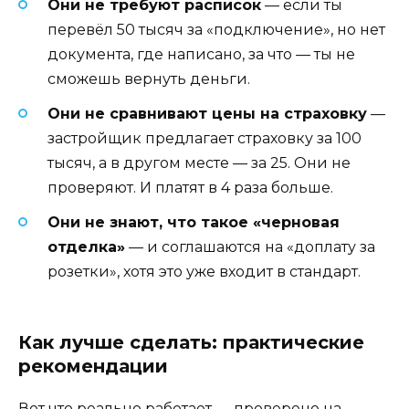
Они не требуют расписок
— если ты
перевёл 50 тысяч за «подключение», но нет
документа, где написано, за что — ты не
сможешь вернуть деньги.
Они не сравнивают цены на страховку
—
застройщик предлагает страховку за 100
тысяч, а в другом месте — за 25. Они не
проверяют. И платят в 4 раза больше.
Они не знают, что такое «черновая
отделка»
— и соглашаются на «доплату за
розетки», хотя это уже входит в стандарт.
Как лучше сделать: практические
рекомендации
Вот что реально работает — проверено на