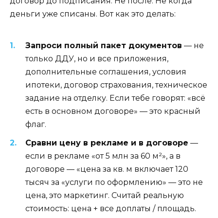
договор до подписания. Не после. Не когда
деньги уже списаны. Вот как это делать:
Запроси полный пакет документов
— не
только ДДУ, но и все приложения,
дополнительные соглашения, условия
ипотеки, договор страхования, техническое
задание на отделку. Если тебе говорят: «всё
есть в основном договоре» — это красный
флаг.
Сравни цену в рекламе и в договоре
—
если в рекламе «от 5 млн за 60 м²», а в
договоре — «цена за кв. м включает 120
тысяч за «услуги по оформлению» — это не
цена, это маркетинг. Считай реальную
стоимость: цена + все доплаты / площадь.