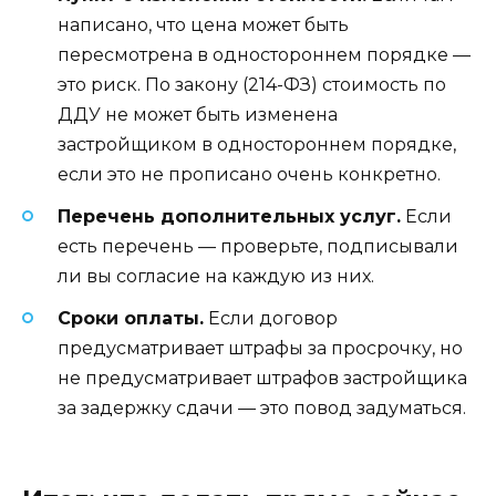
написано, что цена может быть
пересмотрена в одностороннем порядке —
это риск. По закону (214-ФЗ) стоимость по
ДДУ не может быть изменена
застройщиком в одностороннем порядке,
если это не прописано очень конкретно.
Перечень дополнительных услуг.
Если
есть перечень — проверьте, подписывали
ли вы согласие на каждую из них.
Сроки оплаты.
Если договор
предусматривает штрафы за просрочку, но
не предусматривает штрафов застройщика
за задержку сдачи — это повод задуматься.