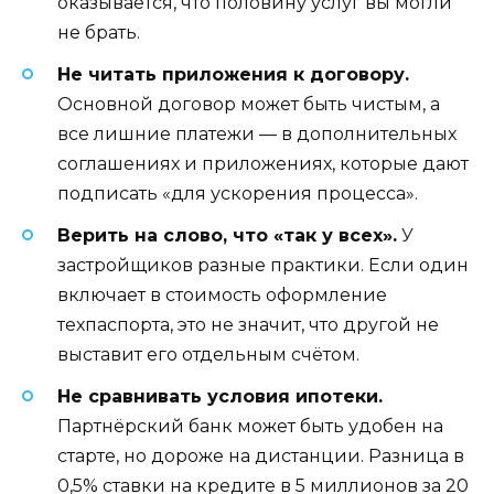
оказывается, что половину услуг вы могли
не брать.
Не читать приложения к договору.
Основной договор может быть чистым, а
все лишние платежи — в дополнительных
соглашениях и приложениях, которые дают
подписать «для ускорения процесса».
Верить на слово, что «так у всех».
У
застройщиков разные практики. Если один
включает в стоимость оформление
техпаспорта, это не значит, что другой не
выставит его отдельным счётом.
Не сравнивать условия ипотеки.
Партнёрский банк может быть удобен на
старте, но дороже на дистанции. Разница в
0,5% ставки на кредите в 5 миллионов за 20