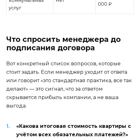
коммунальных
Нет
000 ₽
з
услуг
Что спросить менеджера до
подписания договора
Вот конкретный список вопросов, которые
стоит задать. Если менеджер уходит от ответа
или говорит «это стандартная практика, все так
делают» — это сигнал, что за ответом
скрывается прибыль компании, а не ваша
выгода.
«Какова итоговая стоимость квартиры с
учётом всех обязательных платежей?»