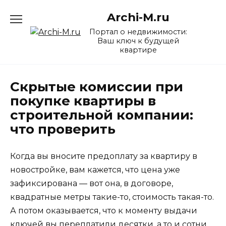
Перейти
Archi-M.ru
к
содержанию
Портал о недвижимости:
Ваш ключ к будущей
квартире
Скрытые комиссии при
покупке квартиры в
строительной компании:
что проверить
Когда вы вносите предоплату за квартиру в
новостройке, вам кажется, что цена уже
зафиксирована — вот она, в договоре,
квадратные метры такие-то, стоимость такая-то.
А потом оказывается, что к моменту выдачи
ключей вы переплатили десятки, а то и сотни