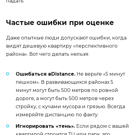
падать.
Частые ошибки при оценке
Даже опытные люди допускают ошибки, когда
видят дешевую квартиру «перспективного
района». Вот чего делать нельзя:
Ошибаться вDistance.
Не верьте «5 минут
пешком». В развивающихся районах 5
минут могут быть 500 метров по ровной
дороге, а могут быть 500 метров через
стройку, с кучами мусора и грязью. Всегда
измеряйте дистанцию по факту.
Игнорировать «тень».
Если рядом с вашей
квартирой строится ТЦ или парк, это