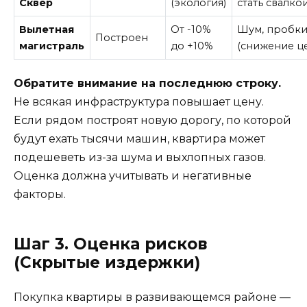
Сквер
(экология)
стать свалкой
Вылетная
От -10%
Шум, пробк
Построен
магистраль
до +10%
(снижение ц
Обратите внимание на последнюю строку.
Не всякая инфраструктура повышает цену.
Если рядом построят новую дорогу, по которой
будут ехать тысячи машин, квартира может
подешеветь из-за шума и выхлопных газов.
Оценка должна учитывать и негативные
факторы.
Шаг 3. Оценка рисков
(Скрытые издержки)
Покупка квартиры в развивающемся районе —