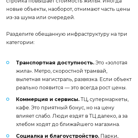
стройка повышает стоимость жилья. Иногда
новые объекты, наоборот, отнимают часть цены
из-за шума или очередей.
Разделите обещанную инфраструктуру на три
категории:
Транспортная доступность.
Это «золотая
жила». Метро, скоростной трамвай,
вылетная магистраль, развязка. Если объект
реально появится — это всегда рост цены.
Коммерция и сервисы.
ТЦ, супермаркеты,
кафе. Это приятный бонус, но на цену
влияет слабо. Люди ездят в ТЦ далеко, а за
хлебом ходят до ближайшего магазина.
Социалка и благоустройство.
Парки,