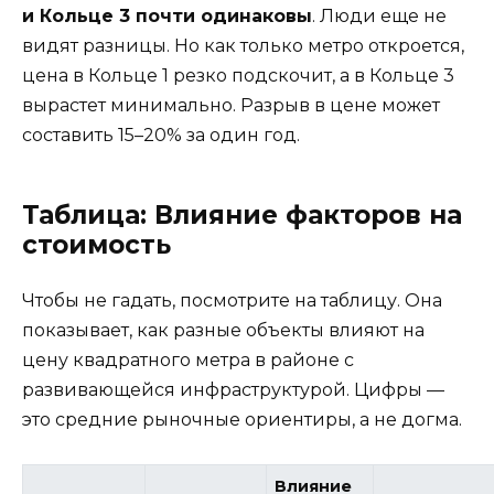
и Кольце 3 почти одинаковы
. Люди еще не
видят разницы. Но как только метро откроется,
цена в Кольце 1 резко подскочит, а в Кольце 3
вырастет минимально. Разрыв в цене может
составить 15–20% за один год.
Таблица: Влияние факторов на
стоимость
Чтобы не гадать, посмотрите на таблицу. Она
показывает, как разные объекты влияют на
цену квадратного метра в районе с
развивающейся инфраструктурой. Цифры —
это средние рыночные ориентиры, а не догма.
Влияние