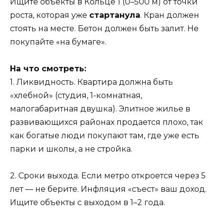
Ищите объекты в Кольце 1 (0–500 м) от точки
роста, которая уже
стартанула
. Кран должен
стоять на месте. Бетон должен быть залит. Не
покупайте «на бумаге».
На что смотреть:
1. Ликвидность. Квартира должна быть
«хлебной» (студия, 1-комнатная,
малогабаритная двушка). Элитное жилье в
развивающихся районах продается плохо, так
как богатые люди покупают там, где уже есть
парки и школы, а не стройка.
2. Сроки выхода. Если метро откроется через 5
лет — не берите. Инфляция «съест» ваш доход.
Ищите объекты с выходом в 1–2 года.