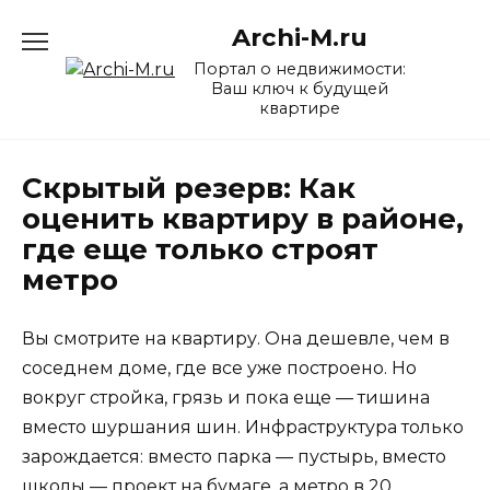
Перейти
Archi-M.ru
к
содержанию
Портал о недвижимости:
Ваш ключ к будущей
квартире
Скрытый резерв: Как
оценить квартиру в районе,
где еще только строят
метро
Вы смотрите на квартиру. Она дешевле, чем в
соседнем доме, где все уже построено. Но
вокруг стройка, грязь и пока еще — тишина
вместо шуршания шин. Инфраструктура только
зарождается: вместо парка — пустырь, вместо
школы — проект на бумаге, а метро в 20