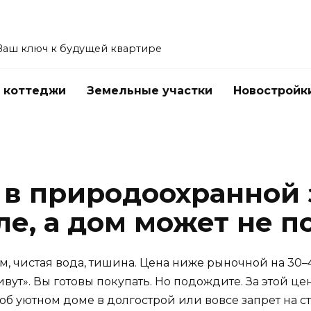
Ваш ключ к будущей квартире
 коттеджи
Земельные участки
Новостройк
 в природоохранной 
е, а дом может не п
м, чистая вода, тишина. Цена ниже рыночной на 30–4
живут». Вы готовы покупать. Но подождите. За этой 
об уютном доме в долгострой или вовсе запрет на с