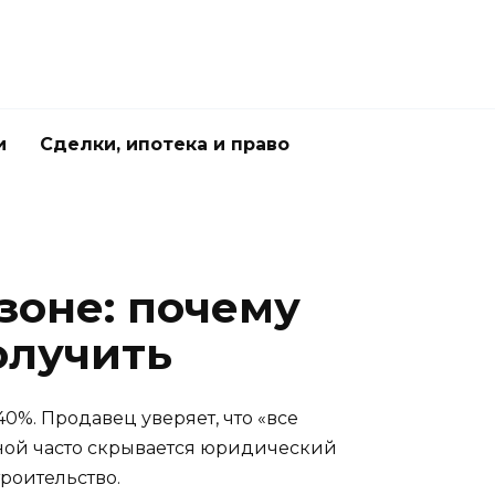
и
Сделки, ипотека и право
зоне: почему
олучить
0%. Продавец уверяет, что «все
ценой часто скрывается юридический
троительство.