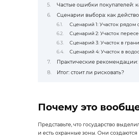
Частые ошибки покупателей: к
Сценарии выбора: как действо
Сценарий 1: Участок рядом с
Сценарий 2: Участок пересе
Сценарий 3: Участок в гран
Сценарий 4: Участок в водо
Практические рекомендации: 
Итог: стоит ли рисковать?
Почему это вообщ
Представьте, что государство выделил
и есть охранные зоны. Они создаются