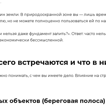
.
зяин земли. В природоохранной зоне вы — лишь вре
лю, но не можете полноценно пользоваться ей по наз
ам нельзя даже фундамент залить?». Ответ: часто не
 экономически бессмысленной.
его встречаются и что в н
но понимать, с чем вы имеете дело. Влияние на стро
ых объектов (береговая полоса)