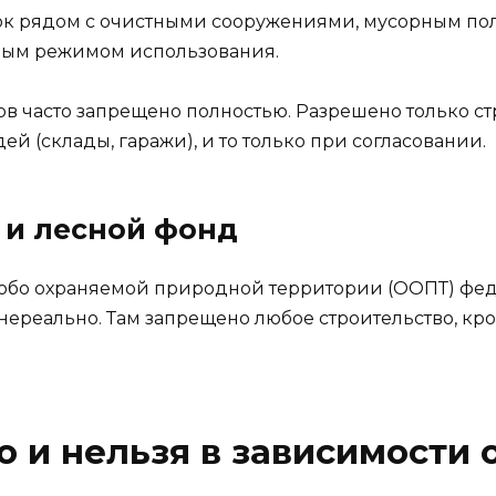
сток рядом с очистными сооружениями, мусорным 
нным режимом использования.
в часто запрещено полностью. Разрешено только ст
й (склады, гаражи), и то только при согласовании.
 и лесной фонд
особо охраняемой природной территории (ООПТ) фе
 нереально. Там запрещено любое строительство, к
 и нельзя в зависимости 