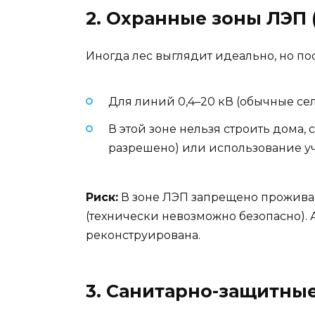
2. Охранные зоны ЛЭП
Иногда лес выглядит идеально, но по
Для линий 0,4–20 кВ (обычные сель
В этой зоне нельзя строить дома, 
разрешено) или использование уч
Риск:
В зоне ЛЭП запрещено проживан
(технически невозможно безопасно). А
реконструирована.
3. Санитарно-защитны