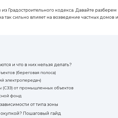
и из Градостроительного кодекса. Давайте разберем 
а так сильно влияет на возведение частных домов и 
ются и что в них нельзя делать?
ъектов (береговая полоса)
ий электропередач)
ы (СЗЗ) от промышленных объектов
есной фонд
 зависимости от типа зоны
 покупкой? Пошаговый гайд