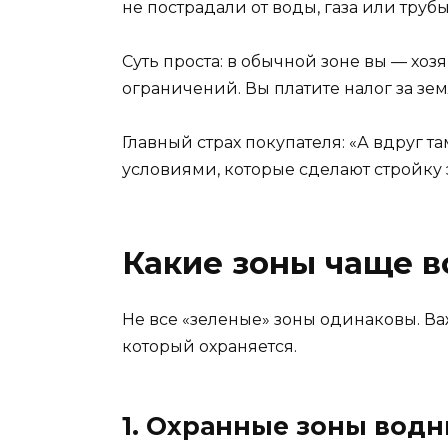
не пострадали от воды, газа или трубы
Суть проста: в обычной зоне вы — хо
ограничений. Вы платите налог за зем
Главный страх покупателя: «А вдруг т
условиями, которые сделают стройку
Какие зоны чаще вс
Не все «зеленые» зоны одинаковы. Важ
который охраняется.
1. Охранные зоны водн