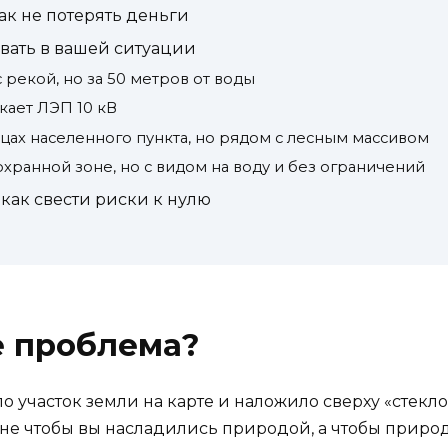
ак не потерять деньги
вать в вашей ситуации
 рекой, но за 50 метров от воды
кает ЛЭП 10 кВ
ицах населенного пункта, но рядом с лесным массивом
охранной зоне, но с видом на воду и без ограничений
как свести риски к нулю
е проблема?
о участок земли на карте и наложило сверху «стекло
 не чтобы вы насладились природой, а чтобы природа