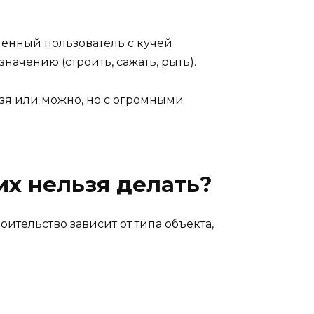
менный пользователь с кучей
начению (строить, сажать, рыть).
льзя или можно, но с огромными
их нельзя делать?
ительство зависит от типа объекта,