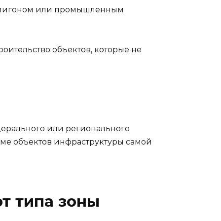
полигоном или промышленным
роительство объектов, которые не
дерального или регионального
роме объектов инфраструктуры самой
от типа зоны