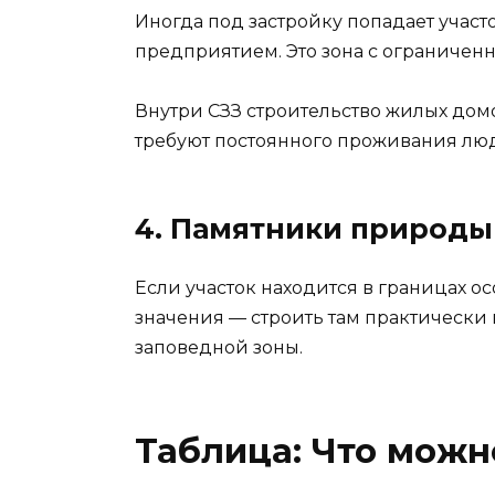
Иногда под застройку попадает уча
предприятием. Это зона с ограниче
Внутри СЗЗ строительство жилых домо
требуют постоянного проживания люде
4. Памятники природы
Если участок находится в границах 
значения — строить там практически
заповедной зоны.
Таблица: Что можно