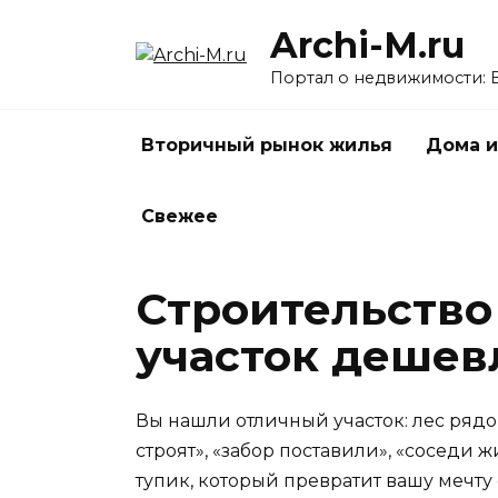
Перейти
Archi-M.ru
к
содержанию
Портал о недвижимости: 
Вторичный рынок жилья
Дома и
Свежее
Строительство
участок дешевл
Вы нашли отличный участок: лес рядо
строят», «забор поставили», «соседи 
тупик, который превратит вашу мечту 