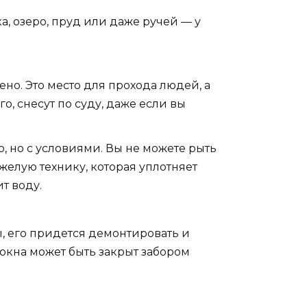
, озеро, пруд или даже ручей — у
но. Это место для прохода людей, а
о, снесут по суду, даже если вы
, но с условиями. Вы не можете рыть
желую технику, которая уплотняет
т воду.
ы, его придется демонтировать и
 окна может быть закрыт забором