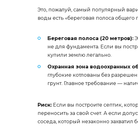
Это, пожалуй, самый популярный вари
воды есть «береговая полоса общего 
Береговая полоса (20 метров):
Э
не для фундамента. Если вы постро
купили землю легально.
Охранная зона водоохранных объ
глубокие котлованы без разрешени
грунт. Главное требование — нали
Риск:
Если вы построите септик, кото
переносить за свой счет. А если доп
соседа, который незаконно захватил б