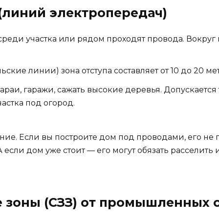
 (линий электропередач)
среди участка или рядом проходят провода. Вокруг н
ские линии) зона отступа составляет от 10 до 20 ме
сараи, гаражи, сажать высокие деревья. Допускается
астка под огород.
ие. Если вы построите дом под проводами, его не 
 если дом уже стоит — его могут обязать расселить 
е зоны (СЗЗ) от промышленных 