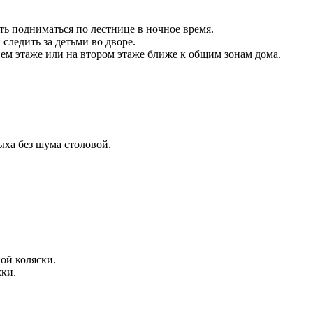
ть подниматься по лестнице в ночное время.
следить за детьми во дворе.
нем этаже или на втором этаже ближе к общим зонам дома.
ыха без шума столовой.
ой коляски.
жки.