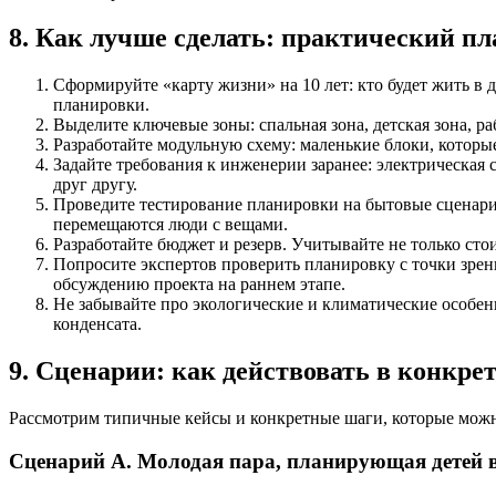
8. Как лучше сделать: практический пл
Сформируйте «карту жизни» на 10 лет: кто будет жить в д
планировки.
Выделите ключевые зоны: спальная зона, детская зона, ра
Разработайте модульную схему: маленькие блоки, которы
Задайте требования к инженерии заранее: электрическая 
друг другу.
Проведите тестирование планировки на бытовые сценарии.
перемещаются люди с вещами.
Разработайте бюджет и резерв. Учитывайте не только сто
Попросите экспертов проверить планировку с точки зрен
обсуждению проекта на раннем этапе.
Не забывайте про экологические и климатические особен
конденсата.
9. Сценарии: как действовать в конкре
Рассмотрим типичные кейсы и конкретные шаги, которые можн
Сценарий А. Молодая пара, планирующая детей 