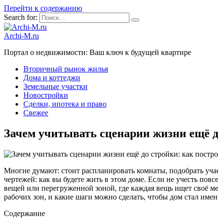
Перейти к содержанию
Search for:
Archi-M.ru
Портал о недвижимости: Ваш ключ к будущей квартире
Вторичный рынок жилья
Дома и коттеджи
Земельные участки
Новостройки
Сделки, ипотека и право
Свежее
Зачем учитывать сценарии жизни ещё д
Многие думают: стоит распланировать комнаты, подобрать учас
чертежей: как вы будете жить в этом доме. Если не учесть по
вещей или перегруженной зоной, где каждая вещь ищет своё м
рабочих зон, и какие шаги можно сделать, чтобы дом стал име
Содержание