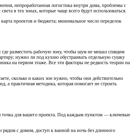
анения, непроработанная логистика внутри дома, проблемы с
вета в тех зонах, которые чаще всего будут использоваться.
я карта проектов и бюджета; минимальное число переделок
: где разместить рабочую зону, чтобы шум не мешал спящим
квартиру; нужно ли под кухню обустраивать отдельную сушку
ника на первом этаже. Все эти факторы не редкость теории на
ете, сколько и каких зон нужно, чтобы они действительно
нд, а практичная методика, которая помогает не строить
ая точка для вашего проекта. Под каждым пунктом — ключевые
и рядом с домом, доступ к ванной на ночь без длинного