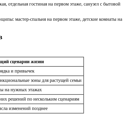
я, отдельная гостиная на первом этаже, санузел с бытовой
ципы: мастер-спальня на первом этаже, детские комнаты на
в
щий сценарии жизни
рядка и привычек
нкциональные зоны для растущей семьи
лы на нужных этажах
нних решений по нескольким сценариям
числа изменений позднее