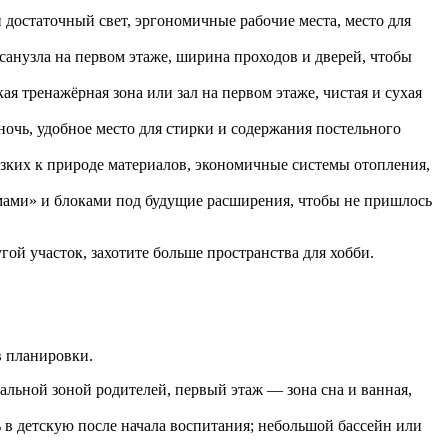
и достаточный свет, эргономичные рабочие места, место для
санузла на первом этаже, ширина проходов и дверей, чтобы
я тренажёрная зона или зал на первом этаже, чистая и сухая
чь, удобное место для стирки и содержания постельного
лизких к природе материалов, экономичные системы отопления,
умами» и блоками под будущие расширения, чтобы не пришлось
гой участок, захотите больше пространства для хобби.
в планировки.
спальной зоной родителей, первый этаж — зона сна и ванная,
 в детскую после начала воспитания; небольшой бассейн или