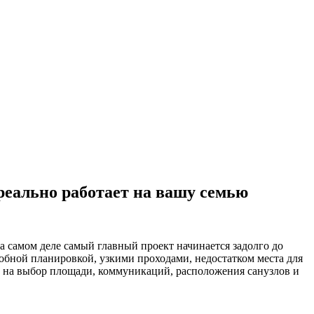
реально работает на вашу семью
а самом деле самый главный проект начинается задолго до
добной планировкой, узкими проходами, недостатком места для
ют на выбор площади, коммуникаций, расположения санузлов и