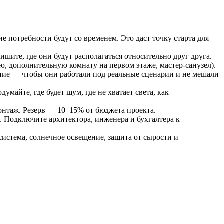
ие потребности будут со временем. Это даст точку старта для
пишите, где они будут располагаться относительно друг друга.
, дополнительную комнату на первом этаже, мастер-санузел).
жение — чтобы они работали под реальные сценарии и не мешали
майте, где будет шум, где не хватает света, как
монтаж. Резерв — 10–15% от бюджета проекта.
 Подключите архитектора, инженера и бухгалтера к
истема, солнечное освещение, защита от сырости и