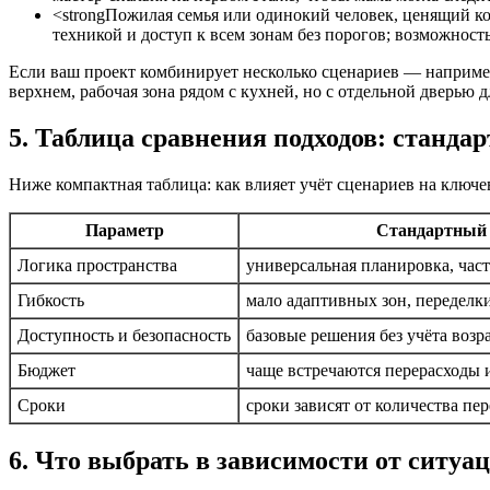
<strongПожилая семья или одинокий человек, ценящий ком
техникой и доступ к всем зонам без порогов; возможност
Если ваш проект комбинирует несколько сценариев — например
верхнем, рабочая зона рядом с кухней, но с отдельной дверью д
5. Таблица сравнения подходов: стандар
Ниже компактная таблица: как влияет учёт сценариев на ключе
Параметр
Стандартный 
Логика пространства
универсальная планировка, част
Гибкость
мало адаптивных зон, переделк
Доступность и безопасность
базовые решения без учёта возр
Бюджет
чаще встречаются перерасходы 
Сроки
сроки зависят от количества пе
6. Что выбрать в зависимости от ситуа