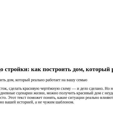
о стройки: как построить дом, который 
ток, сделать красивую чертёжную схему — и дело сделано. Но н
вседневные сценарии жизни, можно получить красивый дом с неу
есто. Этот текст поможет понять, какие ситуации реально влия
нно вашей историей, а не чужим шаблоном.