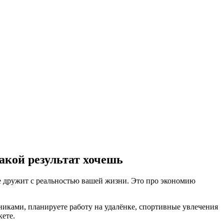
акой результат хочешь
не дружит с реальностью вашей жизни. Это про экономию
никами, планируете работу на удалёнке, спортивные увлечения
кете.