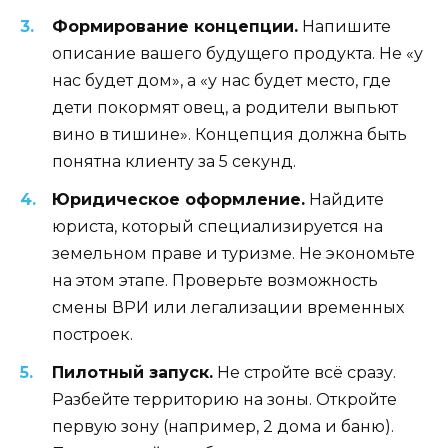
Формирование концепции.
Напишите
описание вашего будущего продукта. Не «у
нас будет дом», а «у нас будет место, где
дети покормят овец, а родители выпьют
вино в тишине». Концепция должна быть
понятна клиенту за 5 секунд.
Юридическое оформление.
Найдите
юриста, который специализируется на
земельном праве и туризме. Не экономьте
на этом этапе. Проверьте возможность
смены ВРИ или легализации временных
построек.
Пилотный запуск.
Не стройте всё сразу.
Разбейте территорию на зоны. Откройте
первую зону (например, 2 дома и баню).