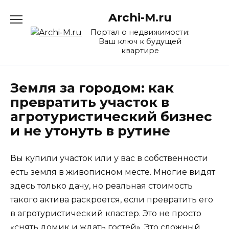
Перейти
Archi-M.ru
к
содержанию
Портал о недвижимости:
Ваш ключ к будущей
квартире
Земля за городом: как
превратить участок в
агротуристический бизнес
и не утонуть в рутине
Вы купили участок или у вас в собственности
есть земля в живописном месте. Многие видят
здесь только дачу, но реальная стоимость
такого актива раскроется, если превратить его
в агротуристический кластер. Это не просто
«снять домик и ждать гостей». Это сложный