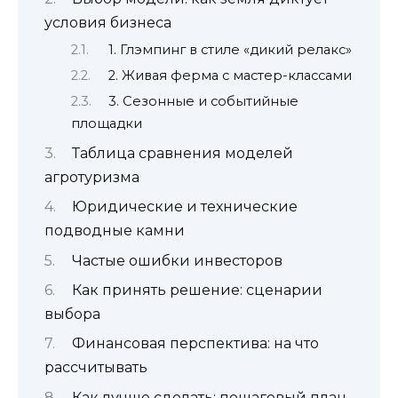
условия бизнеса
1. Глэмпинг в стиле «дикий релакс»
2. Живая ферма с мастер-классами
3. Сезонные и событийные
площадки
Таблица сравнения моделей
агротуризма
Юридические и технические
подводные камни
Частые ошибки инвесторов
Как принять решение: сценарии
выбора
Финансовая перспектива: на что
рассчитывать
Как лучше сделать: пошаговый план