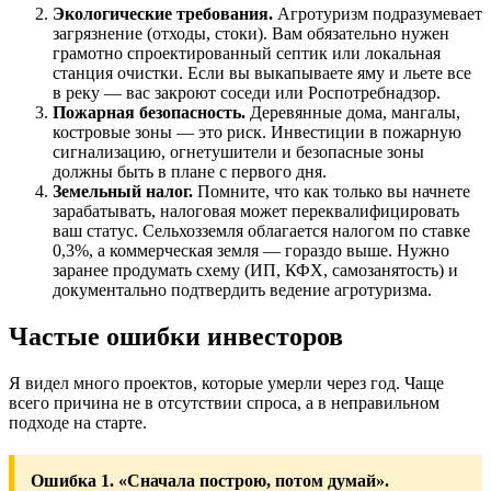
Экологические требования.
Агротуризм подразумевает
загрязнение (отходы, стоки). Вам обязательно нужен
грамотно спроектированный септик или локальная
станция очистки. Если вы выкапываете яму и льете все
в реку — вас закроют соседи или Роспотребнадзор.
Пожарная безопасность.
Деревянные дома, мангалы,
костровые зоны — это риск. Инвестиции в пожарную
сигнализацию, огнетушители и безопасные зоны
должны быть в плане с первого дня.
Земельный налог.
Помните, что как только вы начнете
зарабатывать, налоговая может переквалифицировать
ваш статус. Сельхозземля облагается налогом по ставке
0,3%, а коммерческая земля — гораздо выше. Нужно
заранее продумать схему (ИП, КФХ, самозанятость) и
документально подтвердить ведение агротуризма.
Частые ошибки инвесторов
Я видел много проектов, которые умерли через год. Чаще
всего причина не в отсутствии спроса, а в неправильном
подходе на старте.
Ошибка 1. «Сначала построю, потом думай».