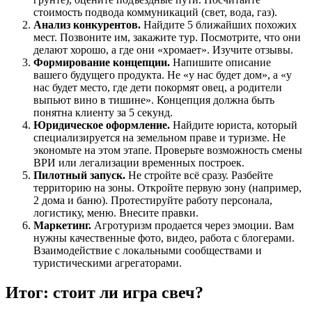
стоимость подвода коммуникаций (свет, вода, газ).
Анализ конкурентов.
Найдите 5 ближайших похожих
мест. Позвоните им, закажите тур. Посмотрите, что они
делают хорошо, а где они «хромает». Изучите отзывы.
Формирование концепции.
Напишите описание
вашего будущего продукта. Не «у нас будет дом», а «у
нас будет место, где дети покормят овец, а родители
выпьют вино в тишине». Концепция должна быть
понятна клиенту за 5 секунд.
Юридическое оформление.
Найдите юриста, который
специализируется на земельном праве и туризме. Не
экономьте на этом этапе. Проверьте возможность смены
ВРИ или легализации временных построек.
Пилотный запуск.
Не стройте всё сразу. Разбейте
территорию на зоны. Откройте первую зону (например,
2 дома и баню). Протестируйте работу персонала,
логистику, меню. Внесите правки.
Маркетинг.
Агротуризм продается через эмоции. Вам
нужны качественные фото, видео, работа с блогерами.
Взаимодействие с локальными сообществами и
туристическими агрегаторами.
Итог: стоит ли игра свеч?