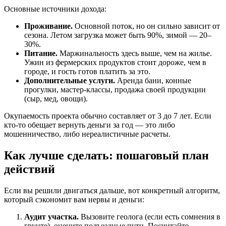
Основные источники дохода:
Проживание.
Основной поток, но он сильно зависит от
сезона. Летом загрузка может быть 90%, зимой — 20–
30%.
Питание.
Маржинальность здесь выше, чем на жилье.
Ужин из фермерских продуктов стоит дороже, чем в
городе, и гость готов платить за это.
Дополнительные услуги.
Аренда бани, конные
прогулки, мастер-классы, продажа своей продукции
(сыр, мед, овощи).
Окупаемость проекта обычно составляет от 3 до 7 лет. Если
кто-то обещает вернуть деньги за год — это либо
мошенничество, либо нереалистичные расчеты.
Как лучше сделать: пошаговый план
действий
Если вы решили двигаться дальше, вот конкретный алгоритм,
который сэкономит вам нервы и деньги:
Аудит участка.
Вызовите геолога (если есть сомнения в
грунте), оцените подъездные пути. Посчитайте