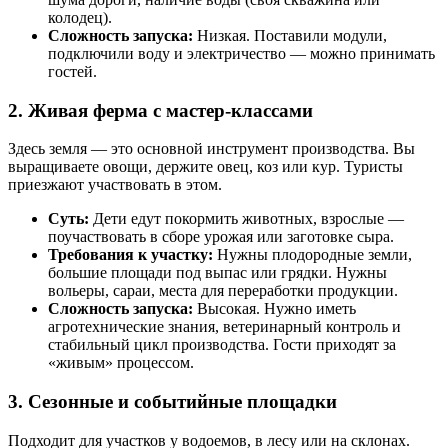
колодец).
Сложность запуска:
Низкая. Поставили модули,
подключили воду и электричество — можно принимать
гостей.
2. Живая ферма с мастер-классами
Здесь земля — это основной инструмент производства. Вы
выращиваете овощи, держите овец, коз или кур. Туристы
приезжают участвовать в этом.
Суть:
Дети едут покормить животных, взрослые —
поучаствовать в сборе урожая или заготовке сыра.
Требования к участку:
Нужны плодородные земли,
большие площади под выпас или грядки. Нужны
вольеры, сараи, места для переработки продукции.
Сложность запуска:
Высокая. Нужно иметь
агротехнические знания, ветеринарный контроль и
стабильный цикл производства. Гости приходят за
«живым» процессом.
3. Сезонные и событийные площадки
Подходит для участков у водоемов, в лесу или на склонах.