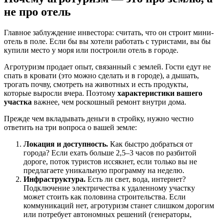
не про отель
Главное заблуждение инвестора: считать, что он строит мини-
отель в поле. Если бы вы хотели работать с туристами, вы бы
купили место у моря или построили отель в городе.
Агротуризм продает опыт, связанный с землей. Гости едут не
спать в кровати (это можно сделать и в городе), а дышать,
трогать почву, смотреть на животных и есть продукты,
которые выросли вчера. Поэтому
характеристики вашего
участка
важнее, чем роскошный ремонт внутри дома.
Прежде чем вкладывать деньги в стройку, нужно честно
ответить на три вопроса о вашей земле:
Локация и доступность.
Как быстро добраться от
города? Если ехать больше 2,5–3 часов по разбитой
дороге, поток туристов иссякнет, если только вы не
предлагаете уникальную программу на неделю.
Инфраструктура.
Есть ли свет, вода, интернет?
Подключение электричества к удаленному участку
может стоить как половина строительства. Если
коммуникаций нет, агротуризм станет слишком дорогим
или потребует автономных решений (генераторы,