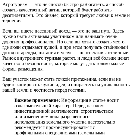
Агротуризм — это не способ быстро разбогатеть, а способ
создать качественный актив, который будет работать
десятилетиями. Это бизнес, который требует любви к земле и
терпения.
Если вы ищете пассивный доход — это не ваш путь. Здесь
нужно быть активным участником или нанимать очень
дорогих профессионалов. Но если вы хотите создать место,
где люди отдыхают душой, и при этом получать стабильный
доход от аренды, питания и услуг — перспективы отличные.
Рынок внутреннего туризма растет, и люди всё больше ценят
качество и безопасность, которые могут дать только малые
формы размещения.
Ваш участок может стать точкой притяжения, если вы не
будете копировать чужие идеи, а опираетесь на уникальность
вашей земли и честность перед гостями.
Важное примечание:
Информация в статье носит
ознакомительный характер. Перед началом
инвестиционной деятельности, строительством
или изменением вида разрешенного
использования земельного участка настоятельно
рекомендуется проконсультироваться с
профильными специалистами (земельными