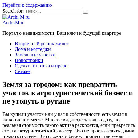
Перейти к содержанию
Search for:
Archi-M.ru
Портал о недвижимости: Ваш ключ к будущей квартире
Вторичный рынок жилья
Дома и коттеджи
Земельные участки
Новостройки
Сделки, ипотека и право
Свежее
Земля за городом: как превратить
участок в агротуристический бизнес и
не утонуть в рутине
Вы купили участок или у вас в собственности есть земля в
живописном месте. Многие видят здесь только дачу, но
реальная стоимость такого актива раскроется, если превратить
его в агротуристический кластер. Это не просто «снять домик
и ждать гостей». Это сложный бизнес-процесс, где земля —