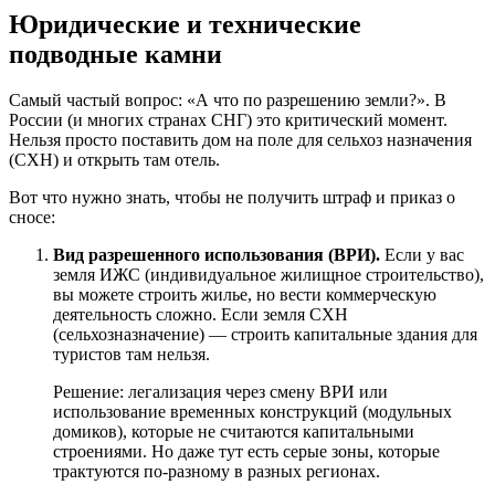
Юридические и технические
подводные камни
Самый частый вопрос: «А что по разрешению земли?». В
России (и многих странах СНГ) это критический момент.
Нельзя просто поставить дом на поле для сельхоз назначения
(СХН) и открыть там отель.
Вот что нужно знать, чтобы не получить штраф и приказ о
сносе:
Вид разрешенного использования (ВРИ).
Если у вас
земля ИЖС (индивидуальное жилищное строительство),
вы можете строить жилье, но вести коммерческую
деятельность сложно. Если земля СХН
(сельхозназначение) — строить капитальные здания для
туристов там нельзя.
Решение: легализация через смену ВРИ или
использование временных конструкций (модульных
домиков), которые не считаются капитальными
строениями. Но даже тут есть серые зоны, которые
трактуются по-разному в разных регионах.