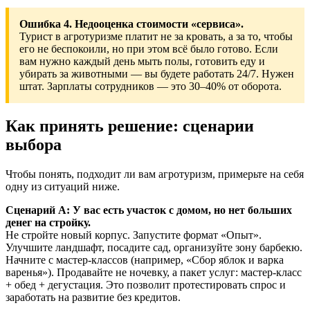
Ошибка 4. Недооценка стоимости «сервиса».
Турист в агротуризме платит не за кровать, а за то, чтобы
его не беспокоили, но при этом всё было готово. Если
вам нужно каждый день мыть полы, готовить еду и
убирать за животными — вы будете работать 24/7. Нужен
штат. Зарплаты сотрудников — это 30–40% от оборота.
Как принять решение: сценарии
выбора
Чтобы понять, подходит ли вам агротуризм, примерьте на себя
одну из ситуаций ниже.
Сценарий А: У вас есть участок с домом, но нет больших
денег на стройку.
Не стройте новый корпус. Запустите формат «Опыт».
Улучшите ландшафт, посадите сад, организуйте зону барбекю.
Начните с мастер-классов (например, «Сбор яблок и варка
варенья»). Продавайте не ночевку, а пакет услуг: мастер-класс
+ обед + дегустация. Это позволит протестировать спрос и
заработать на развитие без кредитов.