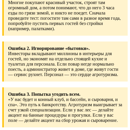
Многие покупают красивый участок, строят там
огромный дом, а потом понимают, что до него 3 часа
езды по грязи зимой, и никто не поедет. Сначала
проведите тест: погостите там сами в разное время года,
попробуйте пустить первых гостей без стройки
(например, палатками).
Ошибка 2. Игнорирование «бытовки».
Инвесторы вкладывают миллионы в интерьеры для
гостей, но экономят на отдельно стоящей кухне и
туалетах для персонала. Если повар негде нормально
поесть, а администратор живет в доме, где живут гости
— сервис рухнет. Персонал — это сердце агротуризма.
Ошибка 3. Попытка угодить всем.
«У нас будет и конный клуб, и бассейн, и сыроварня, и
спа». Это путь к банкротству. Агротуризм выигрывает за
счет узкой специализации. Если у вас лес — делайте
акцент на банные процедуры и прогулки. Если у вас
поле — делайте акцент на сбор урожая и сыроварение.