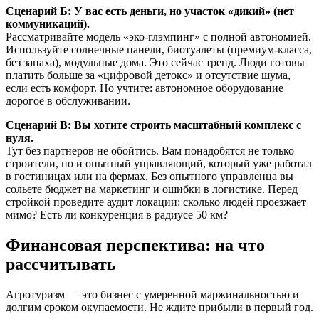
Сценарий Б: У вас есть деньги, но участок «дикий» (нет
коммуникаций).
Рассматривайте модель «эко-глэмпинг» с полной автономией.
Используйте солнечные панели, биотуалеты (премиум-класса,
без запаха), модульные дома. Это сейчас тренд. Люди готовы
платить больше за «цифровой детокс» и отсутствие шума,
если есть комфорт. Но учтите: автономное оборудование
дорогое в обслуживании.
Сценарий В: Вы хотите строить масштабный комплекс с
нуля.
Тут без партнеров не обойтись. Вам понадобятся не только
строители, но и опытный управляющий, который уже работал
в гостиницах или на фермах. Без опытного управленца вы
сольете бюджет на маркетинг и ошибки в логистике. Перед
стройкой проведите аудит локации: сколько людей проезжает
мимо? Есть ли конкуренция в радиусе 50 км?
Финансовая перспектива: на что
рассчитывать
Агротуризм — это бизнес с умеренной маржинальностью и
долгим сроком окупаемости. Не ждите прибыли в первый год.