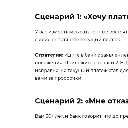
Сценарий 1: «Хочу пла
У вас изменились жизненные обстоятел
скоро не потянете текущий платеж.
Стратегия:
Идите в банк с заявлени
положения. Приложите справки 2-НДФЛ
исправно, но текущий платеж стал дл
вами за просрочки.
Сценарий 2: «Мне отказ
Вам 50+ лет, и банк говорит, что до п