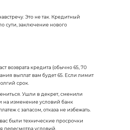
австречу. Это не так. Кредитный
о сути, заключение нового
ст возврата кредита (обычно 65, 70
нчания выплат вам будет 65. Если лимит
долгий срок.
ениться. Ушли в декрет, сменили
и на изменение условий банк
латеж с запасом, отказа не избежать.
у вас были технические просрочки
ля пересмотра условий.