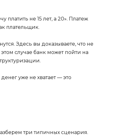
 платить не 15 лет, а 20». Платеж
как плательщик.
утся. Здесь вы доказываете, что не
 этом случае банк может пойти на
структуризации.
денег уже не хватает — это
 разберем три типичных сценария.