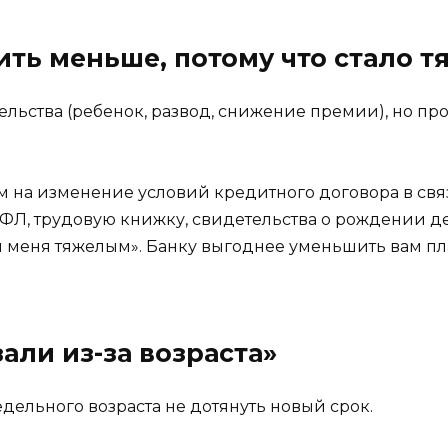
тить меньше, потому что стало т
ьства (ребенок, развод, снижение премии), но прос
ем на изменение условий кредитного договора в св
, трудовую книжку, свидетельства о рождении дете
я меня тяжелым». Банку выгоднее уменьшить вам пла
али из-за возраста»
редельного возраста не дотянуть новый срок.