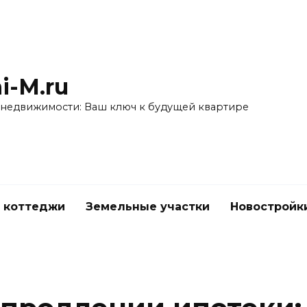
i-M.ru
 недвижимости: Ваш ключ к будущей квартире
 коттеджи
Земельные участки
Новостройк