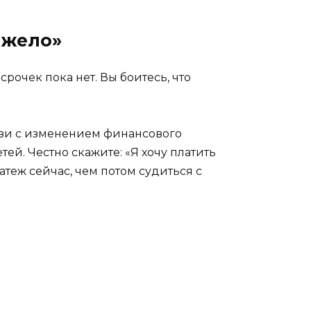
яжело»
рочек пока нет. Вы боитесь, что
язи с изменением финансового
й. Честно скажите: «Я хочу платить
теж сейчас, чем потом судиться с