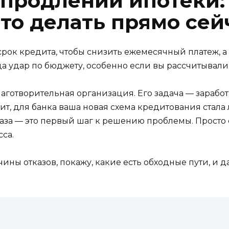
 продлении ипотеки:
то делать прямо сей
срок кредита, чтобы снизить ежемесячный платеж, а 
гда удар по бюджету, особенно если вы рассчитывали
благотворительная организация. Его задача — зараб
чит, для банка ваша новая схема кредитования стал
за — это первый шаг к решению проблемы. Просто 
са.
чины отказов, покажу, какие есть обходные пути, и