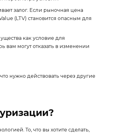
ивает залог. Если рыночная цена
Value (LTV) становится опасным для
ущества как условие для
рь вам могут отказать в изменении
, что нужно действовать через другие
туризации?
огией. То, что вы хотите сделать,