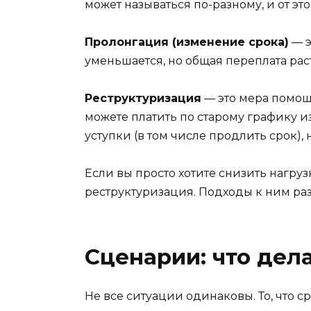
может называться по-разному, и от это
Пролонгация (изменение срока)
— э
уменьшается, но общая переплата раст
Реструктуризация
— это мера помощи
можете платить по старому графику из
уступки (в том числе продлить срок)
Если вы просто хотите снизить нагруз
реструктуризация. Подходы к ним ра
Сценарии: что дел
Не все ситуации одинаковы. То, что с