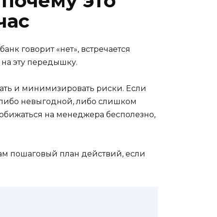
 почему это
час
банк говорит «нет», встречается
 на эту передышку.
отать и минимизировать риски. Если
а либо невыгодной, либо слишком
обижаться на менеджера бесполезно,
 дам пошаговый план действий, если