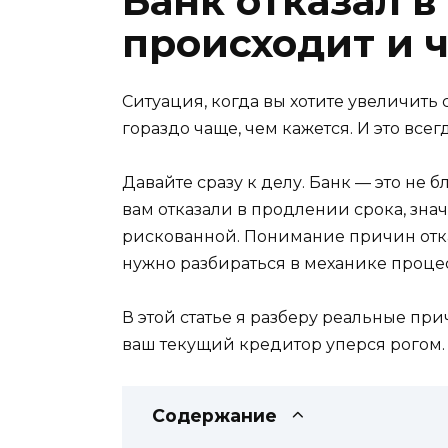
Банк отказал в
происходит и ч
Ситуация, когда вы хотите увеличить 
гораздо чаще, чем кажется. И это все
Давайте сразу к делу. Банк — это не 
вам отказали в продлении срока, зна
рискованной. Понимание причин отка
нужно разбираться в механике процес
В этой статье я разберу реальные при
ваш текущий кредитор уперся рогом.
Содержание