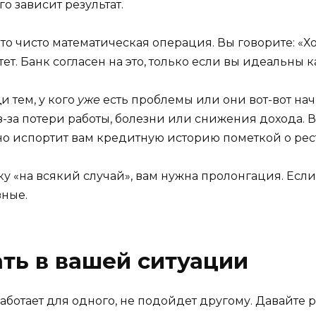
го зависит результат.
то чисто математическая операция. Вы говорите: «Хочу
ет. Банк согласен на это, только если вы идеальны 
 тем, у кого
уже
есть проблемы или они вот-вот начн
-за потери работы, болезни или снижения дохода. В
, но испортит вам кредитную историю пометкой о ре
ку «на всякий случай», вам нужна пролонгация. Если 
зные.
ать в вашей ситуации
работает для одного, не подойдет другому. Давайте