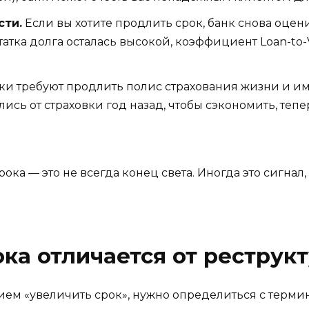
сти.
Если вы хотите продлить срок, банк снова оцен
татка долга осталась высокой, коэффициент Loan-to-
ки требуют продлить полис страхования жизни и им
лись от страховки год назад, чтобы сэкономить, тепе
ока — это не всегда конец света. Иногда это сигнал
ка отличается от реструк
ем «увеличить срок», нужно определиться с терминол