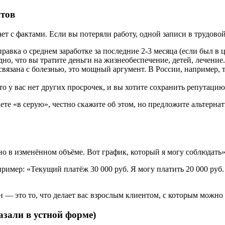
нтов
ет с фактами. Если вы потеряли работу, одной записи в трудово
вка о среднем заработке за последние 2-3 месяца (если был в ц
но, что вы тратите деньги на жизнеобеспечение, детей, лечение.
связана с болезнью, это мощный аргумент. В России, например, 
о у вас нет других просрочек, и вы хотите сохранить репутацию
ете «в серую», честно скажите об этом, но предложите альтерн
 но в изменённом объёме. Вот график, который я могу соблюдать»
мер: «Текущий платёж 30 000 руб. Я могу платить 20 000 руб. в
н — это то, что делает вас взрослым клиентом, с которым можно
зали в устной форме)