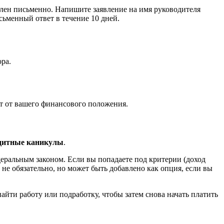
лен письменно. Напишите заявление на имя руководителя
сьменный ответ в течение 10 дней.
ора.
ит от вашего финансового положения.
дитные каникулы
.
деральным законом. Если вы попадаете под критерии (доход
 не обязательно, но может быть добавлено как опция, если вы
айти работу или подработку, чтобы затем снова начать платить