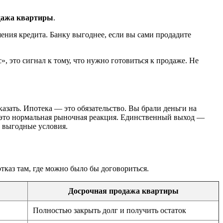
дажа квартиры
.
ашения кредита. Банку выгоднее, если вы сами продадите
», это сигнал к тому, что нужно готовиться к продаже. Не
казать. Ипотека — это обязательство. Вы брали деньги на
 — это нормальная рыночная реакция. Единственный выход —
е выгодные условия.
каз там, где можно было бы договориться.
Досрочная продажа квартиры
Полностью закрыть долг и получить остаток