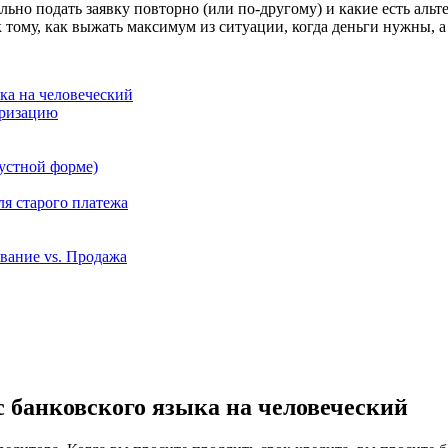
ильно подать заявку повторно (или по-другому) и какие есть аль
 к тому, как выжать максимум из ситуации, когда деньги нужны, а
ка на человеческий
уризацию
устной форме)
ля старого платежа
вание vs. Продажа
с банковского языка на человеческий