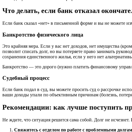
Что делать, если банк отказал окончате
Если банк сказал «нет» в письменной форме и вы не можете изм
Банкротство физического лица
Это крайняя мера. Если у вас нет доходов, нет имущества (кро
позволит списать долг, но вы потеряете право занимать руково
сохранения единственного жилья, если у него нет альтернативы
Банкротство — это дорого (нужно платить финансовому управля
Судебный процесс
Если банк подал в суд, вы можете просить суд о рассрочке исп
ваши доходы упали по объективным причинам (болезнь, потеря р
Рекомендации: как лучше поступить пр
Не ждите, что ситуация решится сама собой. Долг не исчезнет.
Свяжитесь с отделом по работе с проблемными долгам