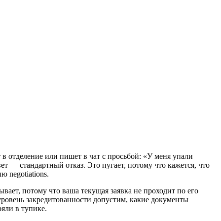
 в отделение или пишет в чат с просьбой: «У меня упали
т — стандартный отказ. Это пугает, потому что кажется, что
 negotiations.
ывает, потому что ваша текущая заявка не проходит по его
уровень закредитованности допустим, какие документы
ряли в тупике.