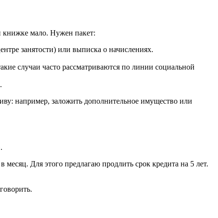
й книжке мало. Нужен пакет:
ентре занятости) или выписка о начислениях.
такие случаи часто рассматриваются по линии социальной
.
ативу: например, заложить дополнительное имущество или
.
 месяц. Для этого предлагаю продлить срок кредита на 5 лет.
 говорить.