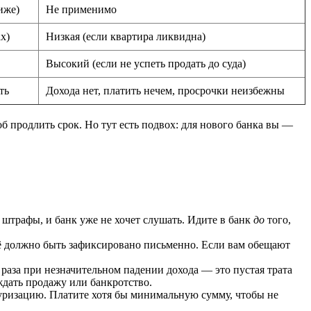
иже)
Не применимо
х)
Низкая (если квартира ликвидна)
Высокий (если не успеть продать до суда)
ть
Дохода нет, платить нечем, просрочки неизбежны
б продлить срок. Но тут есть подвох: для нового банка вы —
 штрафы, и банк уже не хочет слушать. Идите в банк
до
того,
сё должно быть зафиксировано письменно. Если вам обещают
2 раза при незначительном падении дохода — это пустая трата
ждать продажу или банкротство.
туризацию. Платите хотя бы минимальную сумму, чтобы не