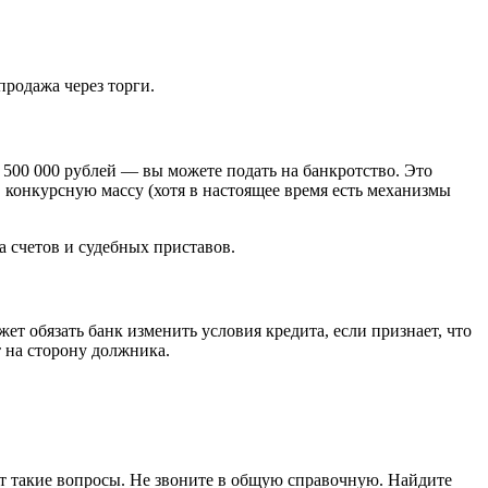
продажа через торги.
т 500 000 рублей — вы можете подать на банкротство. Это
в конкурсную массу (хотя в настоящее время есть механизмы
а счетов и судебных приставов.
ет обязать банк изменить условия кредита, если признает, что
т на сторону должника.
ют такие вопросы. Не звоните в общую справочную. Найдите