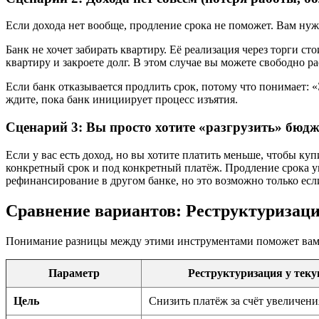
Если дохода нет вообще, продление срока не поможет. Вам нуж
Банк не хочет забирать квартиру. Её реализация через торги ст
квартиру и закроете долг. В этом случае вы можете свободно ра
Если банк отказывается продлить срок, потому что понимает: «Э
ждите, пока банк инициирует процесс изъятия.
Сценарий 3: Вы просто хотите «разгрузить» бюдж
Если у вас есть доход, но вы хотите платить меньше, чтобы ку
конкретный срок и под конкретный платёж. Продление срока у
рефинансирование в другом банке, но это возможно только ес
Сравнение вариантов: Реструктуризаци
Понимание разницы между этими инструментами поможет вам в
Параметр
Реструктуризация у теку
Цель
Снизить платёж за счёт увеличени