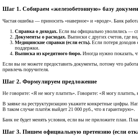
Шаг 1. Собираем «железобетонную» базу докуме
Частая ошибка — приносить «наверное» и «вроде». Банк работа
Справка о доходах.
Если вы официально уволились — спра
Документы о расходах.
Выписки с других счетов, где вид
Медицинские справки (если есть).
Если потеря доходов 
поддержки.
Выписка из кредитного бюро.
Иногда нужно показать, чт
Если вы не можете предоставить документы, потому что работа
привлечь поручителя.
Шаг 2. Формулируем предложение
Не говорите: «Я не могу платить». Говорите: «Я могу платить,
В заявке на реструктуризацию укажите конкретные цифры. Напри
В таком случае платёж выйдет 21 000 руб., что я гарантирую».
Банк не будет менять условия, если вы не приложите план. Пла
Шаг 3. Пишем официальную претензию (если отка