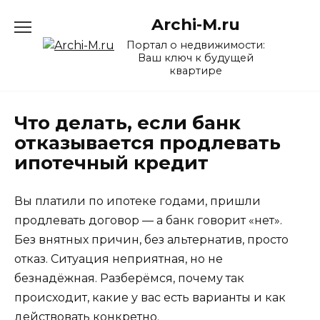
Перейти
Archi-M.ru
к
содержанию
Портал о недвижимости:
Ваш ключ к будущей
квартире
Что делать, если банк
отказывается продлевать
ипотечный кредит
Вы платили по ипотеке годами, пришли
продлевать договор — а банк говорит «нет».
Без внятных причин, без альтернатив, просто
отказ. Ситуация неприятная, но не
безнадёжная. Разберёмся, почему так
происходит, какие у вас есть варианты и как
действовать конкретно.