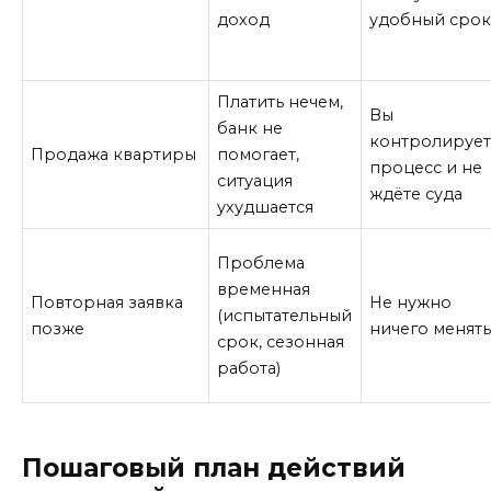
доход
удобный сро
Платить нечем,
Вы
банк не
контролирует
Продажа квартиры
помогает,
процесс и не
ситуация
ждёте суда
ухудшается
Проблема
временная
Повторная заявка
Не нужно
(испытательный
позже
ничего менят
срок, сезонная
работа)
Пошаговый план действий