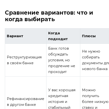
Сравнение вариантов: что и
когда выбирать
Когда
Вариант
Плюсы
подходит
Банк готов
Не нужно
обсуждать
Реструктуризация
собирать
условия, но
в своём банке
документы дл
продление не
нового банка
проходит
У вас хорошая
Можно
кредитная
получить
Рефинансирование
история и
более низкую
в другом банке
стабильный
ставку и