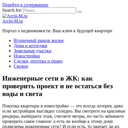
Перейти к содержанию
Search for:
Archi-M.ru
Портал о недвижимости: Ваш ключ к будущей квартире
Вторичный рынок жилья
Дома и коттеджи
Земельные участки
Новостройки
Сделки, ипотека и право
Свежее
Инженерные сети в ЖК: как
проверить проект и не остаться без
воды и света
Покупка квартиры в новостройке — это всегда лотерея, даже
если застройщик выглядит солидно. Вы смотрите на красивые
рендеры, выбираете этаж, считаете метры, но часто забываете
проверить самое главное: а есть ли вообще к этому дому
подведены инженерные сети? И если есть, то хватает ли их