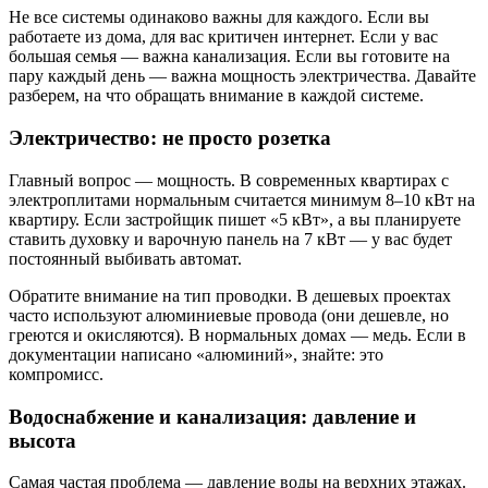
Не все системы одинаково важны для каждого. Если вы
работаете из дома, для вас критичен интернет. Если у вас
большая семья — важна канализация. Если вы готовите на
пару каждый день — важна мощность электричества. Давайте
разберем, на что обращать внимание в каждой системе.
Электричество: не просто розетка
Главный вопрос — мощность. В современных квартирах с
электроплитами нормальным считается минимум 8–10 кВт на
квартиру. Если застройщик пишет «5 кВт», а вы планируете
ставить духовку и варочную панель на 7 кВт — у вас будет
постоянный выбивать автомат.
Обратите внимание на тип проводки. В дешевых проектах
часто используют алюминиевые провода (они дешевле, но
греются и окисляются). В нормальных домах — медь. Если в
документации написано «алюминий», знайте: это
компромисс.
Водоснабжение и канализация: давление и
высота
Самая частая проблема — давление воды на верхних этажах.