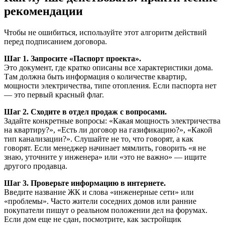
рекомендации
Чтобы не ошибиться, используйте этот алгоритм действий
перед подписанием договора.
Шаг 1. Запросите «Паспорт проекта».
Это документ, где кратко описаны все характеристики дома.
Там должна быть информация о количестве квартир,
мощности электричества, типе отопления. Если паспорта нет
— это первый красный флаг.
Шаг 2. Сходите в отдел продаж с вопросами.
Задайте конкретные вопросы: «Какая мощность электричества
на квартиру?», «Есть ли договор на газификацию?», «Какой
тип канализации?». Слушайте не то, что говорят, а как
говорят. Если менеджер начинает мямлить, говорить «я не
знаю, уточните у инженера» или «это не важно» — ищите
другого продавца.
Шаг 3. Проверьте информацию в интернете.
Введите название ЖК и слова «инженерные сети» или
«проблемы». Часто жители соседних домов или ранние
покупатели пишут о реальном положении дел на форумах.
Если дом еще не сдан, посмотрите, как застройщик