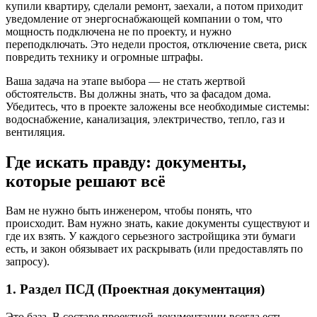
купили квартиру, сделали ремонт, заехали, а потом приходит
уведомление от энергоснабжающей компании о том, что
мощность подключена не по проекту, и нужно
переподключать. Это недели простоя, отключение света, риск
повредить технику и огромные штрафы.
Ваша задача на этапе выбора — не стать жертвой
обстоятельств. Вы должны знать, что за фасадом дома.
Убедитесь, что в проекте заложены все необходимые системы:
водоснабжение, канализация, электричество, тепло, газ и
вентиляция.
Где искать правду: документы,
которые решают всё
Вам не нужно быть инженером, чтобы понять, что
происходит. Вам нужно знать, какие документы существуют и
где их взять. У каждого серьезного застройщика эти бумаги
есть, и закон обязывает их раскрывать (или предоставлять по
запросу).
1. Раздел ПСД (Проектная документация)
Это база. В составе проектной документации всегда есть