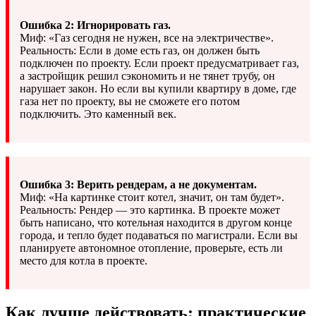
Ошибка 2: Игнорировать газ.
Миф: «Газ сегодня не нужен, все на электричестве».
Реальность: Если в доме есть газ, он должен быть
подключен по проекту. Если проект предусматривает газ,
а застройщик решил сэкономить и не тянет трубу, он
нарушает закон. Но если вы купили квартиру в доме, где
газа нет по проекту, вы не сможете его потом
подключить. Это каменный век.
Ошибка 3: Верить рендерам, а не документам.
Миф: «На картинке стоит котел, значит, он там будет».
Реальность: Рендер — это картинка. В проекте может
быть написано, что котельная находится в другом конце
города, и тепло будет подаваться по магистрали. Если вы
планируете автономное отопление, проверьте, есть ли
место для котла в проекте.
Как лучше действовать: практические