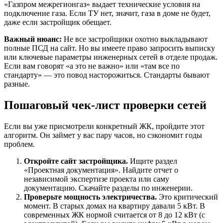
«Газпром межрегионгаз» выдает технические условия на
подключение газа. Если ТУ нет, значит, газа в доме не будет,
даже если застройщик обещает.
Важный нюанс:
Не все застройщики охотно выкладывают
полные ПСД на сайт. Но вы имеете право запросить выписку
или ключевые параметры инженерных сетей в отделе продаж.
Если вам говорят «а это не важно» или «там все по
стандарту» — это повод насторожиться. Стандарты бывают
разные.
Пошаговый чек-лист проверки сетей
Если вы уже присмотрели конкретный ЖК, пройдите этот
алгоритм. Он займет у вас пару часов, но сэкономит годы
проблем.
Откройте сайт застройщика.
Ищите раздел
«Проектная документация». Найдите отчет о
независимой экспертизе проекта или саму
документацию. Скачайте разделы по инженерии.
Проверьте мощность электричества.
Это критический
момент. В старых домах на квартиру давали 5 кВт. В
современных ЖК нормой считается от 8 до 12 кВт (с