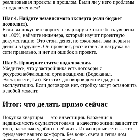
реализовывал проекты в прошлом. Были ли у него проблемы
с подключением?
Шаг 4. Найдите независимого эксперта (если бюджет
позволяет).
Если вы покупаете дорогую квартиру и хотите быть уверены
на 100%, наймите инженера, который изучит проектную
документацию. Это стоит денег, но сэкономит вам нервы и
деньги в будущем. Он проверит, рассчитана ли нагрузка на
сети правильно, и нет ли ошибок в проекте.
Шаг 5. Проверьте статус подключения.
Убедитесь, что у застройщика есть договоры с
ресурсоснабжающими организациями (Водоканал,
Электросети, Газ). Без этих договоров дом не сдадут в
эксплуатацию. Если договоров нет, стройку могут остановить
в любой момент.
Итог: что делать прямо сейчас
Покупка квартиры — это инвестиция. Вложения в
недвижимость окупаются годами, а качество жизни зависит от
того, насколько удобно в ней жить. Инженерные сети — это
фундамент вашего комфорта. Без воды, света и тепла дом
превращается в бетонную коробку.