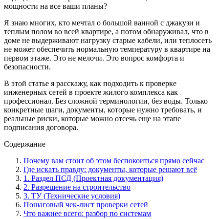
мощности на все ваши планы?
Я знаю многих, кто мечтал о большой ванной с джакузи и
теплым полом во всей квартире, а потом обнаруживал, что в
доме не выдерживают нагрузку старые кабели, или теплосеть
не может обеспечить нормальную температуру в квартире на
первом этаже. Это не мелочи. Это вопрос комфорта и
безопасности.
В этой статье я расскажу, как подходить к проверке
инженерных сетей в проекте жилого комплекса как
профессионал. Без сложной терминологии, без воды. Только
конкретные шаги, документы, которые нужно требовать, и
реальные риски, которые можно отсечь еще на этапе
подписания договора.
Содержание
Почему вам стоит об этом беспокоиться прямо сейчас
Где искать правду: документы, которые решают всё
1. Раздел ПСД (Проектная документация)
2. Разрешение на строительство
3. ТУ (Технические условия)
Пошаговый чек-лист проверки сетей
Что важнее всего: разбор по системам