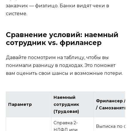
заказчик — физлицо. Банки видят чеки в
системе.
Сравнение условий: наемный
сотрудник vs. фрилансер
Давайте посмотрим на таблицу, чтобы вы
понимали разницу в подходах. Это поможет
вам оценить свои шансы и возможные потери.
Наемный
Фрилансер / 
Параметр
сотрудник
/ Самозанятый
(Трудовая)
Справка 2-
Выписка по сче
НДФЛ или