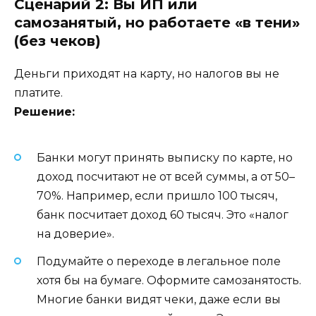
Сценарий 2: Вы ИП или
самозанятый, но работаете «в тени»
(без чеков)
Деньги приходят на карту, но налогов вы не
платите.
Решение:
Банки могут принять выписку по карте, но
доход посчитают не от всей суммы, а от 50–
70%. Например, если пришло 100 тысяч,
банк посчитает доход 60 тысяч. Это «налог
на доверие».
Подумайте о переходе в легальное поле
хотя бы на бумаге. Оформите самозанятость.
Многие банки видят чеки, даже если вы