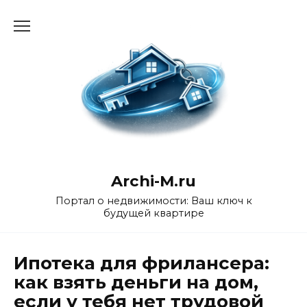
Перейти
к
содержанию
Archi-M.ru
Портал о недвижимости: Ваш ключ к
будущей квартире
Ипотека для фрилансера:
как взять деньги на дом,
если у тебя нет трудовой