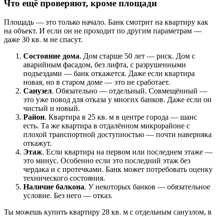
Что ещё проверяют, кроме площади
Площадь — это только начало. Банк смотрит на квартиру как
на объект. И если он не проходит по другим параметрам —
даже 30 кв. м не спасут.
Состояние дома
. Дом старше 50 лет — риск. Дом с
аварийным фасадом, без лифта, с разрушенными
подъездами — банк откажется. Даже если квартира
новая, но в старом доме — это не сработает.
Санузел
. Обязательно — отдельный. Совмещённый —
это уже повод для отказа у многих банков. Даже если он
чистый и новый.
Район
. Квартира в 25 кв. м в центре города — шанс
есть. Та же квартира в отдалённом микрорайоне с
плохой транспортной доступностью — почти наверняка
откажут.
Этаж
. Если квартира на первом или последнем этаже —
это минус. Особенно если это последний этаж без
чердака и с протечками. Банк может потребовать оценку
технического состояния.
Наличие балкона
. У некоторых банков — обязательное
условие. Без него — отказ.
Ты можешь купить квартиру 28 кв. м с отдельным санузлом, в