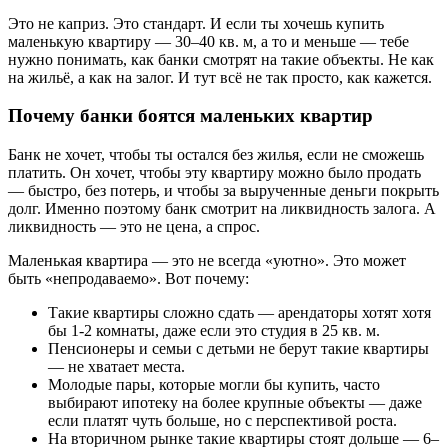
Это не каприз. Это стандарт. И если ты хочешь купить
маленькую квартиру — 30–40 кв. м, а то и меньше — тебе
нужно понимать, как банки смотрят на такие объекты. Не как
на жильё, а как на залог. И тут всё не так просто, как кажется.
Почему банки боятся маленьких квартир
Банк не хочет, чтобы ты остался без жилья, если не сможешь
платить. Он хочет, чтобы эту квартиру можно было продать
— быстро, без потерь, и чтобы за вырученные деньги покрыть
долг. Именно поэтому банк смотрит на ликвидность залога. А
ликвидность — это не цена, а спрос.
Маленькая квартира — это не всегда «уютно». Это может
быть «непродаваемо». Вот почему:
Такие квартиры сложно сдать — арендаторы хотят хотя
бы 1-2 комнаты, даже если это студия в 25 кв. м.
Пенсионеры и семьи с детьми не берут такие квартиры
— не хватает места.
Молодые пары, которые могли бы купить, часто
выбирают ипотеку на более крупные объекты — даже
если платят чуть больше, но с перспективой роста.
На вторичном рынке такие квартиры стоят дольше — 6–