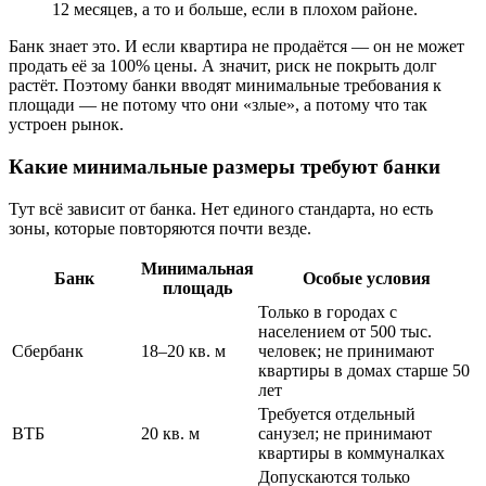
12 месяцев, а то и больше, если в плохом районе.
Банк знает это. И если квартира не продаётся — он не может
продать её за 100% цены. А значит, риск не покрыть долг
растёт. Поэтому банки вводят минимальные требования к
площади — не потому что они «злые», а потому что так
устроен рынок.
Какие минимальные размеры требуют банки
Тут всё зависит от банка. Нет единого стандарта, но есть
зоны, которые повторяются почти везде.
Минимальная
Банк
Особые условия
площадь
Только в городах с
населением от 500 тыс.
Сбербанк
18–20 кв. м
человек; не принимают
квартиры в домах старше 50
лет
Требуется отдельный
ВТБ
20 кв. м
санузел; не принимают
квартиры в коммуналках
Допускаются только