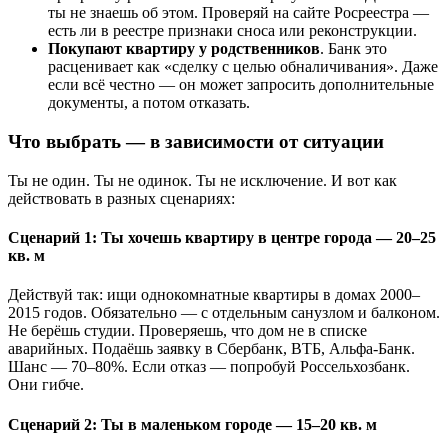
ты не знаешь об этом. Проверяй на сайте Росреестра —
есть ли в реестре признаки сноса или реконструкции.
Покупают квартиру у родственников
. Банк это
расценивает как «сделку с целью обналичивания». Даже
если всё честно — он может запросить дополнительные
документы, а потом отказать.
Что выбрать — в зависимости от ситуации
Ты не один. Ты не одинок. Ты не исключение. И вот как
действовать в разных сценариях:
Сценарий 1: Ты хочешь квартиру в центре города — 20–25
кв. м
Действуй так: ищи однокомнатные квартиры в домах 2000–
2015 годов. Обязательно — с отдельным санузлом и балконом.
Не берёшь студии. Проверяешь, что дом не в списке
аварийных. Подаёшь заявку в Сбербанк, ВТБ, Альфа-Банк.
Шанс — 70–80%. Если отказ — попробуй Россельхозбанк.
Они гибче.
Сценарий 2: Ты в маленьком городе — 15–20 кв. м