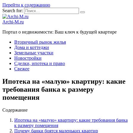
Перейти к содержанию
Search for:
Archi-M.ru
Портал о недвижимости: Ваш ключ к будущей квартире
Вторичный рынок жилья
Дома и коттеджи
Земельные участки
Новостройки
Сделки, ипотека и право
Свежее
Ипотека на «малую» квартиру: какие
требования банка к размеру
помещения
Содержание
Ипотека на «малую» квартиру: какие требования банка
к размеру помещения
Почему банки боятся маленьких квартир