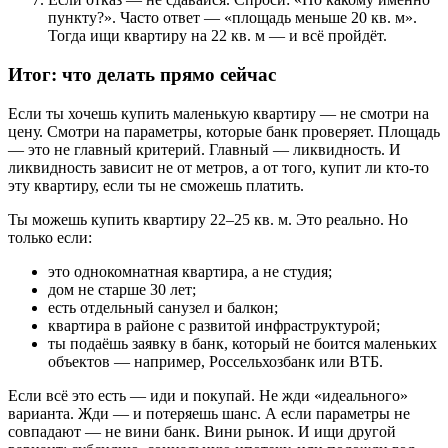
пункту?». Часто ответ — «площадь меньше 20 кв. м».
Тогда ищи квартиру на 22 кв. м — и всё пройдёт.
Итог: что делать прямо сейчас
Если ты хочешь купить маленькую квартиру — не смотри на
цену. Смотри на параметры, которые банк проверяет. Площадь
— это не главный критерий. Главный — ликвидность. И
ликвидность зависит не от метров, а от того, купит ли кто-то
эту квартиру, если ты не сможешь платить.
Ты можешь купить квартиру 22–25 кв. м. Это реально. Но
только если:
это однокомнатная квартира, а не студия;
дом не старше 30 лет;
есть отдельный санузел и балкон;
квартира в районе с развитой инфраструктурой;
ты подаёшь заявку в банк, который не боится маленьких
объектов — например, Россельхозбанк или ВТБ.
Если всё это есть — иди и покупай. Не жди «идеального»
варианта. Жди — и потеряешь шанс. А если параметры не
совпадают — не вини банк. Вини рынок. И ищи другой