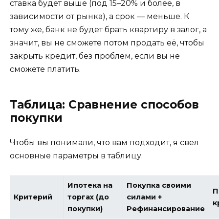
ставка будет выше (под 15–20% и более, в
зависимости от рынка), а срок — меньше. К
тому же, банк не будет брать квартиру в залог, а
значит, вы не сможете потом продать её, чтобы
закрыть кредит, без проблем, если вы не
сможете платить.
Таблица: Сравнение способов
покупки
Чтобы вы понимали, что вам подходит, я свел
основные параметры в таблицу.
Ипотека на
Покупка своими
П
Критерий
торгах (до
силами +
к
покупки)
Рефинансирование