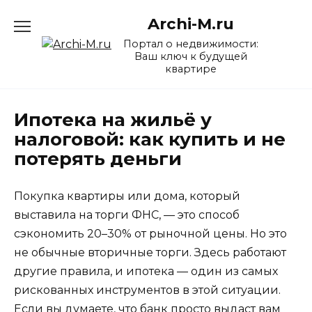
Перейти
Archi-M.ru
к
содержанию
Портал о недвижимости:
Ваш ключ к будущей
квартире
Ипотека на жильё у
налоговой: как купить и не
потерять деньги
Покупка квартиры или дома, который
выставила на торги ФНС, — это способ
сэкономить 20–30% от рыночной цены. Но это
не обычные вторичные торги. Здесь работают
другие правила, и ипотека — один из самых
рискованных инструментов в этой ситуации.
Если вы думаете, что банк просто выдаст вам