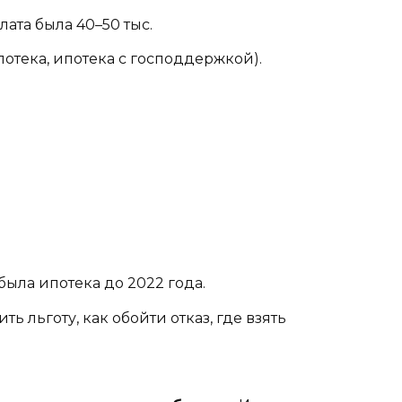
ата была 40–50 тыс.
отека, ипотека с господдержкой).
ыла ипотека до 2022 года.
 льготу, как обойти отказ, где взять