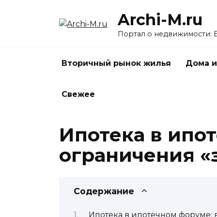
Перейти
Archi-M.ru
к
содержанию
Портал о недвижимости: 
Вторичный рынок жилья
Дома и
Свежее
Ипотека в ипо
ограничения «
Содержание
Ипотека в ипотечном форуме: 