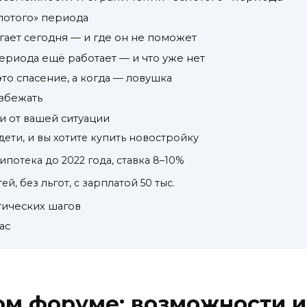
олотого» периода
ает сегодня — и где он не поможет
периода ещё работает — и что уже нет
то спасение, а когда — ловушка
избежать
и от вашей ситуации
 дети, и вы хотите купить новостройку
 ипотека до 2022 года, ставка 8–10%
ей, без льгот, с зарплатой 50 тыс.
тических шагов
ас
ом форуме: возможности и