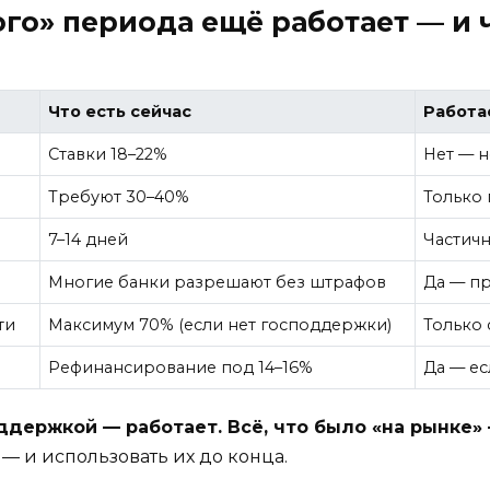
ого» периода ещё работает — и 
Что есть сейчас
Работа
Ставки 18–22%
Нет — 
Требуют 30–40%
Только 
7–14 дней
Частичн
Многие банки разрешают без штрафов
Да — пр
ти
Максимум 70% (если нет господдержки)
Только
Рефинансирование под 14–16%
Да — ес
оддержкой — работает. Всё, что было «на рынке»
 — и использовать их до конца.