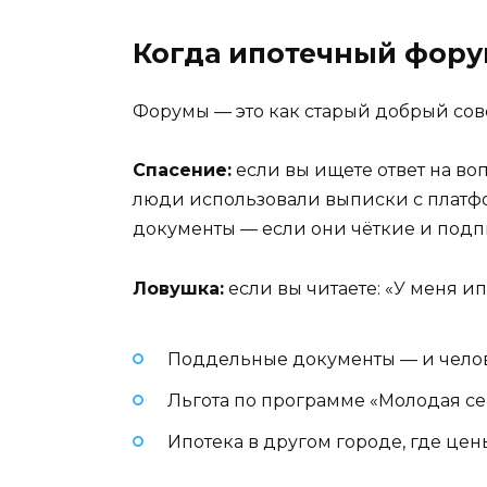
Когда ипотечный форум
Форумы — это как старый добрый совет
Спасение:
если вы ищете ответ на воп
люди использовали выписки с платфор
документы — если они чёткие и подп
Ловушка:
если вы читаете: «У меня ип
Поддельные документы — и челове
Льгота по программе «Молодая сем
Ипотека в другом городе, где цены