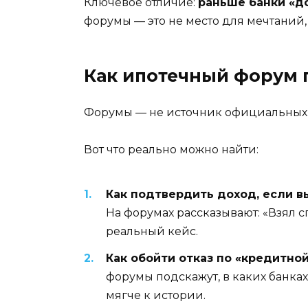
Ключевое отличие:
раньше банки «до
форумы — это не место для мечтаний,
Как ипотечный форум п
Форумы — не источник официальных п
Вот что реально можно найти:
Как подтвердить доход, если в
На форумах рассказывают: «Взял с
реальный кейс.
Как обойти отказ по «кредитной
форумы подскажут, в каких банках
мягче к истории.