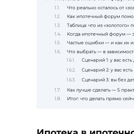
Что реально осталось от «з
Как ипотечный форум помог
Таблица: что из «золотого» 
Когда ипотечный форум — э
Частые ошибки — и как их 
Что выбрать — в зависимост
Сценарий 1: у вас есть
Сценарий 2: у вас есть
Сценарий 3: вы без дет
Как лучше сделать — 5 прак
Итог: что делать прямо сейч
Ипотека в ипотечн