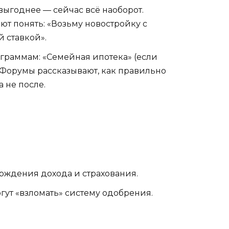
выгоднее — сейчас всё наоборот.
ют понять: «Возьму новостройку с
й ставкой».
ограммам: «Семейная ипотека» (если
. Форумы рассказывают, как правильно
 не после.
ерждения дохода и страхования.
гут «взломать» систему одобрения.