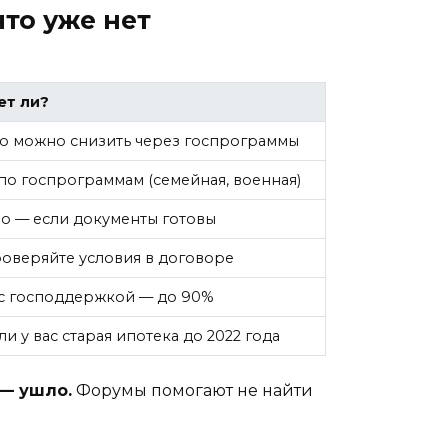
что уже нет
ет ли?
но можно снизить через госпрограммы
по госпрограммам (семейная, военная)
о — если документы готовы
оверяйте условия в договоре
 с господдержкой — до 90%
ли у вас старая ипотека до 2022 года
 — ушло.
Форумы помогают не найти