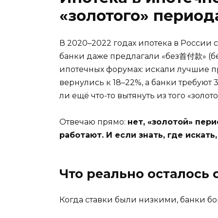
«золотого» период
В 2020–2022 годах ипотека в России с
банки даже предлагали «без首付款» (без
ипотечных форумах: искали лучшие п
вернулись к 18–22%, а банки требуют 
ли ещё что-то вытянуть из того «золот
Отвечаю прямо:
нет, «золотой» пери
работают. И если знать, где искат
Что реально осталось 
Когда ставки были низкими, банки бо