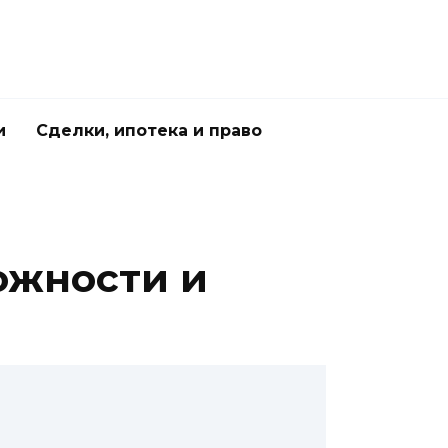
и
Сделки, ипотека и право
ожности и