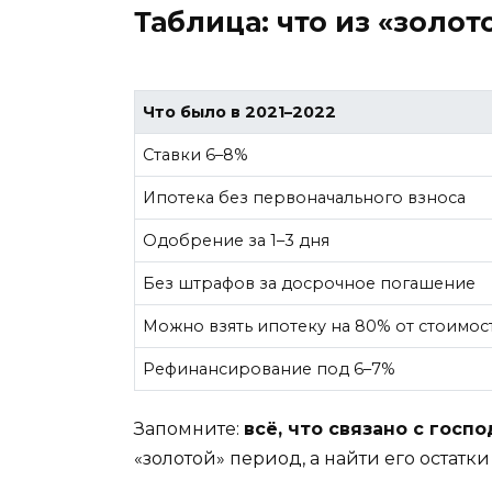
Таблица: что из «золот
Что было в 2021–2022
Ставки 6–8%
Ипотека без первоначального взноса
Одобрение за 1–3 дня
Без штрафов за досрочное погашение
Можно взять ипотеку на 80% от стоимос
Рефинансирование под 6–7%
Запомните:
всё, что связано с госп
«золотой» период, а найти его остатки