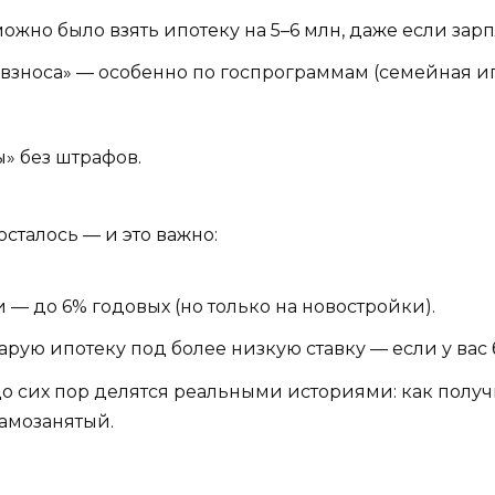
жно было взять ипотеку на 5–6 млн, даже если зарпл
взноса» — особенно по госпрограммам (семейная ип
» без штрафов.
осталось — и это важно:
— до 6% годовых (но только на новостройки).
ую ипотеку под более низкую ставку — если у вас б
 сих пор делятся реальными историями: как получить
амозанятый.