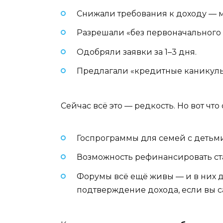
Снижали требования к доходу — мо
Разрешали «без первоначального 
Одобряли заявки за 1–3 дня.
Предлагали «кредитные каникулы
Сейчас всё это — редкость. Но вот что 
Госпрограммы для семей с детьми 
Возможность рефинансировать стар
Форумы всё ещё живы — и в них до
подтверждение дохода, если вы с