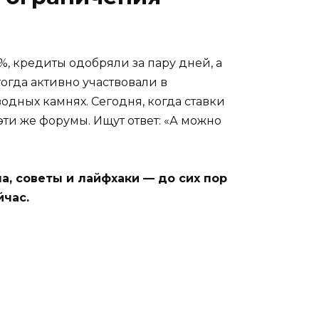
%, кредиты одобряли за пару дней, а
огда активно участвовали в
дных камнях. Сегодня, когда ставки
эти же форумы. Ищут ответ: «А можно
а, советы и лайфхаки — до сих пор
йчас.