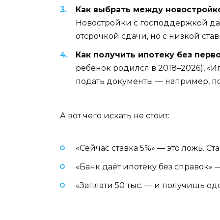
Как выбрать между новостройко
Новостройки с господдержкой дают
отсрочкой сдачи, но с низкой ста
Как получить ипотеку без перв
ребёнок родился в 2018–2026), «
подать документы — например, под
А вот чего искать не стоит:
«Сейчас ставка 5%» — это ложь. Ст
«Банк даёт ипотеку без справок»
«Заплати 50 тыс. — и получишь о