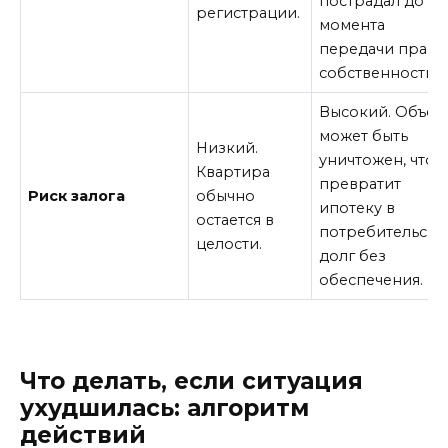
пострадал до
регистрации.
момента
передачи права
собственности.
Высокий. Объек
может быть
Низкий.
уничтожен, что
Квартира
превратит
Риск залога
обычно
ипотеку в
остается в
потребительски
целости.
долг без
обеспечения.
Что делать, если ситуация
ухудшилась: алгоритм
действий