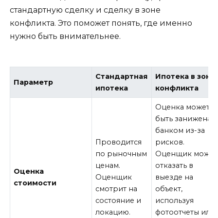
стандартную сделку и сделку в зоне
конфликта. Это поможет понять, где именно
нужно быть внимательнее.
Стандартная
Ипотека в зоне
Параметр
ипотека
конфликта
Оценка может
быть занижена
банком из-за
Проводится
рисков.
по рыночным
Оценщик может
ценам.
отказать в
Оценка
Оценщик
выезде на
стоимости
смотрит на
объект,
состояние и
используя
локацию.
фотоотчеты или