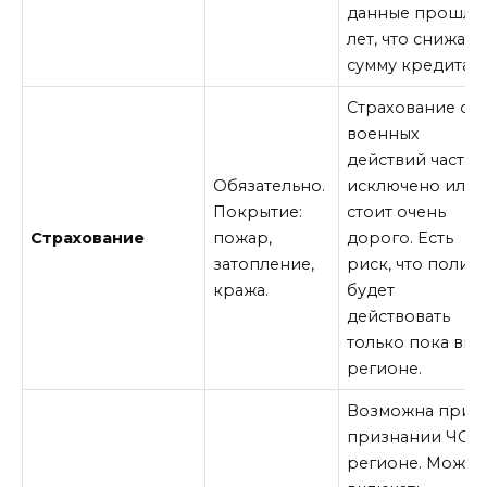
данные прошлы
лет, что снижает
сумму кредита.
Страхование от
военных
действий часто
Обязательно.
исключено или
Покрытие:
стоит очень
Страхование
пожар,
дорого. Есть
затопление,
риск, что полис
кража.
будет
действовать
только пока вы 
регионе.
Возможна при
признании ЧС в
регионе. Может