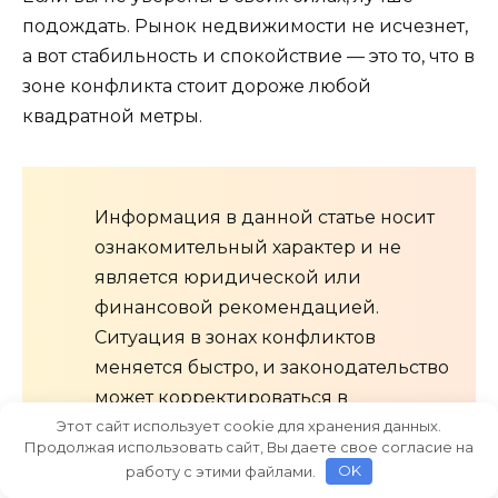
подождать. Рынок недвижимости не исчезнет,
а вот стабильность и спокойствие — это то, что в
зоне конфликта стоит дороже любой
квадратной метры.
Информация в данной статье носит
ознакомительный характер и не
является юридической или
финансовой рекомендацией.
Ситуация в зонах конфликтов
меняется быстро, и законодательство
может корректироваться в
Этот сайт использует cookie для хранения данных.
экстренном порядке. Перед
Продолжая использовать сайт, Вы даете свое согласие на
принятием решения о
работу с этими файлами.
OK
кредитовании и покупке