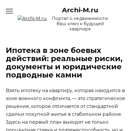
Перейти
Archi-M.ru
к
содержанию
Портал о недвижимости:
Ваш ключ к будущей
квартире
Ипотека в зоне боевых
действий: реальные риски,
документы и юридические
подводные камни
Взять ипотеку на квартиру, которая находится в
зоне военного конфликта, — это стратегическое
решение, которое отличается от стандартной
сделки покупкой жилья в стабильном районе.
Здесь на первый план выходят не только
процентная ставка и платежеспособность, но и