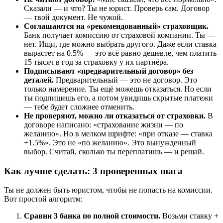
Сказали — и что? Ты не юрист. Проверь сам. Договор
— твой документ. Не чужой.
Соглашаются на «рекомендованный» страховщик.
Банк получает комиссию от страховой компании. Ты —
нет. Ищи, где можно выбрать другого. Даже если ставка
вырастет на 0.5% — это всё равно дешевле, чем платить
15 тысяч в год за страховку у их партнёра.
Подписывают «предварительный договор» без
деталей.
Предварительный — это не договор. Это
только намерение. Ты ещё можешь отказаться. Но если
ты подпишешь его, а потом увидишь скрытые платежи
— тебе будет сложнее отменить.
Не проверяют, можно ли отказаться от страховки.
В
договоре написано: «страхование жизни — по
желанию». Но в мелком шрифте: «при отказе — ставка
+1.5%». Это не «по желанию». Это вынужденный
выбор. Считай, сколько ты переплатишь — и решай.
Как лучше сделать: 3 проверенных шага
Ты не должен быть юристом, чтобы не попасть на комиссии.
Вот простой алгоритм:
Сравни 3 банка по полной стоимости.
Возьми ставку +