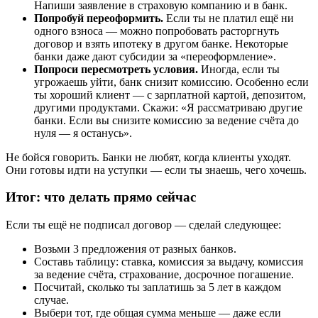
Напиши заявление в страховую компанию и в банк.
Попробуй переоформить.
Если ты не платил ещё ни
одного взноса — можно попробовать расторгнуть
договор и взять ипотеку в другом банке. Некоторые
банки даже дают субсидии за «переоформление».
Попроси пересмотреть условия.
Иногда, если ты
угрожаешь уйти, банк снизит комиссию. Особенно если
ты хороший клиент — с зарплатной картой, депозитом,
другими продуктами. Скажи: «Я рассматриваю другие
банки. Если вы снизите комиссию за ведение счёта до
нуля — я останусь».
Не бойся говорить. Банки не любят, когда клиенты уходят.
Они готовы идти на уступки — если ты знаешь, чего хочешь.
Итог: что делать прямо сейчас
Если ты ещё не подписал договор — сделай следующее:
Возьми 3 предложения от разных банков.
Составь таблицу: ставка, комиссия за выдачу, комиссия
за ведение счёта, страхование, досрочное погашение.
Посчитай, сколько ты заплатишь за 5 лет в каждом
случае.
Выбери тот, где общая сумма меньше — даже если