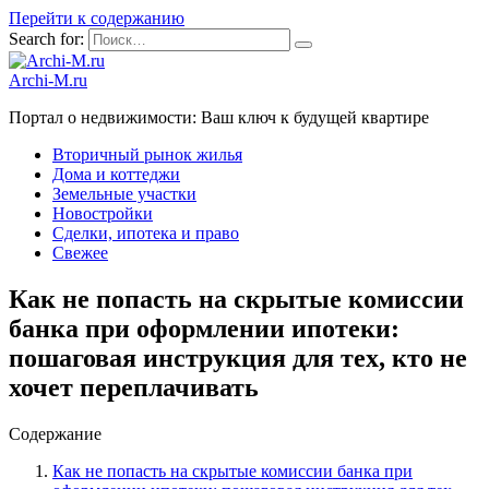
Перейти к содержанию
Search for:
Archi-M.ru
Портал о недвижимости: Ваш ключ к будущей квартире
Вторичный рынок жилья
Дома и коттеджи
Земельные участки
Новостройки
Сделки, ипотека и право
Свежее
Как не попасть на скрытые комиссии
банка при оформлении ипотеки:
пошаговая инструкция для тех, кто не
хочет переплачивать
Содержание
Как не попасть на скрытые комиссии банка при