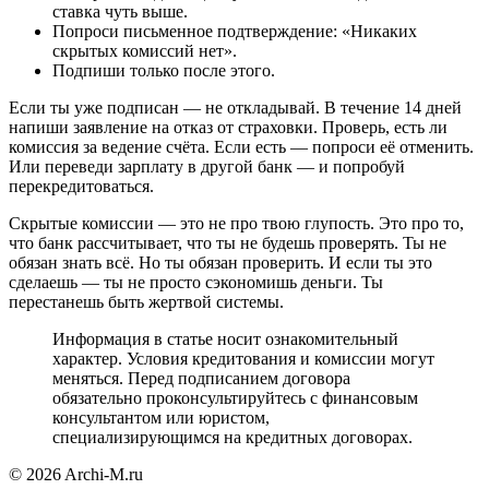
ставка чуть выше.
Попроси письменное подтверждение: «Никаких
скрытых комиссий нет».
Подпиши только после этого.
Если ты уже подписан — не откладывай. В течение 14 дней
напиши заявление на отказ от страховки. Проверь, есть ли
комиссия за ведение счёта. Если есть — попроси её отменить.
Или переведи зарплату в другой банк — и попробуй
перекредитоваться.
Скрытые комиссии — это не про твою глупость. Это про то,
что банк рассчитывает, что ты не будешь проверять. Ты не
обязан знать всё. Но ты обязан проверить. И если ты это
сделаешь — ты не просто сэкономишь деньги. Ты
перестанешь быть жертвой системы.
Информация в статье носит ознакомительный
характер. Условия кредитования и комиссии могут
меняться. Перед подписанием договора
обязательно проконсультируйтесь с финансовым
консультантом или юристом,
специализирующимся на кредитных договорах.
© 2026 Archi-M.ru