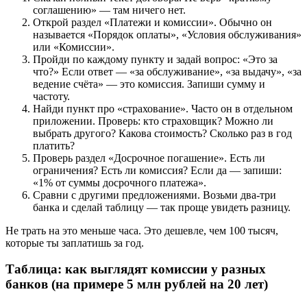
соглашению» — там ничего нет.
Открой раздел «Платежи и комиссии». Обычно он
называется «Порядок оплаты», «Условия обслуживания»
или «Комиссии».
Пройди по каждому пункту и задай вопрос: «Это за
что?» Если ответ — «за обслуживание», «за выдачу», «за
ведение счёта» — это комиссия. Запиши сумму и
частоту.
Найди пункт про «страхование». Часто он в отдельном
приложении. Проверь: кто страховщик? Можно ли
выбрать другого? Какова стоимость? Сколько раз в год
платить?
Проверь раздел «Досрочное погашение». Есть ли
ограничения? Есть ли комиссия? Если да — запиши:
«1% от суммы досрочного платежа».
Сравни с другими предложениями. Возьми два-три
банка и сделай таблицу — так проще увидеть разницу.
Не трать на это меньше часа. Это дешевле, чем 100 тысяч,
которые ты заплатишь за год.
Таблица: как выглядят комиссии у разных
банков (на примере 5 млн рублей на 20 лет)