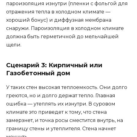
пароизоляция изнутри (пленки с фольгой для
отражения тепла в холодном климате —
хороший бонус) и диффузная мембрана
снаружи. Пароизоляция в холодном климате
должна быть герметичной до мельчайшей
щели.
Сценарий 3: Кирпичный или
Газобетонный дом
У таких стен высокая теплоемкость. Они долго
греются, но и долго держат тепло. Главная
ошибка — утеплять их изнутри. В суровом
климате это приведет к тому, что стена
замерзнет, и точка росы сместится внутрь, на
границу стены и утеплителя. Стена начнет
мокнуть.