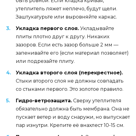
быть ровной. Если кладка кривая,
утеплитель ляжет неплечо, будут щели.
Заштукатурьте или выровняйте каркас.
Укладка первого слоя.
Укладывайте
плиты плотно друг к другу. Никаких
зазоров. Если есть зазор больше 2 мм —
запенивайте его (если материал позволяет)
или подрезайте плиту.
Укладка второго слоя (перекрестное).
Стыки второго слоя не должны совпадать
со стыками первого. Это золотое правило.
Гидро-ветрозащита.
Сверху утеплителя
обязательно должна быть мембрана. Она не
пускает ветер и воду снаружи, но выпускает
пар изнутри. Крепите её внахлест 10-15 см.