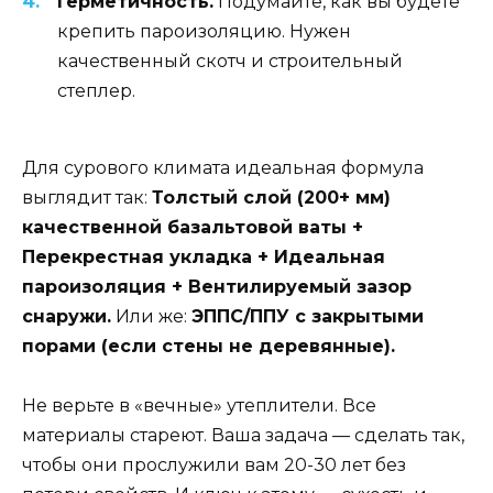
Герметичность.
Подумайте, как вы будете
крепить пароизоляцию. Нужен
качественный скотч и строительный
степлер.
Для сурового климата идеальная формула
выглядит так:
Толстый слой (200+ мм)
качественной базальтовой ваты +
Перекрестная укладка + Идеальная
пароизоляция + Вентилируемый зазор
снаружи.
Или же:
ЭППС/ППУ с закрытыми
порами (если стены не деревянные).
Не верьте в «вечные» утеплители. Все
материалы стареют. Ваша задача — сделать так,
чтобы они прослужили вам 20-30 лет без