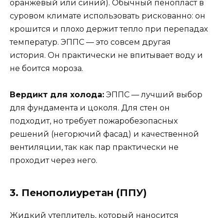
оранжевый или синий). Обычный пенопласт в
суровом климате использовать рискованно: он
крошится и плохо держит тепло при перепадах
температур. ЭППС — это совсем другая
история. Он практически не впитывает воду и
не боится мороза.
Вердикт для холода:
ЭППС — лучший выбор
для фундамента и цоколя. Для стен он
подходит, но требует пожаробезопасных
решений (негорючий фасад) и качественной
вентиляции, так как пар практически не
проходит через него.
3. Пенополиуретан (ППУ)
Жидкий утеплитель, который наносится