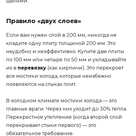
щелями.
Правило «двух слоев»
Если вам нужен слой в 200 мм, никогда не
кладите одну плиту толщиной 200 мм. Это
неудобно и неэффективно. Купите две плиты
по 100 мм или четыре по 50 мм и укладывайте
их в
перевязку
(как кирпичи). Это перекроет
все мостики холода, которые неизбежно
появляются на стыках плит.
В холодном климате мостики холода — это
главные враги. Через них уходит до 30% тепла.
Перекрестное утепление (когда второй слой
перекрывает стыки первого) — это
обязательное требование.