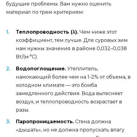
будущие проблемы. Вам нужно оценить
материал по трем критериям:
Теплопроводность (λ).
Чем ниже этот
коэффициент, тем лучше. Для суровых зим
нам нужны значения в районе 0,032–0,038
Вт/(м·°C).
Водопоглощение.
Утеплитель,
намокающий более чем на 1-2% от объема, в
холодном климате — это бомба
замедленного действия. Вода вытесняет
воздух, и теплопроводность возрастает в
разы.
Паропроницаемость.
Стена должна
«дышать», но не должна пропускать влагу