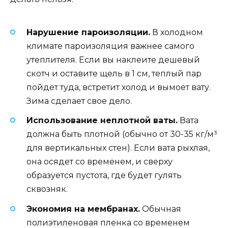
Нарушение пароизоляции.
В холодном
климате пароизоляция важнее самого
утеплителя. Если вы наклеите дешевый
скотч и оставите щель в 1 см, теплый пар
пойдет туда, встретит холод и вымоет вату.
Зима сделает свое дело.
Использование неплотной ваты.
Вата
должна быть плотной (обычно от 30-35 кг/м³
для вертикальных стен). Если вата рыхлая,
она осядет со временем, и сверху
образуется пустота, где будет гулять
сквозняк.
Экономия на мембранах.
Обычная
полиэтиленовая пленка со временем