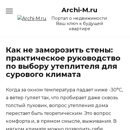
Перейти
Archi-M.ru
к
содержанию
Портал о недвижимости:
Ваш ключ к будущей
квартире
Как не заморозить стены:
практическое руководство
по выбору утеплителя для
сурового климата
Когда за окном температура падает ниже -30°C,
а ветер гуляет так, что пробирает даже сквозь
толстый пуховик, вопрос утепления дома
перестает быть теоретическим. Это вопрос
комфорта и, в прямом смысле, выживания. В
мягком климате можно позволить себе