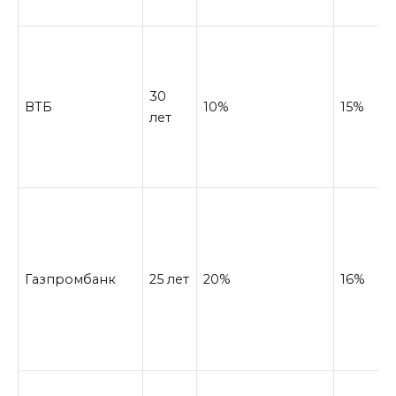
30
ВТБ
10%
15%
лет
Газпромбанк
25 лет
20%
16%