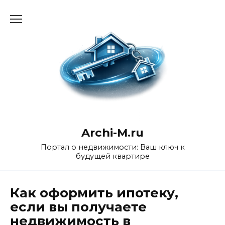
Перейти
к
содержанию
Archi-M.ru
Портал о недвижимости: Ваш ключ к
будущей квартире
Как оформить ипотеку,
если вы получаете
недвижимость в