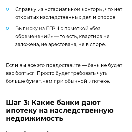
Справку из нотариальной конторы, что нет
открытых наследственных дел и споров.
Выписку из ЕГРН с пометкой «без
обременений» — то есть, квартира не
заложена, не арестована, не в споре.
Если вы всё это предоставите — банк не будет
вас бояться. Просто будет требовать чуть
больше бумаг, чем при обычной ипотеке.
Шаг 3: Какие банки дают
ипотеку на наследственную
недвижимость