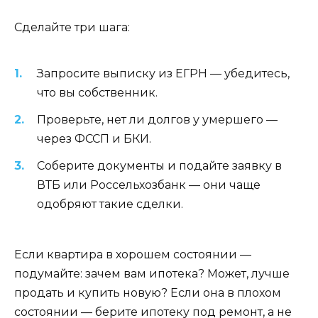
Сделайте три шага:
Запросите выписку из ЕГРН — убедитесь,
что вы собственник.
Проверьте, нет ли долгов у умершего —
через ФССП и БКИ.
Соберите документы и подайте заявку в
ВТБ или Россельхозбанк — они чаще
одобряют такие сделки.
Если квартира в хорошем состоянии —
подумайте: зачем вам ипотека? Может, лучше
продать и купить новую? Если она в плохом
состоянии — берите ипотеку под ремонт, а не